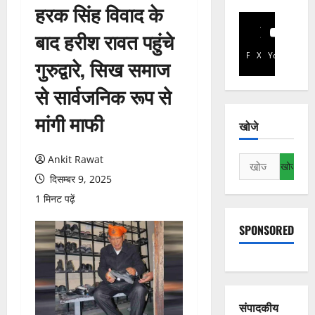
हरक सिंह विवाद के
बाद हरीश रावत पहुंचे
Facebook
X
YouTube
गुरुद्वारे, सिख समाज
से सार्वजनिक रूप से
मांगी माफी
खोजे
Ankit Rawat
निम्न
को
दिसम्बर 9, 2025
खोजें:
1 मिनट पढ़ें
SPONSORED
संपादकीय