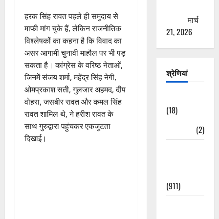
ठगने की
हरक सिंह रावत पहले ही समुदाय से
कोशिश
मार्च
माफी मांग चुके हैं, लेकिन राजनीतिक
21, 2026
विश्लेषकों का कहना है कि विवाद का
असर आगामी चुनावी माहौल पर भी पड़
सकता है। कांग्रेस के वरिष्ठ नेताओं,
श्रेणियां
जिनमें संजय शर्मा, महेंद्र सिंह नेगी,
ओमप्रकाश सती, गुलजार अहमद, दीप
Astrology
वोहरा, जसबीर रावत और कमल सिंह
(18)
रावत शामिल थे, ने हरीश रावत के
साथ गुरुद्वारा पहुंचकर एकजुटता
Bizarre
(2)
दिखाई।
Civic Issues
&
Development
(911)
Crime &
Accident