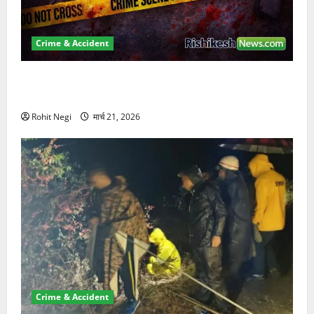
Crime & Accident
ऋषिकेश में बड़ा प्रॉपर्टी फ्रॉड! 100 रुपये के स्टांप पेपर पर
NRI की जमीन हड़पी
Rohit Negi
मार्च 21, 2026
Crime & Accident