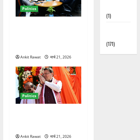
Nature
Politics
(1)
कैबिनेट विस्तार के बाद धामी का
Weather
कम होगा बोझ! 35 विभागों का
Update
बंटवारा जल्द, सरकार में आएगी
(171)
तेजी
Ankit Rawat
मार्च 21, 2026
Politics
धामी कैबिनेट विस्तार से साफ
संकेत! 2027 चुनाव में भी वही होंगे
चेहरा, इतिहास रचने की तैयारी
Ankit Rawat
मार्च 21, 2026