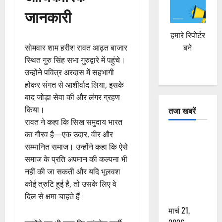
जानकारी
हमारे रिपोर्टर
सोमवार शाम हरीश रावत आढ़त बाजार
बने
स्थित गुरु सिंह सभा गुरुद्वारे में पहुंचे।
उन्होंने पवित्र अरदास में सहभागी
होकर संगत से आशीर्वाद लिया, इसके
बाद जोड़ा सेवा की और लंगर ग्रहण
किया।
तजा खबरें
रावत ने कहा कि सिख समुदाय भारत
का गौरव है—एक उदार, वीर और
दून में रफ्तार
सम्मानित समाज। उन्होंने कहा कि ऐसे
का कहर! 120
समाज के प्रति अपमान की कल्पना भी
Km/h थार ने
नहीं की जा सकती और यदि भूलवश
स्कूटी सवारों
कोई त्रुटि हुई है, तो उसके लिए वे
को कुचला,
दिल से क्षमा चाहते हैं।
एक की मौत
मार्च 21,