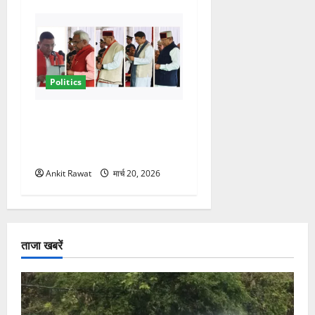
Politics
नवरात्र में धामी कैबिनेट का बड़ा
विस्तार! 5 नए मंत्रियों की एंट्री,
मैदान-पहाड़ का साधा गया संतुलन
Ankit Rawat
मार्च 20, 2026
ताजा खबरें