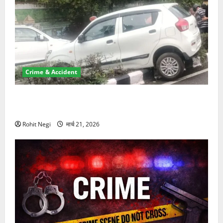
Crime & Accident
दून में रफ्तार का कहर! 120 Km/h थार ने स्कूटी सवारों को
कुचला, एक की मौत
Rohit Negi
मार्च 21, 2026