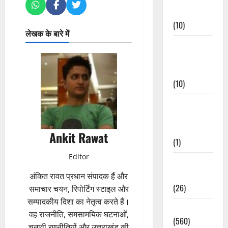
Events
(10)
लेखक के बारे में
Food &
Local
Cuisine
(10)
Food &
Local
Cuisine
Ankit Rawat
(1)
Editor
Health &
Wellness
अंकित रावत प्रधान संपादक हैं और
(26)
समाचार चयन, रिपोर्टिंग स्टाइल और
सम्पादकीय दिशा का नेतृत्व करते हैं।
Local News
वह राजनीति, समसामयिक घटनाओं,
(560)
चुनावी रणनीतियों और उत्तराखंड की