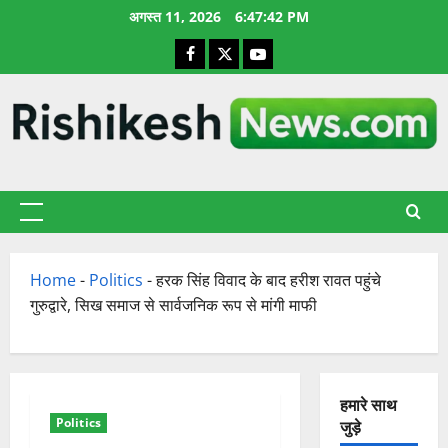
छोड़कर
अगस्त 11, 2026
6:47:43 PM
सामग्री
Facebook
X
YouTube
पर
जाएँ
प्राथमिक
सूची
Home
-
Politics
-
हरक सिंह विवाद के बाद हरीश रावत पहुंचे
गुरुद्वारे, सिख समाज से सार्वजनिक रूप से मांगी माफी
हमारे साथ
Politics
जुड़े