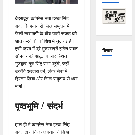
देहरादून
: कांग्रेस नेता हरक सिंह
रावत के बयान से सिख समुदाय में
फैली नाराज़गी के बीच पार्टी संकट को
शांत करने की कोशिश में जुट गई है।
इसी क्रम में पूर्व मुख्यमंत्री हरीश रावत
विचार
सोमवार को आढ़त बाजार स्थित
गुरुद्वारा गुरु सिंह सभा पहुंचे, जहाँ
The
उन्होंने अरदास की, लंगर सेवा में
Crumbling
हिस्सा लिया और सिख समुदाय से क्षमा
Mountains
मांगी।
of
Uttarakhand:
पृष्ठभूमि / संदर्भ
Continuous
Disasters in
Dehradun,
हाल ही में कांग्रेस नेता हरक सिंह
Chamoli,
रावत द्वारा किए गए बयान ने सिख
and