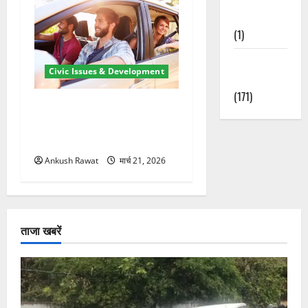
Nature
(1)
Weather
Civic Issues & Development
Update
(171)
उत्तराखंड में BlaBla पर लग
सकती है रोक! हादसे के बाद
सरकार सख्त, जांच तेज
Ankush Rawat
मार्च 21, 2026
ताजा खबरें