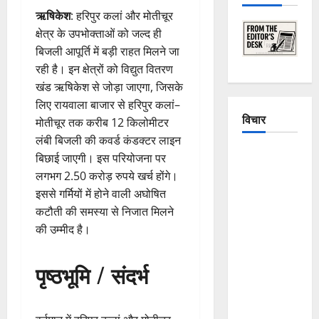
ऋषिकेश
: हरिपुर कलां और मोतीचूर
क्षेत्र के उपभोक्ताओं को जल्द ही
बिजली आपूर्ति में बड़ी राहत मिलने जा
रही है। इन क्षेत्रों को विद्युत वितरण
खंड ऋषिकेश से जोड़ा जाएगा, जिसके
लिए रायवाला बाजार से हरिपुर कलां–
विचार
मोतीचूर तक करीब 12 किलोमीटर
लंबी बिजली की कवर्ड कंडक्टर लाइन
The
बिछाई जाएगी। इस परियोजना पर
Crumbling
लगभग 2.50 करोड़ रुपये खर्च होंगे।
Mountains
इससे गर्मियों में होने वाली अघोषित
of
कटौती की समस्या से निजात मिलने
Uttarakhand:
की उम्मीद है।
Continuous
Disasters in
पृष्ठभूमि / संदर्भ
Dehradun,
Chamoli,
and