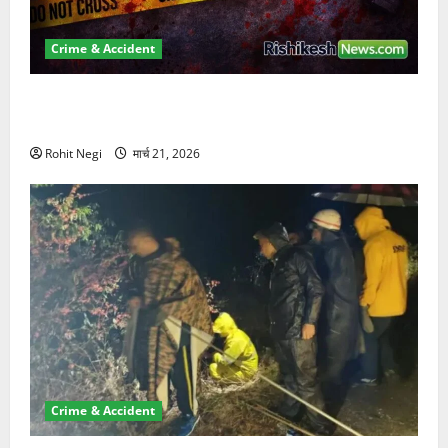
Crime & Accident
ऋषिकेश में बड़ा प्रॉपर्टी फ्रॉड! 100 रुपये के स्टांप पेपर पर
NRI की जमीन हड़पी
Rohit Negi
मार्च 21, 2026
Crime & Accident