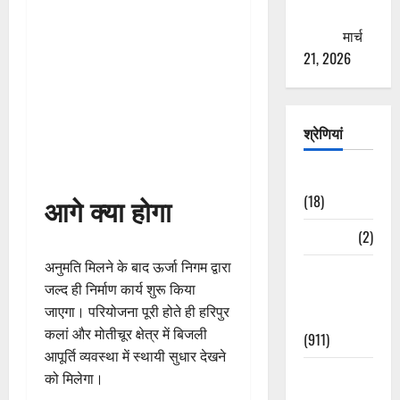
ठगने की
कोशिश
मार्च
21, 2026
श्रेणियां
Astrology
आगे क्या होगा
(18)
Bizarre
(2)
अनुमति मिलने के बाद ऊर्जा निगम द्वारा
Civic Issues
जल्द ही निर्माण कार्य शुरू किया
&
जाएगा। परियोजना पूरी होते ही हरिपुर
Development
कलां और मोतीचूर क्षेत्र में बिजली
(911)
आपूर्ति व्यवस्था में स्थायी सुधार देखने
Crime &
को मिलेगा।
Accident