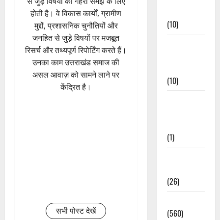
से जुड़े विषयों की गहरी समझ के लिए
Events
होती है। वे विकास कार्यों, ग्रामीण
(10)
मुद्दों, प्रशासनिक चुनौतियों और
जनहित से जुड़े विषयों पर मजबूत
Food &
रिसर्च और तथ्यपूर्ण रिपोर्टिंग करते हैं।
Local
उनका काम उत्तराखंड समाज की
Cuisine
असल आवाज़ को सामने लाने पर
(10)
केंद्रित है।
Food &
Local
Cuisine
(1)
Health &
Wellness
(26)
Local News
सभी पोस्ट देखें
(560)