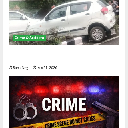
Crime & Accident
दून में रफ्तार का कहर! 120 Km/h थार ने स्कूटी सवारों को
कुचला, एक की मौत
Rohit Negi
मार्च 21, 2026