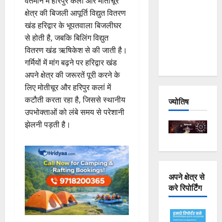
वर्तमान में हरिपुर कलां और मोतीचूर
Joshimath
क्षेत्र की बिजली आपूर्ति विद्युत वितरण
— Why Is
खंड हरिद्वार के भूपतवाला बिजलीघर
This
से होती है, जबकि बिलिंग विद्युत
Destruction
वितरण खंड ऋषिकेश से की जाती है।
Repeating?
गर्मियों में मांग बढ़ने पर हरिद्वार खंड
अपने क्षेत्र की जरूरतें पूरी करने के
लिए मोतीचूर और हरिपुर कलां में
कटौती करता रहा है, जिससे स्थानीय
ज्योतिष
उपभोक्ताओं को लंबे समय से परेशानी
झेलनी पड़ती है।
अपने क्षेत्र से
करे रिपोर्टिंग