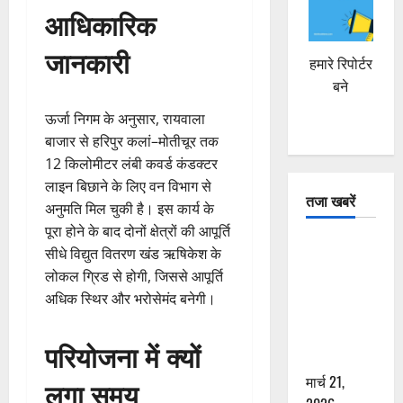
आधिकारिक
जानकारी
हमारे रिपोर्टर
बने
ऊर्जा निगम के अनुसार, रायवाला
बाजार से हरिपुर कलां–मोतीचूर तक
12 किलोमीटर लंबी कवर्ड कंडक्टर
लाइन बिछाने के लिए वन विभाग से
तजा खबरें
अनुमति मिल चुकी है। इस कार्य के
पूरा होने के बाद दोनों क्षेत्रों की आपूर्ति
दून में रफ्तार
सीधे विद्युत वितरण खंड ऋषिकेश के
का कहर! 120
लोकल ग्रिड से होगी, जिससे आपूर्ति
Km/h थार ने
अधिक स्थिर और भरोसेमंद बनेगी।
स्कूटी सवारों
को कुचला,
परियोजना में क्यों
एक की मौत
मार्च 21,
लगा समय