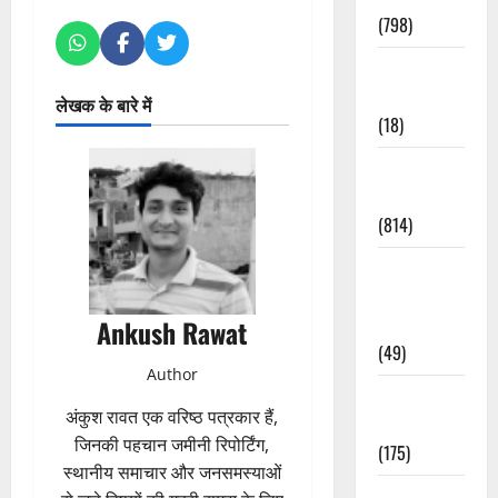
(798)
Culture &
Lifestyle
लेखक के बारे में
(18)
Current
Affairs
(814)
Education &
Exam
Updates
Ankush Rawat
(49)
Author
Festivals &
अंकुश रावत एक वरिष्ठ पत्रकार हैं,
Events
जिनकी पहचान जमीनी रिपोर्टिंग,
(175)
स्थानीय समाचार और जनसमस्याओं
Festivals &