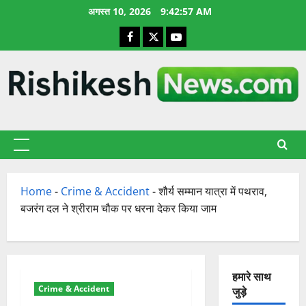
छोड़कर
अगस्त 10, 2026
9:42:58 AM
सामग्री
Facebook
X
YouTube
पर
जाएँ
प्राथमिक
सूची
Home
-
Crime & Accident
-
शौर्य सम्मान यात्रा में पथराव,
बजरंग दल ने श्रीराम चौक पर धरना देकर किया जाम
हमारे साथ
Crime & Accident
जुड़े