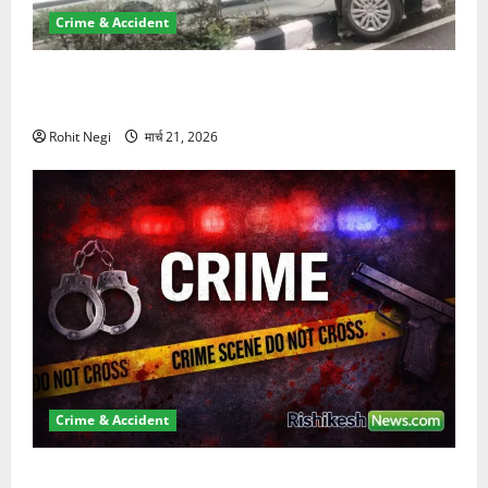
Crime & Accident
दून में रफ्तार का कहर! 120 Km/h थार ने स्कूटी सवारों को
कुचला, एक की मौत
Rohit Negi
मार्च 21, 2026
Crime & Accident
ऋषिकेश में बड़ा प्रॉपर्टी फ्रॉड! 100 रुपये के स्टांप पेपर पर