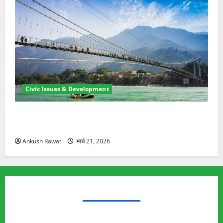
Civic Issues & Development
रामझूला पुल की मरम्मत शुरू! 11 करोड़ की योजना, चारधाम
यात्रा से पहले होगा काम पूरा
Ankush Rawat
मार्च 21, 2026
TRENDING TOPICS
Rishikesh Land Protest