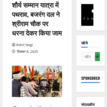
शौर्य सम्मान यात्रा में
पथराव, बजरंग दल ने
Facebook
X
YouTube
श्रीराम चौक पर
धरना देकर किया जाम
खोजे
Rohit Negi
दिसम्बर 8, 2025
निम्न
को
खोजें:
SPONSORED
संपादकीय