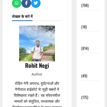
(798)
Culture &
लेखक के बारे में
Lifestyle
(18)
Current
Affairs
(814)
Education &
Exam
Rohit Negi
Updates
Author
(49)
रोहित नेगी अपराध, दुर्घटनाओं और
Festivals &
नैनीताल हाईकोर्ट से जुड़ी खबरों में
Events
विशेषज्ञता रखते हैं। वह संवेदनशील
(175)
मामलों को संतुलित, तथ्यात्मक और
Festivals &