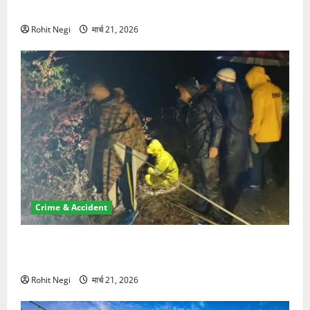
NRI की जमीन हड़पी
Rohit Negi
मार्च 21, 2026
Crime & Accident
मसूरी रोड हादसा: खाई में गिरी थार, एक युवक की मौत—SDRF
ने दो को बचाया
Rohit Negi
मार्च 21, 2026