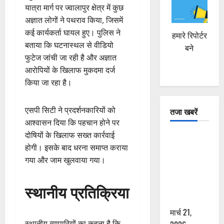
यात्रा मार्ग पर ज्वालापुर क्षेत्र में कुछ
अज्ञात लोगों ने पथराव किया, जिसमें
कई कार्यकर्ता घायल हुए। पुलिस ने
हमारे रिपोर्टर
बताया कि घटनास्थल से वीडियो
बने
फुटेज जांची जा रही है और अज्ञात
आरोपियों के खिलाफ मुकदमा दर्ज
किया जा रहा है।
एसपी सिटी ने प्रदर्शनकारियों को
तजा खबरें
आश्वासन दिया कि पहचान होने पर
दोषियों के खिलाफ सख्त कार्रवाई
दून में रफ्तार
होगी। इसके बाद धरना समाप्त कराया
का कहर! 120
गया और जाम खुलवाया गया।
Km/h थार ने
स्कूटी सवारों
स्थानीय प्रतिक्रिया
को कुचला,
एक की मौत
मार्च 21,
स्थानीय व्यापारियों का कहना है कि