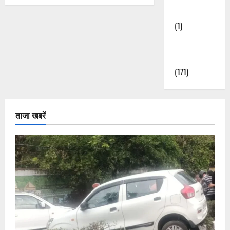
Nature
(1)
Weather
Update
(171)
ताजा खबरें