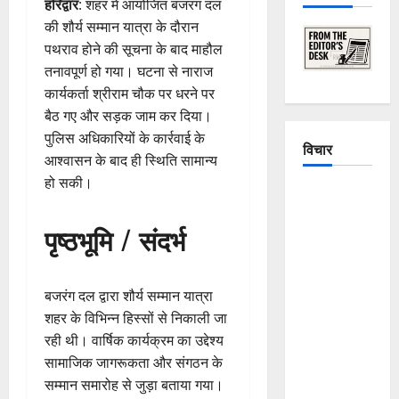
हरिद्वार
: शहर में आयोजित बजरंग दल
की शौर्य सम्मान यात्रा के दौरान
पथराव होने की सूचना के बाद माहौल
तनावपूर्ण हो गया। घटना से नाराज
कार्यकर्ता श्रीराम चौक पर धरने पर
बैठ गए और सड़क जाम कर दिया।
पुलिस अधिकारियों के कार्रवाई के
विचार
आश्वासन के बाद ही स्थिति सामान्य
हो सकी।
The
Crumbling
पृष्ठभूमि / संदर्भ
Mountains
of
Uttarakhand:
बजरंग दल द्वारा शौर्य सम्मान यात्रा
Continuous
शहर के विभिन्न हिस्सों से निकाली जा
Disasters in
रही थी। वार्षिक कार्यक्रम का उद्देश्य
Dehradun,
सामाजिक जागरूकता और संगठन के
Chamoli,
सम्मान समारोह से जुड़ा बताया गया।
and