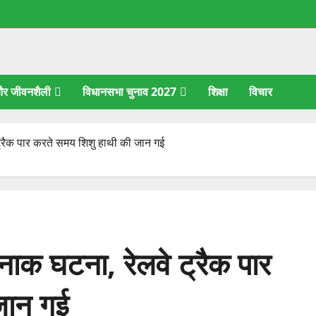
 और जीवनशैली
विधानसभा चुनाव 2027
शिक्षा
विचार
े ट्रैक पार करते समय शिशु हाथी की जान गई
्दनाक घटना, रेलवे ट्रैक पार
जान गई