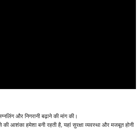
िग्नलिंग और निगरानी बढ़ाने की मांग की।
 की आशंका हमेशा बनी रहती है, यहां सुरक्षा व्यवस्था और मजबूत होनी