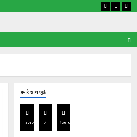
Facebook
X
YouT
हमारे साथ जुड़े
Facebook
X
YouTube