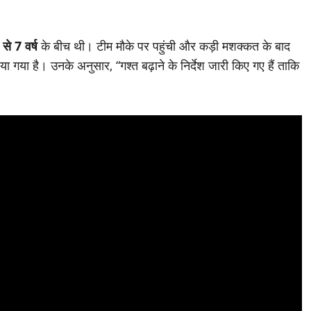
 से 7 वर्ष
के बीच थी। टीम मौके पर पहुंची और कड़ी मशक्कत के बाद
 गया है। उनके अनुसार, “गश्त बढ़ाने के निर्देश जारी किए गए हैं ताकि