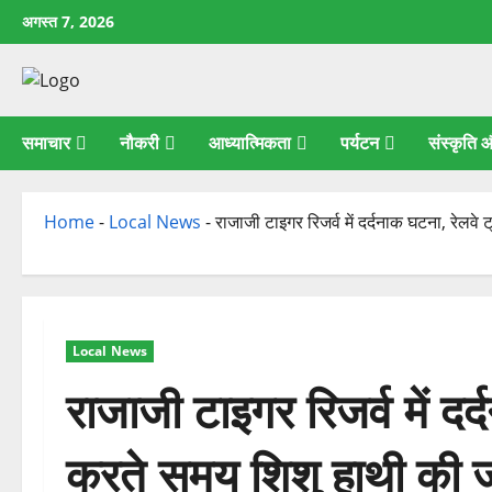
छोड़कर
अगस्त 7, 2026
सामग्री
पर
जाएँ
समाचार
नौकरी
आध्यात्मिकता
पर्यटन
संस्कृति
Home
-
Local News
-
राजाजी टाइगर रिजर्व में दर्दनाक घटना, रेलव
Local News
राजाजी टाइगर रिजर्व में दर
करते समय शिशु हाथी की 