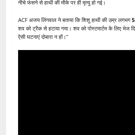
नीचे फंसने से हाथी की मौके पर ही मृत्यु हो गई।
ACF अजय लिंगवाल ने बताया कि शिशु हाथी की उम्र लगभग
5
शव को ट्रैक से हटाया गया। शव को पोस्टमार्टम के लिए भेज दिया
ऐसी घटनाएं दोबारा न हों।”