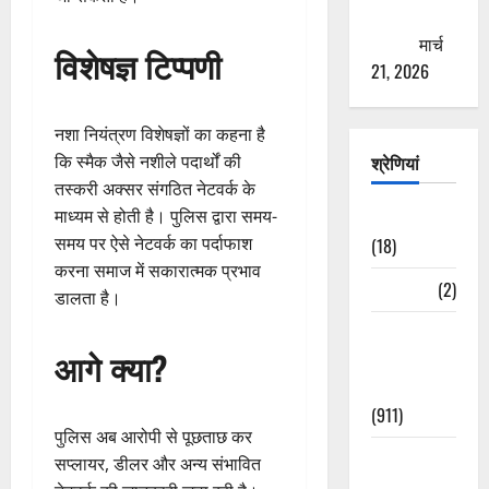
ठगने की
कोशिश
मार्च
विशेषज्ञ टिप्पणी
21, 2026
नशा नियंत्रण विशेषज्ञों का कहना है
कि स्मैक जैसे नशीले पदार्थों की
श्रेणियां
तस्करी अक्सर संगठित नेटवर्क के
माध्यम से होती है। पुलिस द्वारा समय-
Astrology
समय पर ऐसे नेटवर्क का पर्दाफाश
(18)
करना समाज में सकारात्मक प्रभाव
Bizarre
(2)
डालता है।
Civic Issues
आगे क्या?
&
Development
(911)
पुलिस अब आरोपी से पूछताछ कर
Crime &
सप्लायर, डीलर और अन्य संभावित
Accident