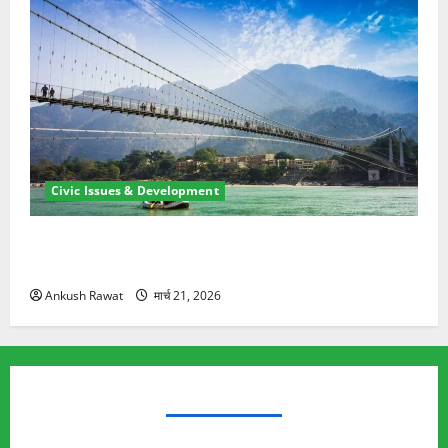
Civic Issues & Development
रामझूला पुल की मरम्मत शुरू! 11 करोड़ की योजना, चारधाम
यात्रा से पहले होगा काम पूरा
Ankush Rawat
मार्च 21, 2026
TRENDING TOPICS