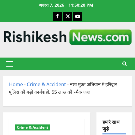
छोड़कर
अगस्त 7, 2026
11:50:21 PM
सामग्री
Facebook
X
YouTube
पर
जाएँ
प्राथमिक
सूची
Home
-
Crime & Accident
-
नशा मुक्त अभियान में हरिद्वार
पुलिस की बड़ी कार्यवाही, 55 लाख की स्मैक जब्त
हमारे साथ
Crime & Accident
जुड़े