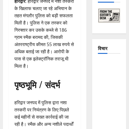
हरिद्वार
: हरिद्वार जनपद में नशा तस्करी
के खिलाफ चलाए जा रहे अभियान के
तहत मंगलौर पुलिस को बड़ी सफलता
मिली है। पुलिस ने एक तस्कर को
गिरफ्तार कर उसके कब्जे से 186
ग्राम स्मैक बरामद की, जिसकी
अंतरराष्ट्रीय कीमत 55 लाख रुपये से
विचार
अधिक बताई जा रही है। आरोपी के
पास से एक इलेक्ट्रॉनिक तराजू भी
The
मिला है।
Crumbling
Mountains
पृष्ठभूमि / संदर्भ
of
Uttarakhand:
Continuous
हरिद्वार जनपद में पुलिस द्वारा नशा
Disasters in
तस्करी पर नियंत्रण के लिए पिछले
Dehradun,
कई महीनों से सख्त कार्रवाई की जा
Chamoli,
रही है। स्मैक और अन्य नशीले पदार्थों
and