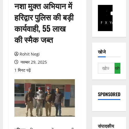
नशा मुक्त अभियान में
हरिद्वार पुलिस की बड़ी
Facebook
X
YouTube
कार्यवाही, 55 लाख
की स्मैक जब्त
खोजे
Rohit Negi
नवम्बर 29, 2025
निम्न
1 मिनट पढ़ें
को
खोजें:
SPONSORED
संपादकीय