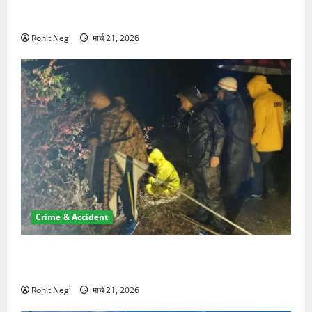
ऋषिकेश में बड़ा प्रॉपर्टी फ्रॉड! 100 रुपये के स्टांप पेपर पर
NRI की जमीन हड़पी
Rohit Negi
मार्च 21, 2026
Crime & Accident
मसूरी रोड हादसा: खाई में गिरी थार, एक युवक की मौत—SDRF
ने दो को बचाया
Rohit Negi
मार्च 21, 2026