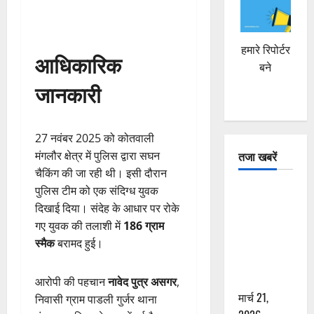
हमारे रिपोर्टर
आधिकारिक
बने
जानकारी
27 नवंबर 2025 को कोतवाली
मंगलौर क्षेत्र में पुलिस द्वारा सघन
तजा खबरें
चैकिंग की जा रही थी। इसी दौरान
पुलिस टीम को एक संदिग्ध युवक
दून में रफ्तार
दिखाई दिया। संदेह के आधार पर रोके
का कहर! 120
गए युवक की तलाशी में
186 ग्राम
Km/h थार ने
स्मैक
बरामद हुई।
स्कूटी सवारों
को कुचला,
एक की मौत
आरोपी की पहचान
नावेद पुत्र असगर
,
मार्च 21,
निवासी ग्राम पाडली गुर्जर थाना