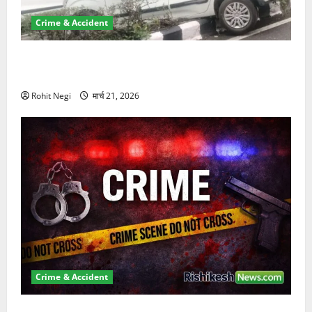
Crime & Accident
दून में रफ्तार का कहर! 120 Km/h थार ने स्कूटी सवारों को
कुचला, एक की मौत
Rohit Negi
मार्च 21, 2026
Crime & Accident