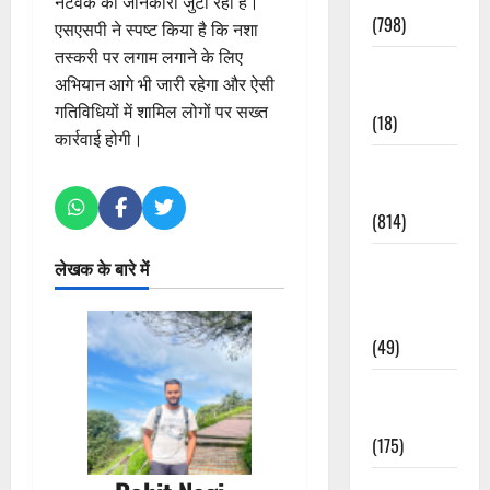
नेटवर्क की जानकारी जुटा रही है।
(798)
एसएसपी ने स्पष्ट किया है कि नशा
तस्करी पर लगाम लगाने के लिए
Culture &
अभियान आगे भी जारी रहेगा और ऐसी
Lifestyle
गतिविधियों में शामिल लोगों पर सख्त
(18)
कार्रवाई होगी।
Current
Affairs
(814)
Education &
लेखक के बारे में
Exam
Updates
(49)
Festivals &
Events
(175)
Festivals &