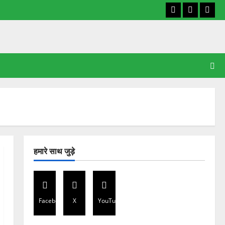
Facebook
X
YouT
हमारे साथ जुड़े
Facebook
X
YouTube