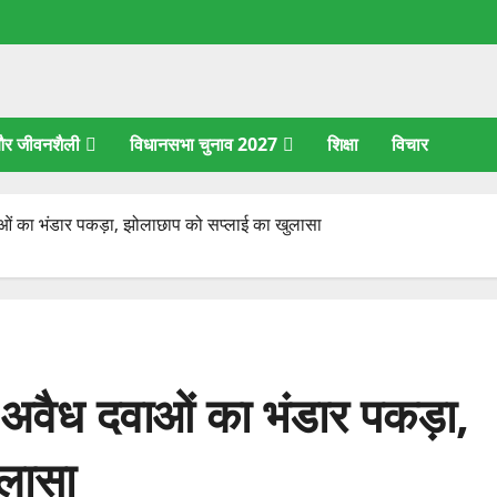
 और जीवनशैली
विधानसभा चुनाव 2027
शिक्षा
विचार
ाओं का भंडार पकड़ा, झोलाछाप को सप्लाई का खुलासा
 अवैध दवाओं का भंडार पकड़ा,
ुलासा