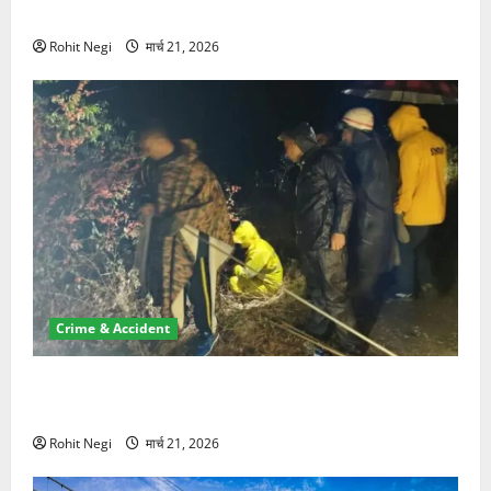
NRI की जमीन हड़पी
Rohit Negi
मार्च 21, 2026
Crime & Accident
मसूरी रोड हादसा: खाई में गिरी थार, एक युवक की मौत—SDRF
ने दो को बचाया
Rohit Negi
मार्च 21, 2026