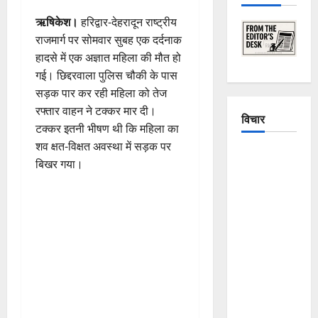
ऋषिकेश।
हरिद्वार-देहरादून राष्ट्रीय
राजमार्ग पर सोमवार सुबह एक दर्दनाक
हादसे में एक अज्ञात महिला की मौत हो
गई। छिद्दरवाला पुलिस चौकी के पास
सड़क पार कर रही महिला को तेज
रफ्तार वाहन ने टक्कर मार दी।
विचार
टक्कर इतनी भीषण थी कि महिला का
शव क्षत-विक्षत अवस्था में सड़क पर
The
बिखर गया।
Crumbling
Mountains
of
Uttarakhand:
Continuous
Disasters in
Dehradun,
Chamoli,
and