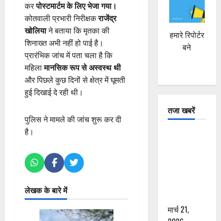
कर
पोस्टमार्टम के लिए भेजा गया।
कोतवाली प्रभारी निरीक्षक
राजेंद्र
खोलिया
ने बताया कि मृतका की
हमारे रिपोर्टर
शिनाख्त अभी नहीं हो पाई है।
बने
प्रारंभिक जांच में पता चला है कि
महिला
मानसिक रूप से अस्वस्थ थी
और पिछले कुछ दिनों से क्षेत्र में घूमती
हुई दिखाई दे रही थी।
तजा खबरें
पुलिस ने मामले की जांच शुरू कर दी
है।
दून में रफ्तार
का कहर! 120
Km/h थार ने
स्कूटी सवारों
को कुचला,
लेखक के बारे में
एक की मौत
मार्च 21,