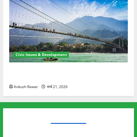
Civic Issues & Development
रामझूला पुल की मरम्मत शुरू! 11 करोड़ की योजना, चारधाम
यात्रा से पहले होगा काम पूरा
Ankush Rawat
मार्च 21, 2026
TRENDING TOPICS
Rishikesh Land Protest