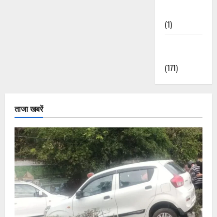
Nature
(1)
Weather
Update
(171)
ताजा खबरें