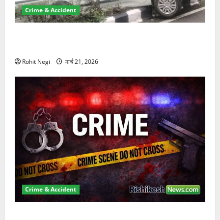
Crime & Accident
दून में रफ्तार का कहर! 120 Km/h थार ने स्कूटी सवारों को
कुचला, एक की मौत
Rohit Negi
मार्च 21, 2026
Crime & Accident
ऋषिकेश में बड़ा प्रॉपर्टी फ्रॉड! 100 रुपये के स्टांप पेपर पर