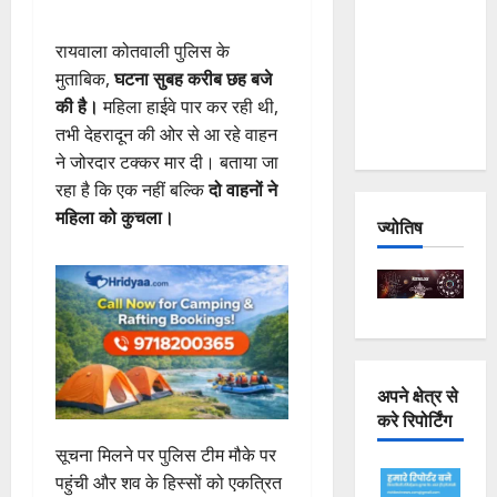
Joshimath
— Why Is
रायवाला कोतवाली पुलिस के
This
मुताबिक,
घटना सुबह करीब छह बजे
Destruction
की है।
महिला हाईवे पार कर रही थी,
Repeating?
तभी देहरादून की ओर से आ रहे वाहन
ने जोरदार टक्कर मार दी। बताया जा
रहा है कि एक नहीं बल्कि
दो वाहनों ने
महिला को कुचला।
ज्योतिष
अपने क्षेत्र से
करे रिपोर्टिंग
सूचना मिलने पर पुलिस टीम मौके पर
पहुंची और शव के हिस्सों को एकत्रित