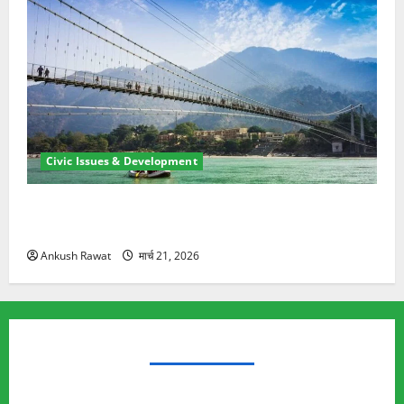
Civic Issues & Development
रामझूला पुल की मरम्मत शुरू! 11 करोड़ की योजना, चारधाम
यात्रा से पहले होगा काम पूरा
Ankush Rawat
मार्च 21, 2026
TRENDING TOPICS
Rishikesh Land Protest