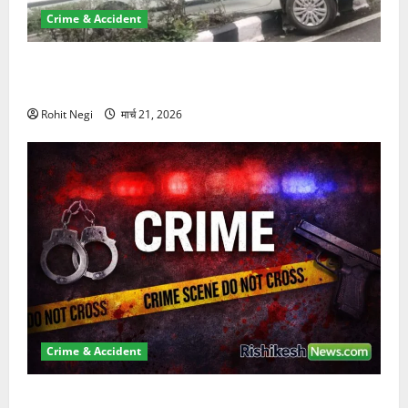
Crime & Accident
दून में रफ्तार का कहर! 120 Km/h थार ने स्कूटी सवारों को
कुचला, एक की मौत
Rohit Negi
मार्च 21, 2026
Crime & Accident
ऋषिकेश में बड़ा प्रॉपर्टी फ्रॉड! 100 रुपये के स्टांप पेपर पर