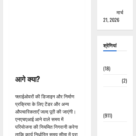
ठगने की
कोशिश
मार्च
21, 2026
श्रेणियां
Astrology
(18)
आगे क्या?
Bizarre
(2)
Civic Issues
फ्लाईओवरों की डिजाइन और निर्माण
&
प्रक्रिया के लिए टेंडर और अन्य
Development
औपचारिकताएँ जल्द पूरी की जाएंगी।
(911)
एनएचएआई आने वाले समय में
परियोजना की नियमित निगरानी करेगा
Crime &
ताकि कार्य निर्धारित समय सीमा में पूरा
Accident