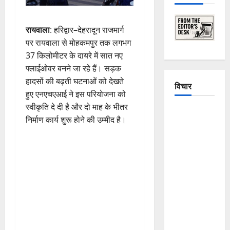
रायवाला
: हरिद्वार–देहरादून राजमार्ग
पर रायवाला से मोहकमपुर तक लगभग
37 किलोमीटर के दायरे में सात नए
फ्लाईओवर बनने जा रहे हैं। सड़क
हादसों की बढ़ती घटनाओं को देखते
विचार
हुए एनएचएआई ने इस परियोजना को
स्वीकृति दे दी है और दो माह के भीतर
The
निर्माण कार्य शुरू होने की उम्मीद है।
Crumbling
Mountains
of
Uttarakhand:
Continuous
Disasters in
Dehradun,
Chamoli,
and