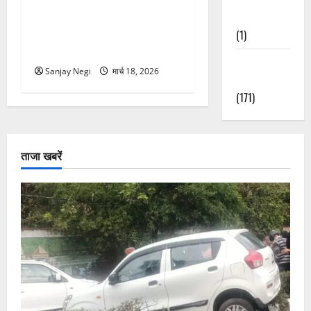
गंगा में बहते बंदर की बचाई जान,
Nature
राफ्टिंग टीम और पर्यटकों का
(1)
रेस्क्यू वीडियो वायरल
Weather
Sanjay Negi
मार्च 18, 2026
Update
(171)
ताजा खबरें