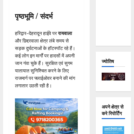
Joshimath
— Why Is
पृष्ठभूमि / संदर्भ
This
Destruction
हरिद्वार–देहरादून हाईवे पर
रायवाला
Repeating?
और छिद्दरवाला क्षेत्र लंबे समय से
सड़क दुर्घटनाओं के हॉटस्पॉट रहे हैं।
कई लोग इन मार्गों पर हादसों में अपनी
ज्योतिष
जान गंवा चुके हैं। सुरक्षित एवं सुगम
यातायात सुनिश्चित करने के लिए
राजमार्ग पर फ्लाईओवर बनाने की मांग
लगातार उठती रही है।
अपने क्षेत्र से
करे रिपोर्टिंग