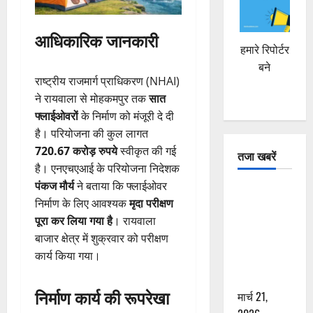
आधिकारिक जानकारी
हमारे रिपोर्टर
बने
राष्ट्रीय राजमार्ग प्राधिकरण (NHAI)
ने रायवाला से मोहकमपुर तक
सात
फ्लाईओवरों
के निर्माण को मंजूरी दे दी
है। परियोजना की कुल लागत
720.67 करोड़ रुपये
स्वीकृत की गई
तजा खबरें
है। एनएचएआई के परियोजना निदेशक
पंकज मौर्य
ने बताया कि फ्लाईओवर
दून में रफ्तार
निर्माण के लिए आवश्यक
मृदा परीक्षण
का कहर! 120
पूरा कर लिया गया है
। रायवाला
Km/h थार ने
बाजार क्षेत्र में शुक्रवार को परीक्षण
स्कूटी सवारों
कार्य किया गया।
को कुचला,
एक की मौत
निर्माण कार्य की रूपरेखा
मार्च 21,