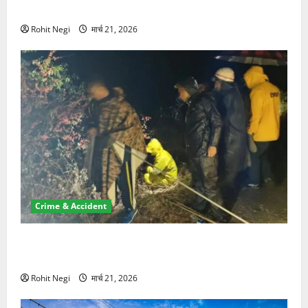
NRI की जमीन हड़पी
Rohit Negi
मार्च 21, 2026
Crime & Accident
मसूरी रोड हादसा: खाई में गिरी थार, एक युवक की मौत—SDRF
ने दो को बचाया
Rohit Negi
मार्च 21, 2026