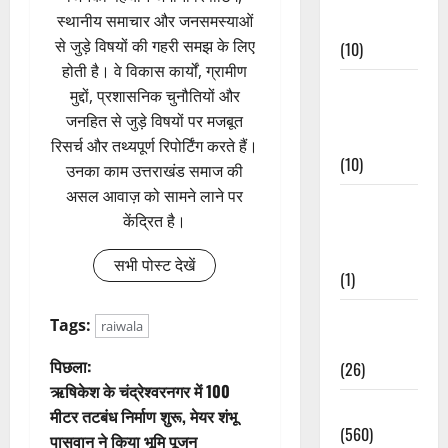
स्थानीय समाचार और जनसमस्याओं
Events
से जुड़े विषयों की गहरी समझ के लिए
(10)
होती है। वे विकास कार्यों, ग्रामीण
Food &
मुद्दों, प्रशासनिक चुनौतियों और
Local
जनहित से जुड़े विषयों पर मजबूत
Cuisine
रिसर्च और तथ्यपूर्ण रिपोर्टिंग करते हैं।
(10)
उनका काम उत्तराखंड समाज की
असल आवाज़ को सामने लाने पर
Food &
केंद्रित है।
Local
Cuisine
सभी पोस्ट देखें
(1)
Health &
Tags:
raiwala
Wellness
पो
पिछला:
(26)
ऋषिकेश के चंद्रेश्वरनगर में 100
स्ट
Local News
मीटर तटबंध निर्माण शुरू, मेयर शंभू
(560)
पासवान ने किया भूमि पूजन