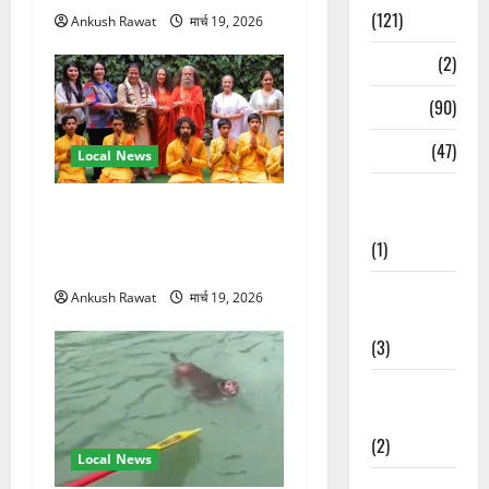
(121)
Ankush Rawat
मार्च 19, 2026
Temples
(2)
Temples
(90)
Travel
(47)
Local News
Treks &
परमार्थ निकेतन पहुंचे अनूप
Adventures
जलोटा, गंगा आरती में लिया भाग,
(1)
स्वामी चिदानंद से मुलाकात
Treks &
Ankush Rawat
मार्च 19, 2026
Adventures
(3)
Waterfalls &
Nature
(2)
Local News
Waterfalls &