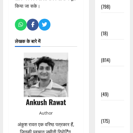
किया जा सके।
(798)
Culture &
Lifestyle
(18)
लेखक के बारे में
Current
Affairs
(814)
Education &
Exam
Updates
(49)
Ankush Rawat
Festivals &
Events
Author
(175)
अंकुश रावत एक वरिष्ठ पत्रकार हैं,
जिनकी पहचान जमीनी रिपोर्टिंग,
Festivals &