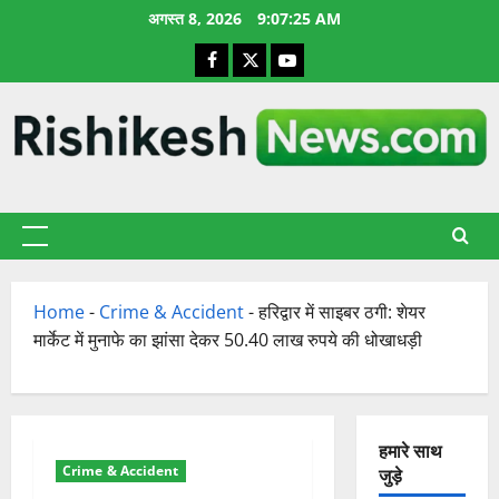
छोड़कर
अगस्त 8, 2026
9:07:26 AM
सामग्री
Facebook
X
YouTube
पर
जाएँ
प्राथमिक
सूची
Home
-
Crime & Accident
-
हरिद्वार में साइबर ठगी: शेयर
मार्केट में मुनाफे का झांसा देकर 50.40 लाख रुपये की धोखाधड़ी
हमारे साथ
Crime & Accident
जुड़े