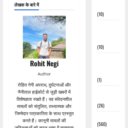
लेखक के बारे में
Events
(10)
Food &
Local
Cuisine
(10)
Food &
Rohit Negi
Local
Cuisine
Author
(1)
रोहित नेगी अपराध, दुर्घटनाओं और
Health &
नैनीताल हाईकोर्ट से जुड़ी खबरों में
Wellness
विशेषज्ञता रखते हैं। वह संवेदनशील
(26)
मामलों को संतुलित, तथ्यात्मक और
जिम्मेदार पत्रकारिता के साथ प्रस्तुत
Local News
करते हैं। कानूनी मामलों की
(560)
जटिलताओं को सरल भाषा में समझाना