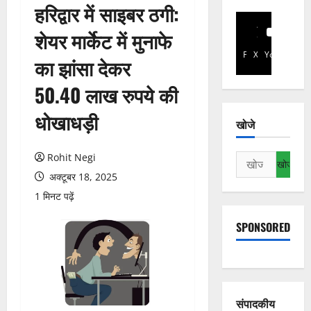
हरिद्वार में साइबर ठगी:
शेयर मार्केट में मुनाफे
Facebook
X
YouTube
का झांसा देकर
50.40 लाख रुपये की
धोखाधड़ी
खोजे
Rohit Negi
निम्न
को
अक्टूबर 18, 2025
खोजें:
1 मिनट पढ़ें
SPONSORED
संपादकीय