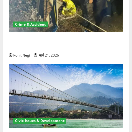
Crime & Accident
मसूरी रोड हादसा: खाई में गिरी थार, एक युवक की मौत—SDRF
ने दो को बचाया
Rohit Negi
मार्च 21, 2026
Civic Issues & Development