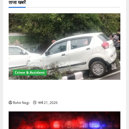
ताजा खबरें
Crime & Accident
दून में रफ्तार का कहर! 120 Km/h थार ने स्कूटी सवारों को
कुचला, एक की मौत
Rohit Negi
मार्च 21, 2026