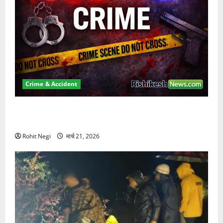
Crime & Accident
ऋषिकेश में बड़ा प्रॉपर्टी फ्रॉड! 100 रुपये के स्टांप पेपर पर
NRI की जमीन हड़पी
Rohit Negi
मार्च 21, 2026