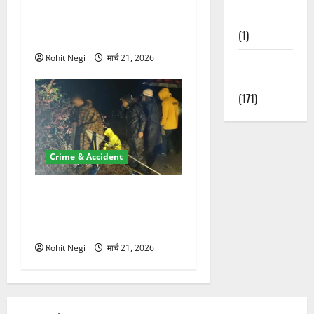
ऋषिकेश में बड़ा प्रॉपर्टी फ्रॉड!
Nature
100 रुपये के स्टांप पेपर पर NRI
(1)
की जमीन हड़पी
Rohit Negi
मार्च 21, 2026
Weather
Update
(171)
Crime & Accident
मसूरी रोड हादसा: खाई में गिरी
थार, एक युवक की मौत—SDRF
ने दो को बचाया
Rohit Negi
मार्च 21, 2026