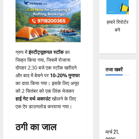
हमारे रिपोर्टर
बने
ग्रुप में
इंस्टीट्यूशनल स्टॉक
का
जिक्र किया गया, जिसमें रोजाना
दोपहर 2:30 बजे एक स्टॉक खरीदने
तजा खबरें
और बाद में बेचने पर
10-20% मुनाफा
का दावा किया गया। इसके लिए अनूप
दून में रफ्तार
को 2 सितंबर को एक लिंक भेजकर
का कहर! 120
हाई नेट वर्थ अकाउंट
खोलने के लिए
Km/h थार ने
एक ऐप डाउनलोड करवाया गया।
स्कूटी सवारों
को कुचला,
ठगी का जाल
एक की मौत
मार्च 21,