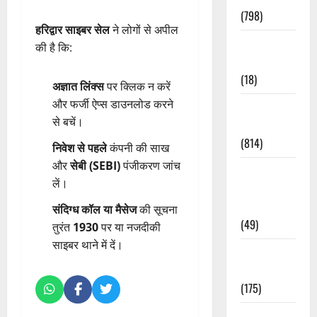
(798)
हरिद्वार साइबर सेल
ने लोगों से अपील
Culture &
की है कि:
Lifestyle
(18)
अज्ञात लिंक्स
पर क्लिक न करें
और फर्जी ऐप्स डाउनलोड करने
Current
से बचें।
Affairs
(814)
निवेश से पहले
कंपनी की साख
और
सेबी (SEBI)
पंजीकरण जांच
Education &
लें।
Exam
Updates
संदिग्ध कॉल या मैसेज
की सूचना
(49)
तुरंत
1930
पर या नजदीकी
साइबर थाने में दें।
Festivals &
Events
(175)
Festivals &