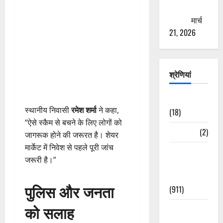
ठगने की
कोशिश
मार्च
21, 2026
श्रेणियां
Astrology
स्थानीय निवासी
रमेश शर्मा
ने कहा,
(18)
“ऐसे स्कैम से बचने के लिए लोगों को
Bizarre
(2)
जागरूक होने की जरूरत है। शेयर
मार्केट में निवेश से पहले पूरी जांच
Civic Issues
जरूरी है।”
&
Development
पुलिस और जनता
(911)
को सलाह
Crime &
Accident