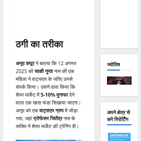
Joshimath
— Why Is
This
Destruction
Repeating?
ठगी का तरीका
अनूप कपूर
ने बताया कि 12 अगस्त
ज्योतिष
2025 को
साक्षी गुप्ता
नाम की एक
महिला ने वाट्सएप के जरिए उनसे
संपर्क किया। उसने दावा किया कि
शेयर मार्केट में
5-10% मुनाफा
देने
वाला एक खास फंडा सिखाया जाएगा।
अनूप को एक
वाट्सएप ग्रुप
में जोड़ा
अपने क्षेत्र से
गया, जहां
प्रोफेसर जितेंद्र
नाम के
करे रिपोर्टिंग
व्यक्ति ने शेयर मार्केट की ट्रेनिंग दी।