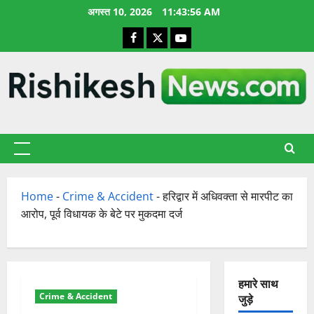
छोड़कर
अगस्त 10, 2026
11:43:57 AM
सामग्री
Facebook
X
YouTube
पर
जाएँ
प्राथमिक
सूची
Home
-
Crime & Accident
-
हरिद्वार में अधिवक्ता से मारपीट का
आरोप, पूर्व विधायक के बेटे पर मुकदमा दर्ज
हमारे साथ
Crime & Accident
जुड़े