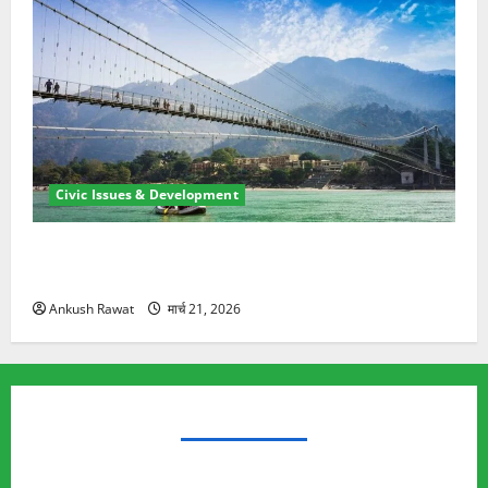
Civic Issues & Development
रामझूला पुल की मरम्मत शुरू! 11 करोड़ की योजना, चारधाम
यात्रा से पहले होगा काम पूरा
Ankush Rawat
मार्च 21, 2026
TRENDING TOPICS
Rishikesh Land Protest