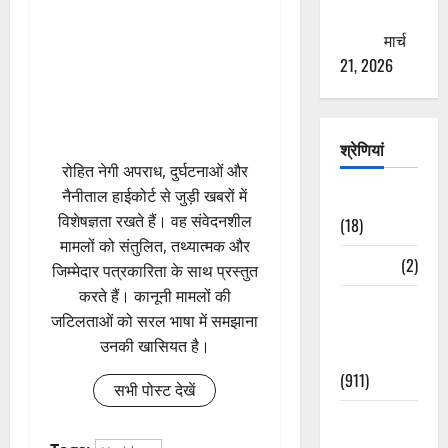
ठगने की
कोशिश
मार्च
21, 2026
श्रेणियां
रोहित नेगी अपराध, दुर्घटनाओं और
नैनीताल हाईकोर्ट से जुड़ी खबरों में
Astrology
विशेषज्ञता रखते हैं। वह संवेदनशील
(18)
मामलों को संतुलित, तथ्यात्मक और
Bizarre
(2)
जिम्मेदार पत्रकारिता के साथ प्रस्तुत
करते हैं। कानूनी मामलों की
Civic Issues
जटिलताओं को सरल भाषा में समझाना
&
उनकी खासियत है।
Development
(911)
सभी पोस्ट देखें
Crime &
Accident