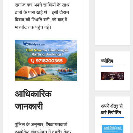
समाप्त कर अपने साथियों के साथ
Joshimath
ढाबों के पास खड़े थे। इसी दौरान
— Why Is
विवाद की स्थिति बनी, जो बाद में
This
मारपीट तक पहुंच गई।
Destruction
Repeating?
ज्योतिष
आधिकारिक
जानकारी
अपने क्षेत्र से
करे रिपोर्टिंग
पुलिस के अनुसार, शिकायतकर्ता
एडवोकेट चंद्रमोहन ने तहरीर देकर