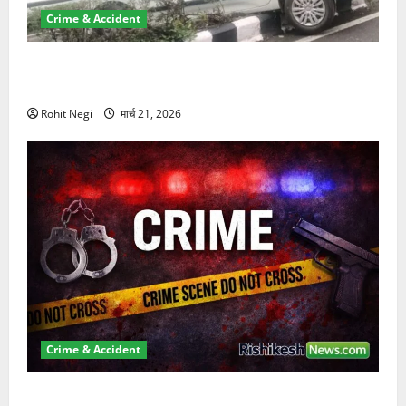
Crime & Accident
दून में रफ्तार का कहर! 120 Km/h थार ने स्कूटी सवारों को
कुचला, एक की मौत
Rohit Negi
मार्च 21, 2026
Crime & Accident
ऋषिकेश में बड़ा प्रॉपर्टी फ्रॉड! 100 रुपये के स्टांप पेपर पर