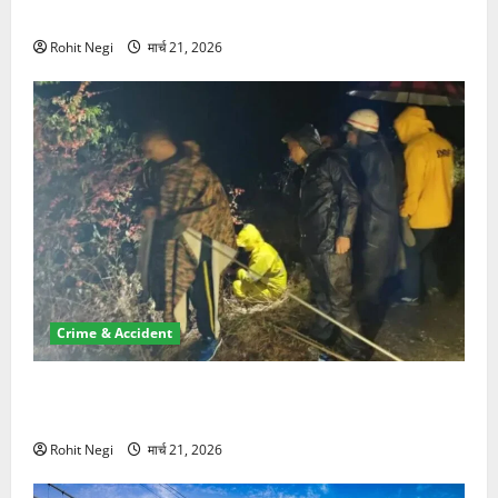
NRI की जमीन हड़पी
Rohit Negi
मार्च 21, 2026
Crime & Accident
मसूरी रोड हादसा: खाई में गिरी थार, एक युवक की मौत—SDRF
ने दो को बचाया
Rohit Negi
मार्च 21, 2026