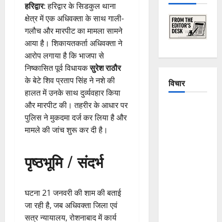
हरिद्वार
: हरिद्वार के सिडकुल थाना
क्षेत्र में एक अधिवक्ता के साथ गाली-
गलौच और मारपीट का मामला सामने
आया है। शिकायतकर्ता अधिवक्ता ने
आरोप लगाया है कि भाजपा से
निष्कासित पूर्व विधायक
सुरेश राठौर
के बेटे शिव प्रताप सिंह ने नशे की
विचार
हालत में उनके साथ दुर्व्यवहार किया
और मारपीट की। तहरीर के आधार पर
The
पुलिस ने मुकदमा दर्ज कर लिया है और
Crumbling
मामले की जांच शुरू कर दी है।
Mountains
of
पृष्ठभूमि / संदर्भ
Uttarakhand:
Continuous
Disasters in
घटना 21 जनवरी की शाम की बताई
Dehradun,
जा रही है, जब अधिवक्ता जिला एवं
Chamoli,
सत्र न्यायालय, रोशनाबाद में कार्य
and