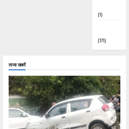
Nature
(1)
Weather
Update
(171)
ताजा खबरें