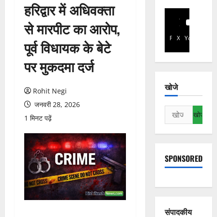
हरिद्वार में अधिवक्ता
से मारपीट का आरोप,
Facebook
X
YouTube
पूर्व विधायक के बेटे
पर मुकदमा दर्ज
खोजे
Rohit Negi
जनवरी 28, 2026
निम्न
1 मिनट पढ़ें
को
खोजें:
SPONSORED
संपादकीय