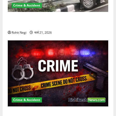
Crime & Accident
दून में रफ्तार का कहर! 120 Km/h थार ने स्कूटी सवारों को
कुचला, एक की मौत
Rohit Negi
मार्च 21, 2026
Crime & Accident
ऋषिकेश में बड़ा प्रॉपर्टी फ्रॉड! 100 रुपये के स्टांप पेपर पर