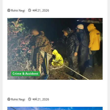
NRI की जमीन हड़पी
Rohit Negi
मार्च 21, 2026
Crime & Accident
मसूरी रोड हादसा: खाई में गिरी थार, एक युवक की मौत—SDRF
ने दो को बचाया
Rohit Negi
मार्च 21, 2026