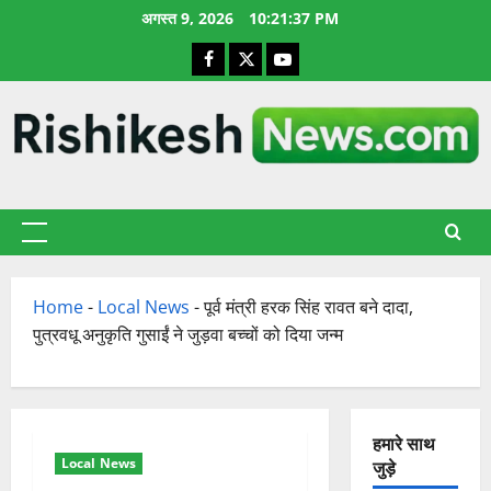
छोड़कर
अगस्त 9, 2026
10:21:38 PM
सामग्री
Facebook
X
YouTube
पर
जाएँ
प्राथमिक
सूची
Home
-
Local News
-
पूर्व मंत्री हरक सिंह रावत बने दादा,
पुत्रवधू अनुकृति गुसाईं ने जुड़वा बच्चों को दिया जन्म
हमारे साथ
Local News
जुड़े