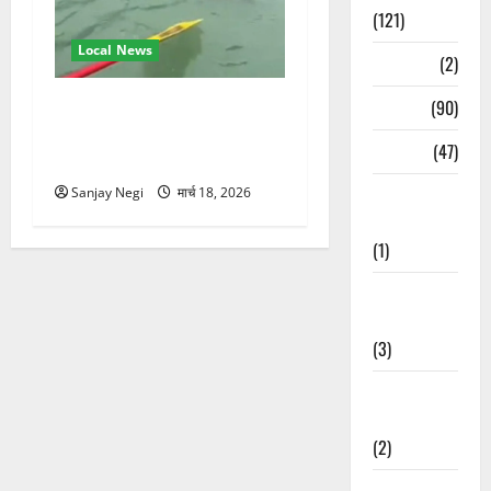
(121)
Local News
Temples
(2)
गंगा में बहते बंदर की बचाई जान,
Temples
(90)
राफ्टिंग टीम और पर्यटकों का
Travel
(47)
रेस्क्यू वीडियो वायरल
Treks &
Sanjay Negi
मार्च 18, 2026
Adventures
(1)
Treks &
Adventures
(3)
Waterfalls &
Nature
(2)
Waterfalls &