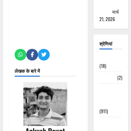
ठगने की
कोशिश
मार्च
21, 2026
श्रेणियां
Astrology
(18)
लेखक के बारे में
Bizarre
(2)
Civic Issues
&
Development
(911)
Crime &
Ankush Rawat
Accident