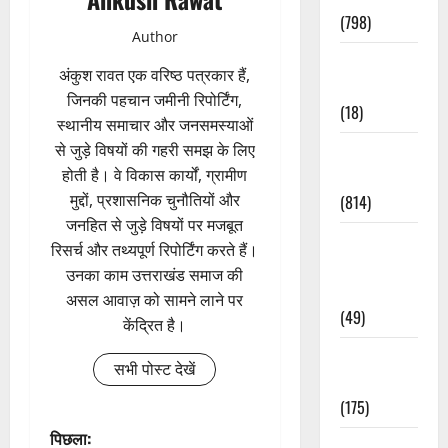
(798)
Author
Culture &
अंकुश रावत एक वरिष्ठ पत्रकार हैं,
Lifestyle
जिनकी पहचान जमीनी रिपोर्टिंग,
(18)
स्थानीय समाचार और जनसमस्याओं
से जुड़े विषयों की गहरी समझ के लिए
Current
होती है। वे विकास कार्यों, ग्रामीण
Affairs
मुद्दों, प्रशासनिक चुनौतियों और
(814)
जनहित से जुड़े विषयों पर मजबूत
Education &
रिसर्च और तथ्यपूर्ण रिपोर्टिंग करते हैं।
Exam
उनका काम उत्तराखंड समाज की
Updates
असल आवाज़ को सामने लाने पर
(49)
केंद्रित है।
Festivals &
सभी पोस्ट देखें
Events
(175)
पो
पिछला:
Festivals &