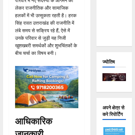
परिवार में नए सदस्यों के आगमन को
Joshimath
लेकर राजनीतिक और सामाजिक
— Why Is
हलकों में भी उत्सुकता रहती है। हरक
This
सिंह रावत उत्तराखंड की राजनीति में
Destruction
लंबे समय से सक्रिय रहे हैं, ऐसे में
Repeating?
उनके परिवार से जुड़ी यह निजी
खुशखबरी समर्थकों और शुभचिंतकों के
बीच चर्चा का विषय बनी।
ज्योतिष
अपने क्षेत्र से
करे रिपोर्टिंग
आधिकारिक
जानकारी