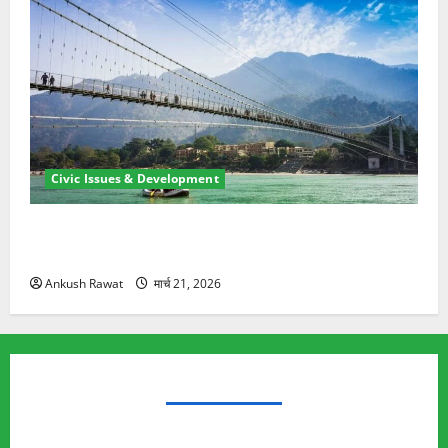
Civic Issues & Development
रामझूला पुल की मरम्मत शुरू! 11 करोड़ की योजना, चारधाम
यात्रा से पहले होगा काम पूरा
Ankush Rawat
मार्च 21, 2026
TRENDING TOPICS
Rishikesh Land Protest