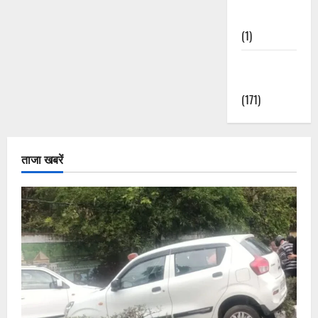
Nature
(1)
Weather
Update
(171)
ताजा खबरें