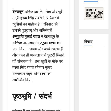
देहरादून
: वरिष्ठ कांग्रेस नेता और पूर्व
मंत्री
हरक सिंह रावत
के परिवार में
खुशियों का माहौल है। रविवार को
उनकी पुत्रवधू और अभिनेत्री
अनुकृति गुसाईं रावत
ने देहरादून के
विचार
अरिहंत अस्पताल में जुड़वा बच्चों को
जन्म दिया। जच्चा और बच्चे स्वस्थ हैं
The
और जल्द ही अस्पताल से छुट्टी मिलने
Crumbling
की संभावना है। इस खुशी के मौके पर
Mountains
हरक सिंह रावत रविवार सुबह
of
अस्पताल पहुंचे और बच्चों को
Uttarakhand:
आशीर्वाद दिया।
Continuous
Disasters in
पृष्ठभूमि / संदर्भ
Dehradun,
Chamoli,
and