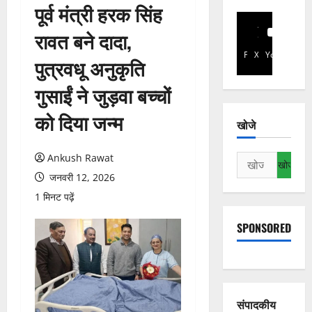
पूर्व मंत्री हरक सिंह
रावत बने दादा,
Facebook
X
YouTube
पुत्रवधू अनुकृति
गुसाईं ने जुड़वा बच्चों
को दिया जन्म
खोजे
Ankush Rawat
निम्न
को
जनवरी 12, 2026
खोजें:
1 मिनट पढ़ें
SPONSORED
संपादकीय