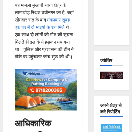
यह मामला मुखानी थाना क्षेत्र के
Joshimath
लामाचौड़ स्थित बचीनगर का है, जहां
— Why Is
सोमवार रात के बाद
मंगलवार सुबह
This
एक घर में दो भाइयों के शव मिले
थे।
Destruction
एक साथ दो लोगों की मौत की सूचना
Repeating?
मिलते ही इलाके में हड़कंप मच गया
था। पुलिस और प्रशासन की टीम ने
मौके पर पहुंचकर जांच शुरू की थी।
ज्योतिष
अपने क्षेत्र से
करे रिपोर्टिंग
आधिकारिक