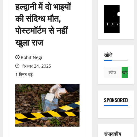
हल्द्वानी में दो भाइयों
की संदिग्ध मौत,
Facebook
X
YouTube
पोस्टमॉर्टम से नहीं
खुला राज
खोजे
Rohit Negi
दिसम्बर 24, 2025
निम्न
1 मिनट पढ़ें
को
खोजें:
SPONSORED
संपादकीय