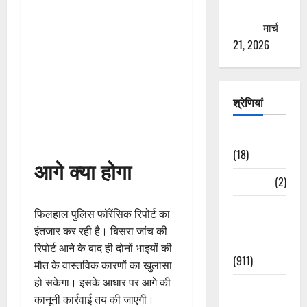
ठगने की
कोशिश
मार्च
21, 2026
श्रेणियां
Astrology
(18)
आगे क्या होगा
Bizarre
(2)
Civic Issues
फिलहाल पुलिस फॉरेंसिक रिपोर्ट का
&
इंतजार कर रही है। बिसरा जांच की
Development
रिपोर्ट आने के बाद ही दोनों भाइयों की
(911)
मौत के वास्तविक कारणों का खुलासा
हो सकेगा। इसके आधार पर आगे की
Crime &
कानूनी कार्रवाई तय की जाएगी।
Accident