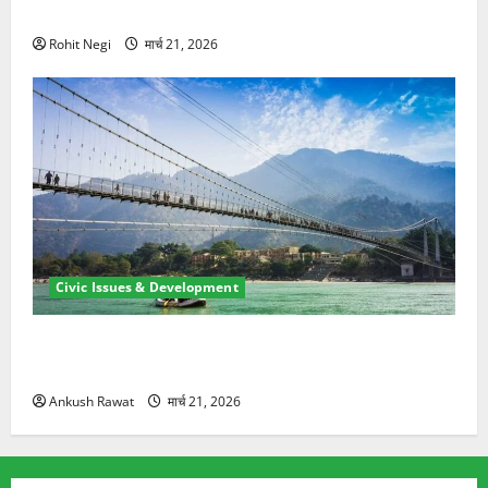
ने दो को बचाया
Rohit Negi
मार्च 21, 2026
Civic Issues & Development
रामझूला पुल की मरम्मत शुरू! 11 करोड़ की योजना, चारधाम
यात्रा से पहले होगा काम पूरा
Ankush Rawat
मार्च 21, 2026