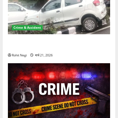
Crime & Accident
दून में रफ्तार का कहर! 120 Km/h थार ने स्कूटी सवारों को
कुचला, एक की मौत
Rohit Negi
मार्च 21, 2026