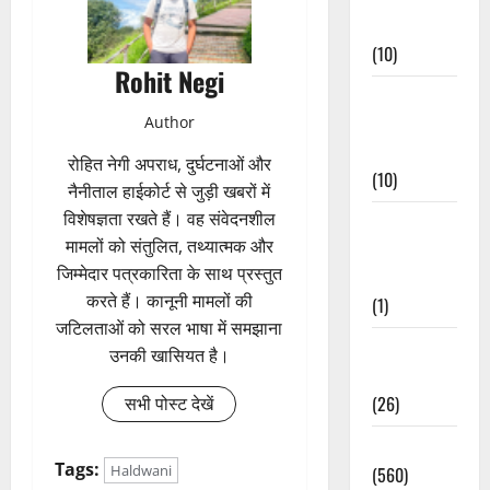
Events
(10)
Rohit Negi
Food &
Author
Local
Cuisine
रोहित नेगी अपराध, दुर्घटनाओं और
(10)
नैनीताल हाईकोर्ट से जुड़ी खबरों में
विशेषज्ञता रखते हैं। वह संवेदनशील
Food &
मामलों को संतुलित, तथ्यात्मक और
Local
जिम्मेदार पत्रकारिता के साथ प्रस्तुत
Cuisine
करते हैं। कानूनी मामलों की
(1)
जटिलताओं को सरल भाषा में समझाना
Health &
उनकी खासियत है।
Wellness
(26)
सभी पोस्ट देखें
Local News
Tags:
Haldwani
(560)