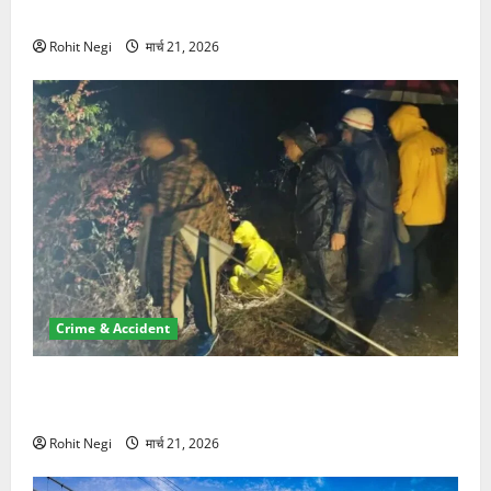
NRI की जमीन हड़पी
Rohit Negi
मार्च 21, 2026
Crime & Accident
मसूरी रोड हादसा: खाई में गिरी थार, एक युवक की मौत—SDRF
ने दो को बचाया
Rohit Negi
मार्च 21, 2026