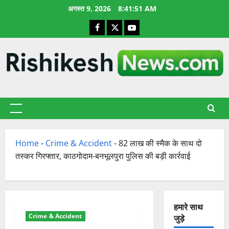
छोड़कर
अगस्त 9, 2026
8:41:52 AM
सामग्री
Facebook
X
YouTube
पर
जाएँ
प्राथमिक
सूची
Home
-
Crime & Accident
-
82 लाख की स्मैक के साथ दो
तस्कर गिरफ्तार, काठगोदाम-बनभूलपुरा पुलिस की बड़ी कार्रवाई
हमारे साथ
Crime & Accident
जुड़े