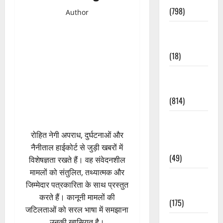
(798)
Author
Culture &
Lifestyle
(18)
Current
Affairs
(814)
Education &
Exam
रोहित नेगी अपराध, दुर्घटनाओं और
Updates
नैनीताल हाईकोर्ट से जुड़ी खबरों में
(49)
विशेषज्ञता रखते हैं। वह संवेदनशील
मामलों को संतुलित, तथ्यात्मक और
Festivals &
जिम्मेदार पत्रकारिता के साथ प्रस्तुत
Events
करते हैं। कानूनी मामलों की
(175)
जटिलताओं को सरल भाषा में समझाना
Festivals &
उनकी खासियत है।