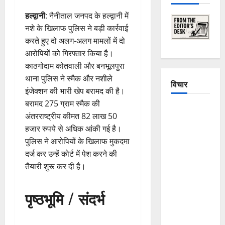
हल्द्वानी
: नैनीताल जनपद के हल्द्वानी में
नशे के खिलाफ पुलिस ने बड़ी कार्रवाई
करते हुए दो अलग-अलग मामलों में दो
आरोपियों को गिरफ्तार किया है।
काठगोदाम कोतवाली और बनभूलपुरा
थाना पुलिस ने स्मैक और नशीले
विचार
इंजेक्शन की भारी खेप बरामद की है।
बरामद 275 ग्राम स्मैक की
The
अंतरराष्ट्रीय कीमत 82 लाख 50
Crumbling
हजार रुपये से अधिक आंकी गई है।
Mountains
पुलिस ने आरोपियों के खिलाफ मुकदमा
of
दर्ज कर उन्हें कोर्ट में पेश करने की
Uttarakhand:
तैयारी शुरू कर दी है।
Continuous
Disasters in
पृष्ठभूमि / संदर्भ
Dehradun,
Chamoli,
and