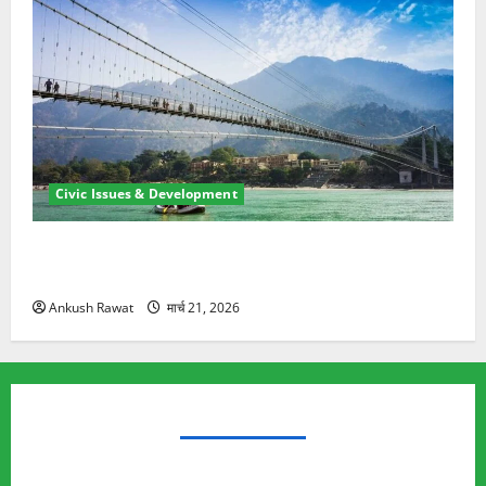
Civic Issues & Development
रामझूला पुल की मरम्मत शुरू! 11 करोड़ की योजना, चारधाम
यात्रा से पहले होगा काम पूरा
Ankush Rawat
मार्च 21, 2026
TRENDING TOPICS
Rishikesh Land Protest