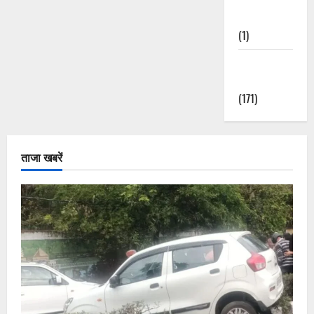
Nature
(1)
Weather
Update
(171)
ताजा खबरें