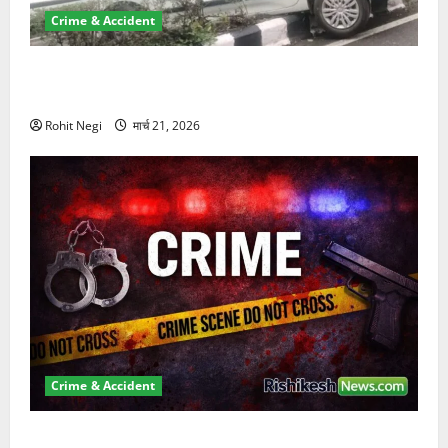
Crime & Accident
दून में रफ्तार का कहर! 120 Km/h थार ने स्कूटी सवारों को
कुचला, एक की मौत
Rohit Negi
मार्च 21, 2026
Crime & Accident
ऋषिकेश में बड़ा प्रॉपर्टी फ्रॉड! 100 रुपये के स्टांप पेपर पर