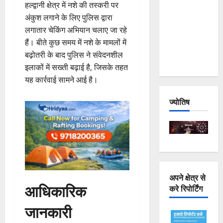
हल्द्वानी क्षेत्र में नशे की तस्करी पर
Joshimath
अंकुश लगाने के लिए पुलिस द्वारा
— Why Is
लगातार चेकिंग अभियान चलाए जा रहे
This
हैं। बीते कुछ समय में नशे के मामलों में
Destruction
बढ़ोतरी के बाद पुलिस ने संवेदनशील
Repeating?
इलाकों में सख्ती बढ़ाई है, जिसके तहत
यह कार्रवाई सामने आई है।
ज्योतिष
अपने क्षेत्र से
आधिकारिक
करे रिपोर्टिंग
जानकारी