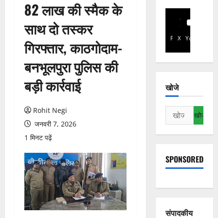
82 लाख की स्मैक के
साथ दो तस्कर
Facebook
X
YouTube
गिरफ्तार, काठगोदाम-
बनभूलपुरा पुलिस की
बड़ी कार्रवाई
खोजे
Rohit Negi
निम्न
को
जनवरी 7, 2026
खोजें:
1 मिनट पढ़ें
SPONSORED
संपादकीय