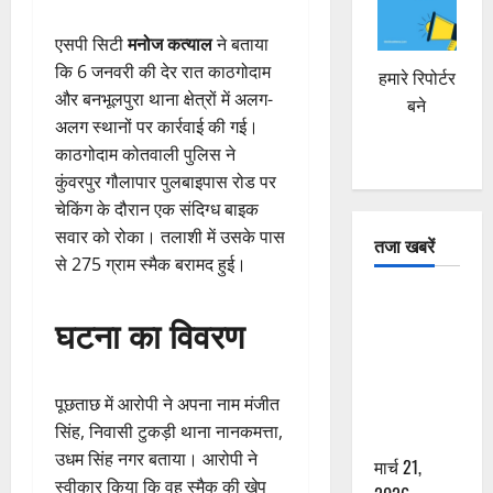
एसपी सिटी
मनोज कत्याल
ने बताया
कि 6 जनवरी की देर रात काठगोदाम
हमारे रिपोर्टर
और बनभूलपुरा थाना क्षेत्रों में अलग-
बने
अलग स्थानों पर कार्रवाई की गई।
काठगोदाम कोतवाली पुलिस ने
कुंवरपुर गौलापार पुलबाइपास रोड पर
चेकिंग के दौरान एक संदिग्ध बाइक
सवार को रोका। तलाशी में उसके पास
तजा खबरें
से 275 ग्राम स्मैक बरामद हुई।
दून में रफ्तार
घटना का विवरण
का कहर! 120
Km/h थार ने
स्कूटी सवारों
पूछताछ में आरोपी ने अपना नाम मंजीत
को कुचला,
सिंह, निवासी टुकड़ी थाना नानकमत्ता,
एक की मौत
उधम सिंह नगर बताया। आरोपी ने
मार्च 21,
स्वीकार किया कि वह स्मैक की खेप