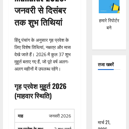
जनवरी से दिसंबर
तक शुभ तिथियां
हमारे रिपोर्टर
बने
हिंदू पंचांग के अनुसार गृह प्रवेश के
लिए विशेष तिथियां, नक्षत्र और मास
देखे जाते हैं। 2026 में कुल 37 शुभ
मुहूर्त बताए गए हैं, जो पूरे वर्ष अलग-
तजा खबरें
अलग महीनों में उपलब्ध रहेंगे।
दून में रफ्तार
गृह प्रवेश मुहूर्त 2026
का कहर! 120
Km/h थार ने
(माहवार स्थिति)
स्कूटी सवारों
को कुचला,
एक की मौत
जनवरी 2026
मार्च 21,