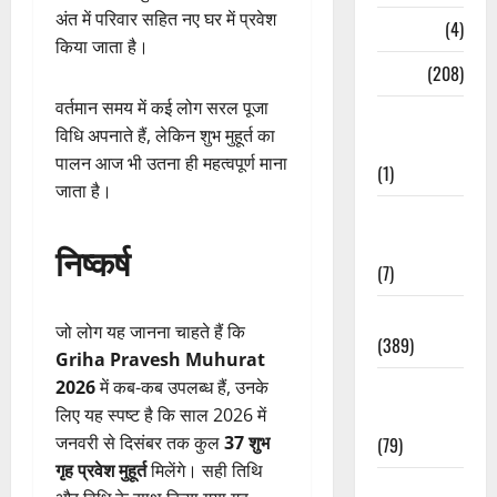
अंत में परिवार सहित नए घर में प्रवेश
Naukri
(4)
किया जाता है।
News
(208)
वर्तमान समय में कई लोग सरल पूजा
Opinion /
विधि अपनाते हैं, लेकिन शुभ मुहूर्त का
Editorial
पालन आज भी उतना ही महत्वपूर्ण माना
(1)
जाता है।
Opinion &
Editorial
निष्कर्ष
(7)
Politics
जो लोग यह जानना चाहते हैं कि
(389)
Griha Pravesh Muhurat
2026
में कब-कब उपलब्ध हैं, उनके
Sarkari
लिए यह स्पष्ट है कि साल 2026 में
Naukri
जनवरी से दिसंबर तक कुल
37 शुभ
(79)
गृह प्रवेश मुहूर्त
मिलेंगे। सही तिथि
Spirituality