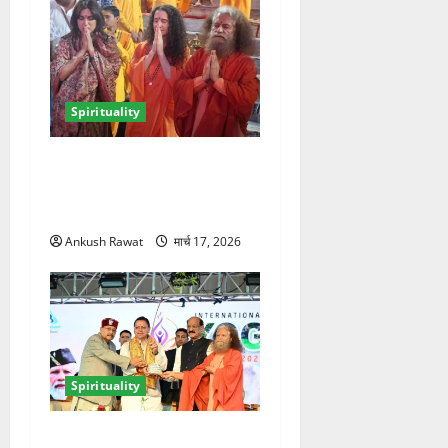
Spirituality
परमार्थ निकेतन में भूमि पेडनेकर,
गंगा आरती में शामिल होकर लिया
आध्यात्मिक अनुभव
Ankush Rawat
मार्च 17, 2026
Spirituality
ऋषिकेश में अंतरराष्ट्रीय योग