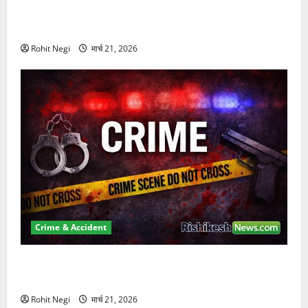
दून में रफ्तार का कहर! 120 Km/h थार ने स्कूटी सवारों को
कुचला, एक की मौत
Rohit Negi
मार्च 21, 2026
Crime & Accident
ऋषिकेश में बड़ा प्रॉपर्टी फ्रॉड! 100 रुपये के स्टांप पेपर पर
NRI की जमीन हड़पी
Rohit Negi
मार्च 21, 2026