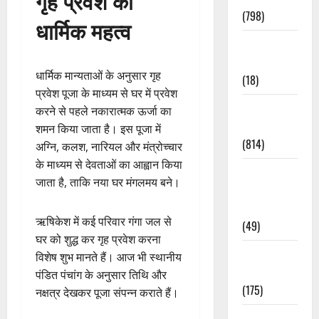
गृह प्रवेश का
(798)
धार्मिक महत्व
Culture &
Lifestyle
धार्मिक मान्यताओं के अनुसार गृह
(18)
प्रवेश पूजा के माध्यम से घर में प्रवेश
Current
करने से पहले नकारात्मक ऊर्जा का
Affairs
शमन किया जाता है। इस पूजा में
(814)
अग्नि, कलश, नारियल और मंत्रोच्चार
के माध्यम से देवताओं का आह्वान किया
Education &
जाता है, ताकि नया घर मंगलमय बने।
Exam
Updates
ऋषिकेश में कई परिवार गंगा जल से
(49)
घर को शुद्ध कर गृह प्रवेश करना
Festivals &
विशेष शुभ मानते हैं। आज भी स्थानीय
Events
पंडित पंचांग के अनुसार तिथि और
(175)
नक्षत्र देखकर पूजा संपन्न कराते हैं।
Festivals &