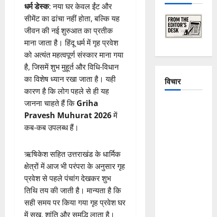
धर्म डेस्क
: नया घर केवल ईंट और
सीमेंट का ढांचा नहीं होता, बल्कि यह
जीवन की नई शुरुआत का प्रतीक
माना जाता है। हिंदू धर्म में गृह प्रवेश
को अत्यंत महत्वपूर्ण संस्कार माना गया
है, जिसमें शुभ मुहूर्त और विधि-विधान
का विशेष ध्यान रखा जाता है। यही
विचार
कारण है कि लोग पहले से ही यह
जानना चाहते हैं कि
Griha
The
Pravesh Muhurat 2026
में
Crumbling
कब-कब उपलब्ध हैं।
Mountains
of
Uttarakhand:
ऋषिकेश सहित उत्तराखंड के धार्मिक
Continuous
क्षेत्रों में आज भी परंपरा के अनुसार गृह
Disasters in
प्रवेश से पहले पंचांग देखकर शुभ
Dehradun,
तिथि तय की जाती है। मान्यता है कि
Chamoli,
सही समय पर किया गया गृह प्रवेश घर
and
में सुख, शांति और समृद्धि लाता है।