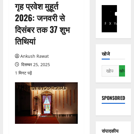
गृह प्रवेश मुहूर्त
2026: जनवरी से
Facebook
X
YouTube
दिसंबर तक 37 शुभ
तिथियां
खोजे
Ankush Rawat
दिसम्बर 25, 2025
निम्न
1 मिनट पढ़ें
को
खोजें:
SPONSORED
संपादकीय