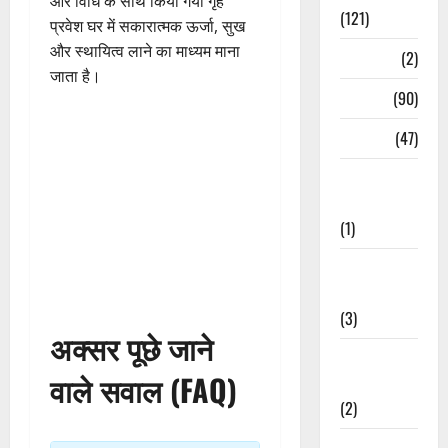
और विधि के साथ किया गया गृह
(121)
प्रवेश घर में सकारात्मक ऊर्जा, सुख
और स्थायित्व लाने का माध्यम माना
Temples
(2)
जाता है।
Temples
(90)
Travel
(47)
Treks &
Adventures
(1)
Treks &
Adventures
(3)
अक्सर पूछे जाने
Waterfalls &
वाले सवाल (FAQ)
Nature
(2)
Waterfalls &