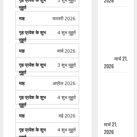
2026
3 शुभ मुहूर्त
ऋषिकेश में
फरवरी 2026
बड़ा प्रॉपर्टी
फ्रॉड! 100
4 शुभ मुहूर्त
रुपये के स्टांप
पेपर पर NRI
की जमीन
मार्च 2026
हड़पी
मार्च 21,
3 शुभ मुहूर्त
2026
मसूरी रोड
अप्रैल 2026
हादसा: खाई में
गिरी थार, एक
4 शुभ मुहूर्त
युवक की मौत
—SDRF ने
मई 2026
दो को बचाया
मार्च 21,
4 शुभ मुहूर्त
2026