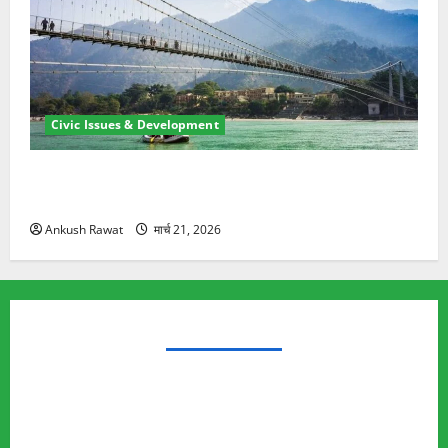
Civic Issues & Development
रामझूला पुल की मरम्मत शुरू! 11 करोड़ की योजना, चारधाम
यात्रा से पहले होगा काम पूरा
Ankush Rawat
मार्च 21, 2026
TRENDING TOPICS
Rishikesh Land Protest
Ankita Bhandari Murder Case
Wildlife Conflict