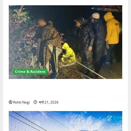
Crime & Accident
मसूरी रोड हादसा: खाई में गिरी थार, एक युवक की मौत—SDRF
ने दो को बचाया
Rohit Negi
मार्च 21, 2026