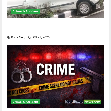
Crime & Accident
दून में रफ्तार का कहर! 120 Km/h थार ने स्कूटी सवारों को
कुचला, एक की मौत
Rohit Negi
मार्च 21, 2026
Crime & Accident