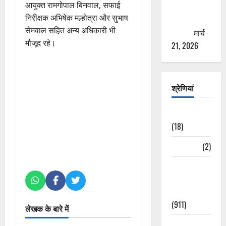
आयुक्त रामगोपाल बिनवाल, सफाई
से युवाओं को
निरीक्षक अभिषेक मल्होत्रा और सुभाष
ठगने की
सेमवाल सहित अन्य अधिकारी भी
कोशिश
मार्च
मौजूद रहे।
21, 2026
श्रेणियां
Astrology
(18)
Bizarre
(2)
Civic Issues
&
Development
(911)
लेखक के बारे में
Crime &