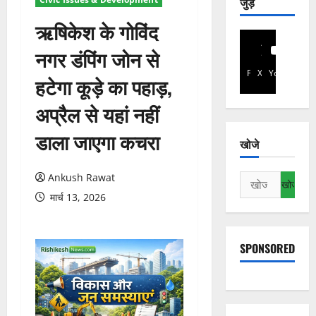
जुड़े
ऋषिकेश के गोविंद
नगर डंपिंग जोन से
Facebook
X
YouTube
हटेगा कूड़े का पहाड़,
अप्रैल से यहां नहीं
डाला जाएगा कचरा
खोजे
Ankush Rawat
निम्न
को
मार्च 13, 2026
खोजें:
SPONSORED