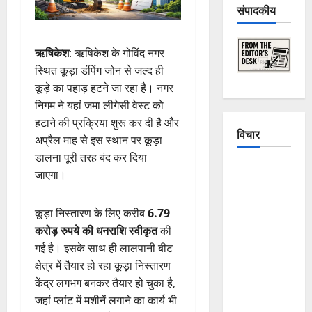
संपादकीय
ऋषिकेश
: ऋषिकेश के गोविंद नगर
स्थित कूड़ा डंपिंग जोन से जल्द ही
कूड़े का पहाड़ हटने जा रहा है। नगर
निगम ने यहां जमा लीगेसी वेस्ट को
हटाने की प्रक्रिया शुरू कर दी है और
विचार
अप्रैल माह से इस स्थान पर कूड़ा
डालना पूरी तरह बंद कर दिया
The
जाएगा।
Crumbling
Mountains
कूड़ा निस्तारण के लिए करीब
6.79
of
करोड़ रुपये की धनराशि स्वीकृत
की
Uttarakhand:
गई है। इसके साथ ही लालपानी बीट
Continuous
क्षेत्र में तैयार हो रहा कूड़ा निस्तारण
Disasters in
केंद्र लगभग बनकर तैयार हो चुका है,
Dehradun,
जहां प्लांट में मशीनें लगाने का कार्य भी
Chamoli,