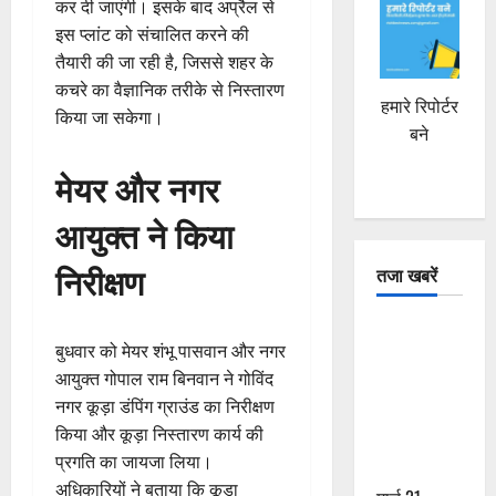
कर दी जाएंगी। इसके बाद अप्रैल से
इस प्लांट को संचालित करने की
तैयारी की जा रही है, जिससे शहर के
कचरे का वैज्ञानिक तरीके से निस्तारण
हमारे रिपोर्टर
किया जा सकेगा।
बने
मेयर और नगर
आयुक्त ने किया
निरीक्षण
तजा खबरें
दून में रफ्तार
बुधवार को मेयर शंभू पासवान और नगर
का कहर! 120
आयुक्त गोपाल राम बिनवान ने गोविंद
Km/h थार ने
नगर कूड़ा डंपिंग ग्राउंड का निरीक्षण
स्कूटी सवारों
किया और कूड़ा निस्तारण कार्य की
को कुचला,
प्रगति का जायजा लिया।
एक की मौत
अधिकारियों ने बताया कि कूड़ा