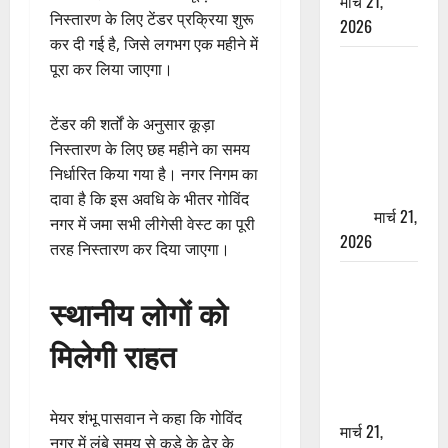
मार्च 21,
निस्तारण के लिए टेंडर प्रक्रिया शुरू
2026
कर दी गई है, जिसे लगभग एक महीने में
ऋषिकेश में
पूरा कर लिया जाएगा।
बड़ा प्रॉपर्टी
फ्रॉड! 100
टेंडर की शर्तों के अनुसार कूड़ा
रुपये के स्टांप
निस्तारण के लिए छह महीने का समय
पेपर पर NRI
निर्धारित किया गया है। नगर निगम का
की जमीन
दावा है कि इस अवधि के भीतर गोविंद
हड़पी
मार्च 21,
नगर में जमा सभी लीगेसी वेस्ट का पूरी
2026
तरह निस्तारण कर दिया जाएगा।
मसूरी रोड
स्थानीय लोगों को
हादसा: खाई में
गिरी थार, एक
मिलेगी राहत
युवक की मौत
—SDRF ने
दो को बचाया
मेयर शंभू पासवान ने कहा कि गोविंद
मार्च 21,
नगर में लंबे समय से कूड़े के ढेर के