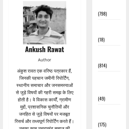
Accident
(798)
Culture &
Lifestyle
(18)
Ankush Rawat
Current
Affairs
Author
(814)
अंकुश रावत एक वरिष्ठ पत्रकार हैं,
Education &
जिनकी पहचान जमीनी रिपोर्टिंग,
Exam
स्थानीय समाचार और जनसमस्याओं
Updates
से जुड़े विषयों की गहरी समझ के लिए
(49)
होती है। वे विकास कार्यों, ग्रामीण
मुद्दों, प्रशासनिक चुनौतियों और
Festivals &
जनहित से जुड़े विषयों पर मजबूत
Events
रिसर्च और तथ्यपूर्ण रिपोर्टिंग करते हैं।
(175)
उनका काम उत्तराखंड समाज की