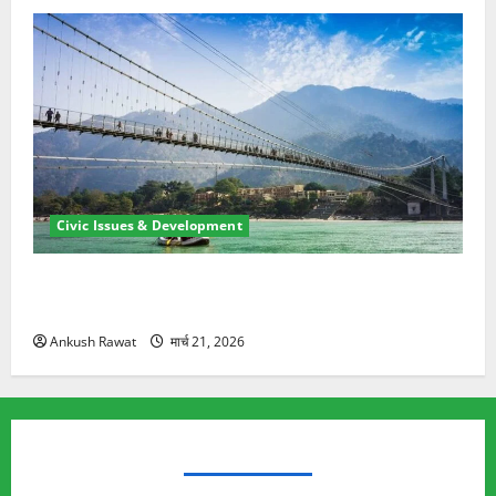
Civic Issues & Development
रामझूला पुल की मरम्मत शुरू! 11 करोड़ की योजना, चारधाम
यात्रा से पहले होगा काम पूरा
Ankush Rawat
मार्च 21, 2026
TRENDING TOPICS