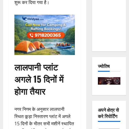
शुरू कर दिया गया है।
and
Joshimath
— Why Is
This
Destruction
Repeating?
लालपानी प्लांट
ज्योतिष
अगले 15 दिनों में
होगा तैयार
नगर निगम के अनुसार लालपानी
अपने क्षेत्र से
करे रिपोर्टिंग
स्थित कूड़ा निस्तारण प्लांट में अगले
15 दिनों के भीतर सभी मशीनें स्थापित