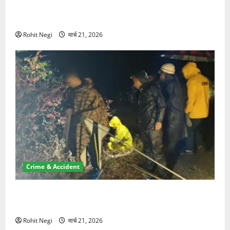
ऋषिकेश में बड़ा प्रॉपर्टी फ्रॉड! 100 रुपये के स्टांप पेपर पर
NRI की जमीन हड़पी
Rohit Negi
मार्च 21, 2026
Crime & Accident
मसूरी रोड हादसा: खाई में गिरी थार, एक युवक की मौत—SDRF
ने दो को बचाया
Rohit Negi
मार्च 21, 2026