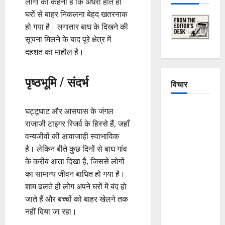
लोगों का कहना है कि अंधेरा होते ही
घरों से बाहर निकलना बेहद खतरनाक
हो गया है। लगातार बाघ के दिखने की
सूचना मिलने के बाद पूरे क्षेत्र में
दहशत का माहौल है।
पृष्ठभूमि / संदर्भ
विचार
The
घट्टूघाट और आसपास के जंगल
Crumbling
राजाजी टाइगर रिजर्व के हिस्से हैं, जहाँ
Mountains
वन्यजीवों की आवाजाही स्वाभाविक
of
है। लेकिन बीते कुछ दिनों से बाघ गांव
Uttarakhand:
के करीब आता दिखा है, जिससे लोगों
Continuous
का सामान्य जीवन बाधित हो गया है।
Disasters in
शाम ढलते ही लोग अपने घरों में बंद हो
Dehradun,
जाते हैं और बच्चों को बाहर खेलने तक
Chamoli,
नहीं दिया जा रहा।
and