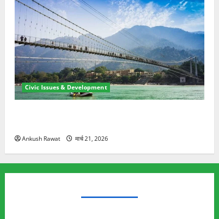
Civic Issues & Development
रामझूला पुल की मरम्मत शुरू! 11 करोड़ की योजना, चारधाम
यात्रा से पहले होगा काम पूरा
Ankush Rawat
मार्च 21, 2026
TRENDING TOPICS
Rishikesh Land Protest