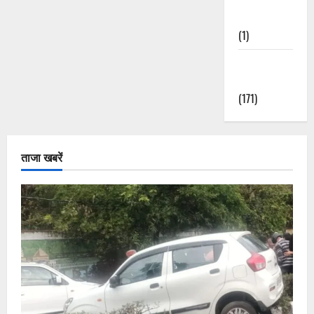
Nature
(1)
Weather
Update
(171)
ताजा खबरें