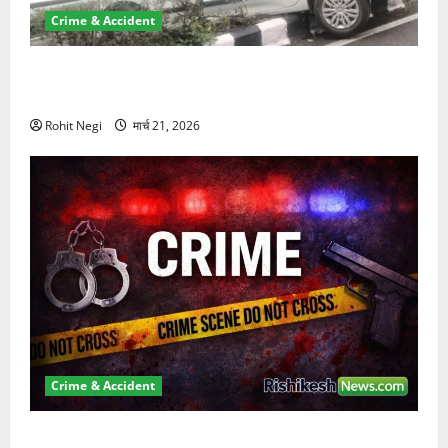
Crime & Accident
दून में रफ्तार का कहर! 120 Km/h थार ने स्कूटी सवारों को
कुचला, एक की मौत
Rohit Negi
मार्च 21, 2026
Crime & Accident
ऋषिकेश में बड़ा प्रॉपर्टी फ्रॉड! 100 रुपये के स्टांप पेपर पर