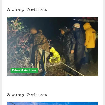
NRI की जमीन हड़पी
Rohit Negi
मार्च 21, 2026
Crime & Accident
मसूरी रोड हादसा: खाई में गिरी थार, एक युवक की मौत—SDRF
ने दो को बचाया
Rohit Negi
मार्च 21, 2026