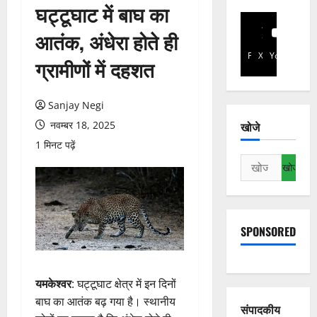
घट्टूघाट में बाघ का
आतंक, अंधेरा होते ही
Facebook
X
YouTube
ग्रामीणों में दहशत
Sanjay Negi
नवम्बर 18, 2025
खोजे
1 मिनट पढ़ें
निम्न
को
खोजें:
SPONSORED
यमकेश्वर
: घट्टूघाट क्षेत्र में इन दिनों
बाघ का आतंक बढ़ गया है। स्थानीय
संपादकीय