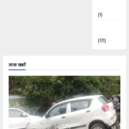
Nature
(1)
Weather
Update
(171)
ताजा खबरें