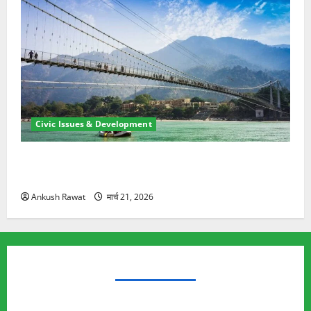
Civic Issues & Development
रामझूला पुल की मरम्मत शुरू! 11 करोड़ की योजना, चारधाम
यात्रा से पहले होगा काम पूरा
Ankush Rawat
मार्च 21, 2026
TRENDING TOPICS
Rishikesh Land Protest