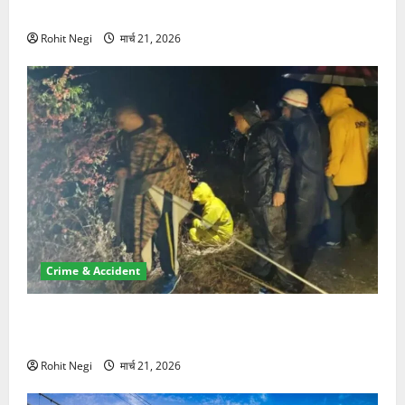
NRI की जमीन हड़पी
Rohit Negi
मार्च 21, 2026
Crime & Accident
मसूरी रोड हादसा: खाई में गिरी थार, एक युवक की मौत—SDRF
ने दो को बचाया
Rohit Negi
मार्च 21, 2026