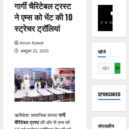
गार्गी चैरिटेबल ट्रस्ट
ने एम्स को भेंट की 10
Facebook
X
YouTube
स्ट्रेचर ट्रॉलियां
Aman Rawat
अक्टूबर 25, 2025
खोजे
निम्न
को
खोजें:
SPONSORED
ऋषिकेश: सामाजिक संस्था
गार्गी
चैरिटेबल ट्रस्ट
की ओर से एम्स को
संपादकीय