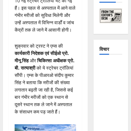
10 नई स्ट्रेचर ट्रॉलियां भेंट की गई
हैं। इस पहल से अस्पताल में आने वाले
गंभीर मरीजों को सुविधा मिलेगी और
उन्हें अस्पताल में विभिन्न वार्डों व जांच
केंद्रों तक ले जाने में आसानी होगी।
शुक्रवार को ट्रस्ट ने एम्स की
विचार
कार्यकारी निदेशक एवं सीईओ प्रो.
मीनू सिंह
और
चिकित्सा अधीक्षक प्रो.
The
बी. सत्याश्री
को ये स्ट्रेचर ट्रॉलियां
Crumbling
सौंपी। एम्स के पीआरओ संदीप कुमार
Mountains
सिंह ने बताया कि मरीजों की संख्या
of
लगातार बढ़ती जा रही है, जिससे कई
Uttarakhand:
बार गंभीर मरीजों को एक स्थान से
Continuous
दूसरे स्थान तक ले जाने में अस्पताल
Disasters in
के संसाधन कम पड़ जाते हैं।
Dehradun,
Chamoli,
and