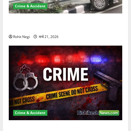
Crime & Accident
दून में रफ्तार का कहर! 120 Km/h थार ने स्कूटी सवारों को
कुचला, एक की मौत
Rohit Negi
मार्च 21, 2026
Crime & Accident
ऋषिकेश में बड़ा प्रॉपर्टी फ्रॉड! 100 रुपये के स्टांप पेपर पर