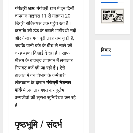
गंगोत्री धाम
: गंगोत्री धाम में इन दिनों
तापमान माइनस 11 से माइनस 20
डिग्री सेल्सियस तक पहुंच रहा है।
कड़ाके की ठंड के चलते भागीरथी नदी
और केदार गंगा पूरी तरह जम चुकी हैं,
जबकि पानी बर्फ के बीच से नाले की
विचार
तरह बहता दिखाई दे रहा है। साफ
मौसम के बावजूद तापमान में लगातार
The
गिरावट दर्ज की जा रही है। ऐसे
Crumbling
हालात में वन विभाग के कर्मचारी
Mountains
शीतकाल के दौरान
गंगोत्री नेशनल
of
पार्क
में लगातार गश्त कर दुर्लभ
Uttarakhand:
वन्यजीवों की सुरक्षा सुनिश्चित कर रहे
Continuous
हैं।
Disasters in
Dehradun,
पृष्ठभूमि / संदर्भ
Chamoli,
and