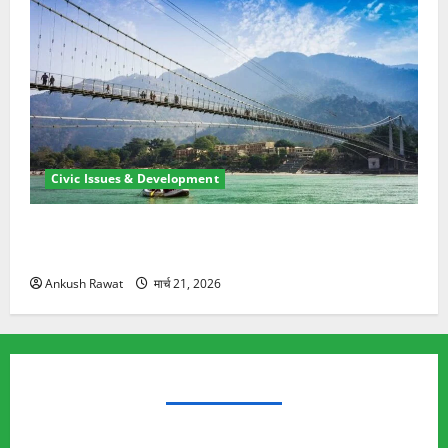
Civic Issues & Development
रामझूला पुल की मरम्मत शुरू! 11 करोड़ की योजना, चारधाम
यात्रा से पहले होगा काम पूरा
Ankush Rawat
मार्च 21, 2026
TRENDING TOPICS
Rishikesh Land Protest