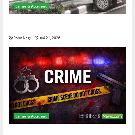
Crime & Accident
दून में रफ्तार का कहर! 120 Km/h थार ने स्कूटी सवारों को
कुचला, एक की मौत
Rohit Negi
मार्च 21, 2026
Crime & Accident
ऋषिकेश में बड़ा प्रॉपर्टी फ्रॉड! 100 रुपये के स्टांप पेपर पर