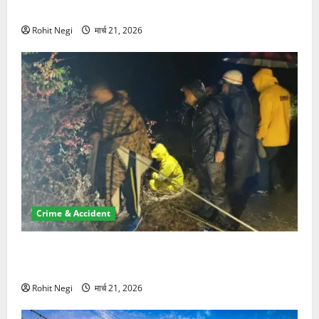
NRI की जमीन हड़पी
Rohit Negi
मार्च 21, 2026
Crime & Accident
मसूरी रोड हादसा: खाई में गिरी थार, एक युवक की मौत—SDRF
ने दो को बचाया
Rohit Negi
मार्च 21, 2026