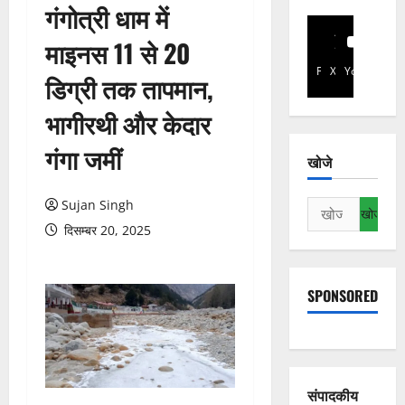
गंगोत्री धाम में
माइनस 11 से 20
Facebook
X
YouTube
डिग्री तक तापमान,
भागीरथी और केदार
गंगा जमीं
खोजे
Sujan Singh
निम्न
को
दिसम्बर 20, 2025
खोजें:
SPONSORED
संपादकीय