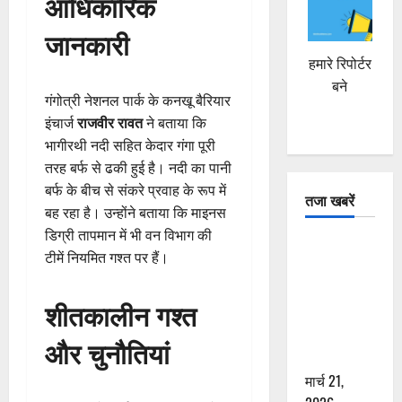
आधिकारिक
जानकारी
हमारे रिपोर्टर
बने
गंगोत्री नेशनल पार्क के कनखू बैरियार
इंचार्ज
राजवीर रावत
ने बताया कि
भागीरथी नदी सहित केदार गंगा पूरी
तरह बर्फ से ढकी हुई है। नदी का पानी
बर्फ के बीच से संकरे प्रवाह के रूप में
तजा खबरें
बह रहा है। उन्होंने बताया कि माइनस
डिग्री तापमान में भी वन विभाग की
दून में रफ्तार
टीमें नियमित गश्त पर हैं।
का कहर! 120
Km/h थार ने
शीतकालीन गश्त
स्कूटी सवारों
को कुचला,
और चुनौतियां
एक की मौत
मार्च 21,