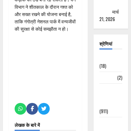
ठगने की
विभाग ने शीतकाल के दौरान गश्त को
कोशिश
मार्च
और सख्त रखने की योजना बनाई है,
21, 2026
ताकि गंगोत्री नेशनल पार्क में वन्यजीवों
की सुरक्षा से कोई समझौता न हो।
श्रेणियां
Astrology
(18)
Bizarre
(2)
Civic Issues
&
Development
(911)
Crime &
लेखक के बारे में
Accident