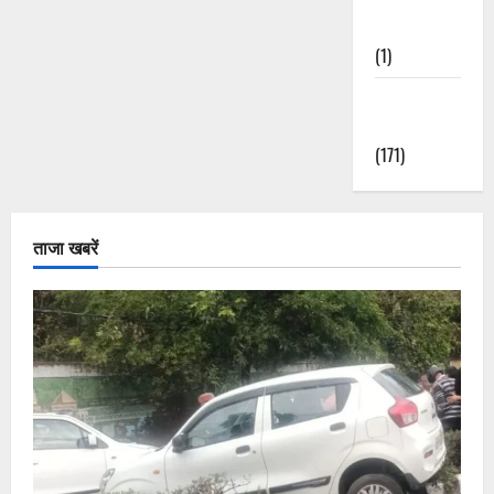
Nature
(1)
Weather
Update
(171)
ताजा खबरें