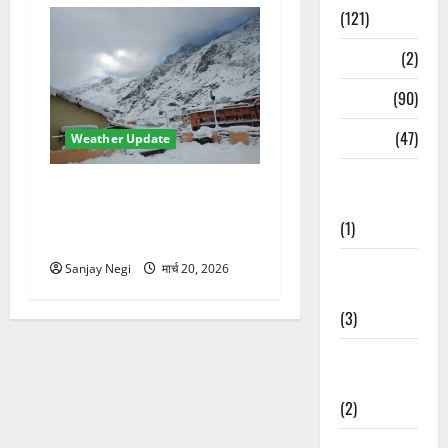
(121)
Temples
(2)
Temples
(90)
Travel
(47)
Weather Update
Treks &
उत्तराखंड में मौसम का कहर!
Adventures
बदरीनाथ में 2 फीट बर्फ,
(1)
60Km/h तूफान का अलर्ट जारी
Treks &
Sanjay Negi
मार्च 20, 2026
Adventures
(3)
Waterfalls &
Nature
(2)
Waterfalls &