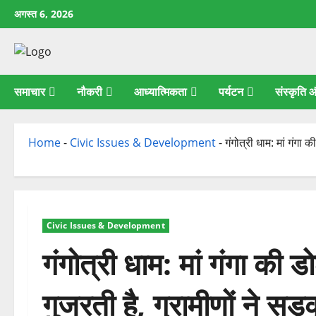
छोड़कर
अगस्त 6, 2026
सामग्री
पर
जाएँ
समाचार
नौकरी
आध्यात्मिकता
पर्यटन
संस्कृति
Home
-
Civic Issues & Development
-
गंगोत्री धाम: मां गंगा
Civic Issues & Development
गंगोत्री धाम: मां गंगा की
गुजरती है, ग्रामीणों ने सड़