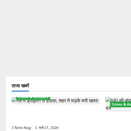
ताजा खबरें
Crime & Accident
Crime & Ac
दून में रफ्तार का कहर! 120 Km/h थार ने
स्कूटी सवारों को कुचला, एक की मौत
ऋषिकेश में बड
स्टांप पेपर 
Rohit Negi
मार्च 21, 2026