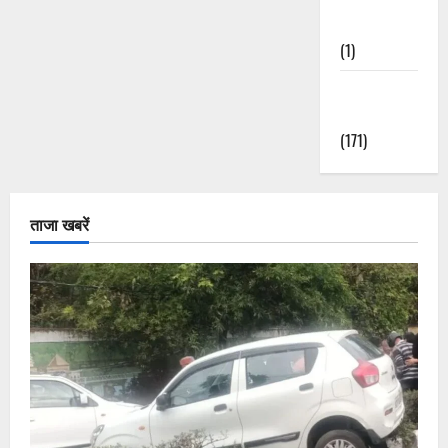
Nature
(1)
Weather
Update
(171)
ताजा खबरें