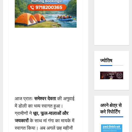
Joshimath
— Why Is
This
Destruction
Repeating?
ज्योतिष
आज प्रातः
समेश्वर देवता
की अगुवाई
अपने क्षेत्र से
में डोली का भव्य स्वागत हुआ।
करे रिपोर्टिंग
ग्रामीणों ने
धूप, फूल-मालाओं और
जयकारों
के साथ मां गंगा का मायके में
स्वागत किया। अब अगले छह महीनों