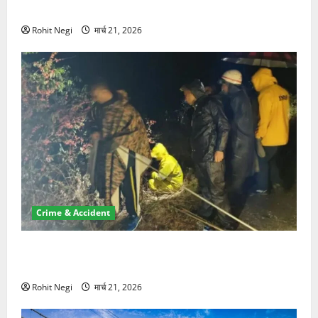
NRI की जमीन हड़पी
Rohit Negi
मार्च 21, 2026
Crime & Accident
मसूरी रोड हादसा: खाई में गिरी थार, एक युवक की मौत—SDRF
ने दो को बचाया
Rohit Negi
मार्च 21, 2026