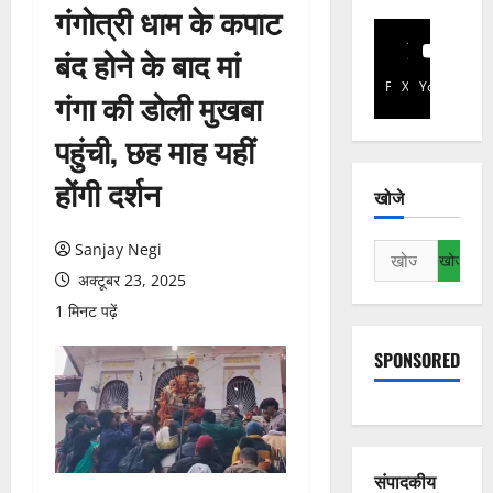
गंगोत्री धाम के कपाट
बंद होने के बाद मां
Facebook
X
YouTube
गंगा की डोली मुखबा
पहुंची, छह माह यहीं
होंगी दर्शन
खोजे
Sanjay Negi
निम्न
को
अक्टूबर 23, 2025
खोजें:
1 मिनट पढ़ें
SPONSORED
संपादकीय