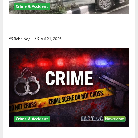
Crime & Accident
दून में रफ्तार का कहर! 120 Km/h थार ने स्कूटी सवारों को
कुचला, एक की मौत
Rohit Negi
मार्च 21, 2026
Crime & Accident
ऋषिकेश में बड़ा प्रॉपर्टी फ्रॉड! 100 रुपये के स्टांप पेपर पर