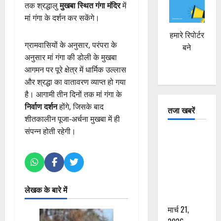
तक श्रद्धालु
मुखबा स्थित गंगा मंदिर
में
मां गंगा के दर्शन कर सकेंगे।
हमारे रिपोर्टर
ग्रामवासियों के अनुसार, परंपरा के
बने
अनुसार मां गंगा की डोली के मुखबा
आगमन पर पूरे क्षेत्र में धार्मिक उल्लास
और श्रद्धा का वातावरण व्याप्त हो गया
है। आगामी तीन दिनों तक मां गंगा के
निर्वाण दर्शन
होंगे, जिसके बाद
तजा खबरें
शीतकालीन पूजा-अर्चना मुखबा में ही
संपन्न होती रहेगी।
दून में रफ्तार
का कहर! 120
Km/h थार ने
स्कूटी सवारों
को कुचला,
लेखक के बारे में
एक की मौत
मार्च 21,