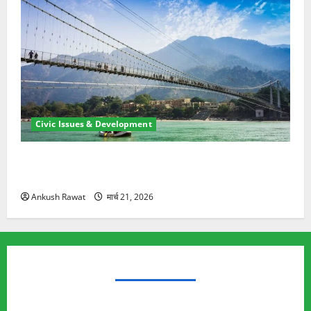
Civic Issues & Development
रामझूला पुल की मरम्मत शुरू! 11 करोड़ की योजना, चारधाम
यात्रा से पहले होगा काम पूरा
Ankush Rawat
मार्च 21, 2026
TRENDING TOPICS
Rishikesh Land Protest