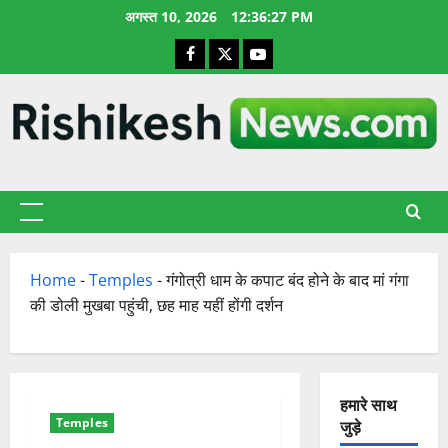
छोड़कर
अगस्त 10, 2026
12:36:27 PM
सामग्री
Facebook
X
YouTube
पर
जाएँ
प्राथमिक
सूची
Home
-
Temples
-
गंगोत्री धाम के कपाट बंद होने के बाद मां गंगा
की डोली मुखबा पहुंची, छह माह यहीं होंगी दर्शन
हमारे साथ
Temples
जुड़े