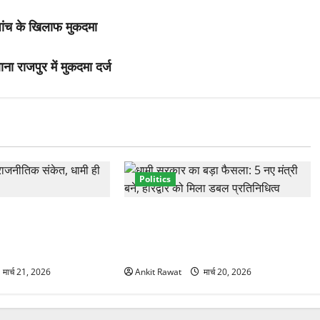
पांच के खिलाफ मुकदमा
ाना राजपुर में मुकदमा दर्ज
Politics
्तार से साफ संकेत!
नवरात्र में धामी कैबिनेट का बड़ा विस्तार!
 वही होंगे चेहरा, इतिहास
5 नए मंत्रियों की एंट्री, मैदान-पहाड़ का
साधा गया संतुलन
मार्च 21, 2026
Ankit Rawat
मार्च 20, 2026