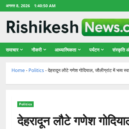
छोड़कर
अगस्त 8, 2026
1:40:51 AM
सामग्री
पर
जाएँ
समाचार
नौकरी
आध्यात्मिकता
पर्यटन
संस्कृति
Home
-
Politics
-
देहरादून लौटे गणेश गोदियाल, जौलीग्रांट में भव्य स्
Politics
देहरादून लौटे गणेश गोदियाल