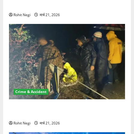
NRI की जमीन हड़पी
Rohit Negi
मार्च 21, 2026
Crime & Accident
मसूरी रोड हादसा: खाई में गिरी थार, एक युवक की मौत—SDRF
ने दो को बचाया
Rohit Negi
मार्च 21, 2026