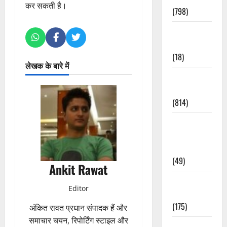
कर सकती है।
(798)
Culture &
Lifestyle
(18)
लेखक के बारे में
Current
Affairs
(814)
Education &
Exam
Updates
(49)
Ankit Rawat
Festivals &
Editor
Events
(175)
अंकित रावत प्रधान संपादक हैं और
समाचार चयन, रिपोर्टिंग स्टाइल और
Festivals &