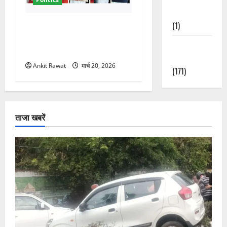
Nature
(1)
नवरात्र में धामी कैबिनेट का बड़ा
विस्तार! 5 नए मंत्रियों की एंट्री,
Weather
मैदान-पहाड़ का साधा गया संतुलन
Update
Ankit Rawat
मार्च 20, 2026
(171)
ताजा खबरें