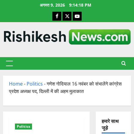
छोड़कर
अगस्त 9, 2026
9:14:19 PM
सामग्री
Facebook
X
YouTube
पर
जाएँ
प्राथमिक
सूची
Home
-
Politics
-
गणेश गोदियाल 16 नवंबर को संभालेंगे कांग्रेस
प्रदेश अध्यक्ष पद, दिल्ली में की अहम मुलाकात
हमारे साथ
Politics
जुड़े