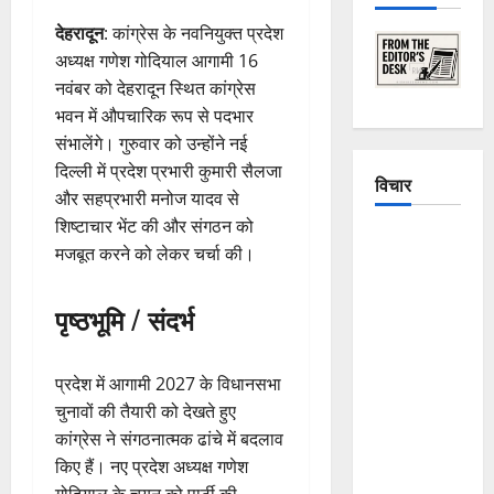
देहरादून
: कांग्रेस के नवनियुक्त प्रदेश
अध्यक्ष गणेश गोदियाल आगामी 16
नवंबर को देहरादून स्थित कांग्रेस
भवन में औपचारिक रूप से पदभार
संभालेंगे। गुरुवार को उन्होंने नई
दिल्ली में प्रदेश प्रभारी कुमारी सैलजा
विचार
और सहप्रभारी मनोज यादव से
शिष्टाचार भेंट की और संगठन को
The
मजबूत करने को लेकर चर्चा की।
Crumbling
Mountains
पृष्ठभूमि / संदर्भ
of
Uttarakhand:
Continuous
प्रदेश में आगामी 2027 के विधानसभा
Disasters in
चुनावों की तैयारी को देखते हुए
Dehradun,
कांग्रेस ने संगठनात्मक ढांचे में बदलाव
Chamoli,
किए हैं। नए प्रदेश अध्यक्ष गणेश
and