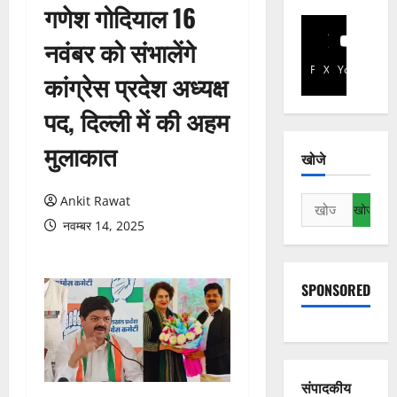
गणेश गोदियाल 16
नवंबर को संभालेंगे
Facebook
X
YouTube
कांग्रेस प्रदेश अध्यक्ष
पद, दिल्ली में की अहम
मुलाकात
खोजे
Ankit Rawat
निम्न
को
नवम्बर 14, 2025
खोजें:
SPONSORED
संपादकीय