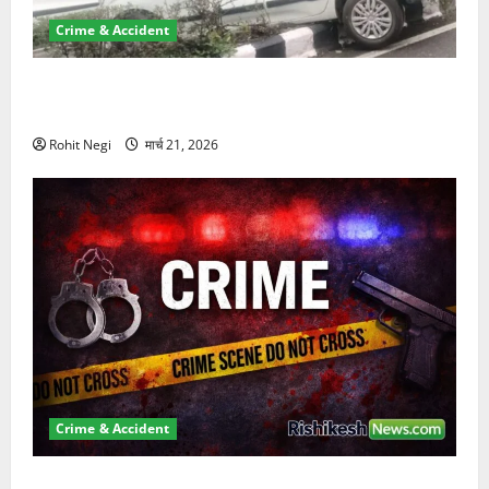
Crime & Accident
दून में रफ्तार का कहर! 120 Km/h थार ने स्कूटी सवारों को
कुचला, एक की मौत
Rohit Negi
मार्च 21, 2026
Crime & Accident
ऋषिकेश में बड़ा प्रॉपर्टी फ्रॉड! 100 रुपये के स्टांप पेपर पर