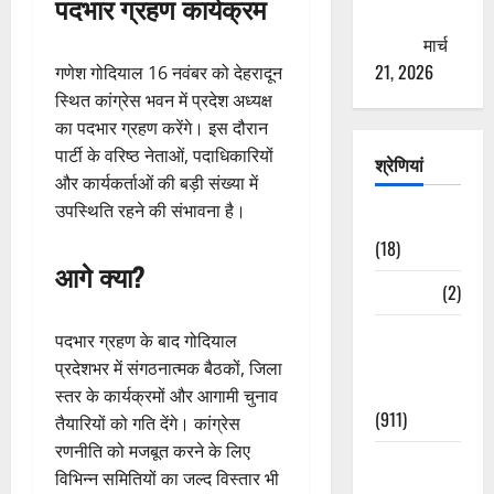
पदभार ग्रहण कार्यक्रम
ठगने की
कोशिश
मार्च
21, 2026
गणेश गोदियाल 16 नवंबर को देहरादून
स्थित कांग्रेस भवन में प्रदेश अध्यक्ष
का पदभार ग्रहण करेंगे। इस दौरान
पार्टी के वरिष्ठ नेताओं, पदाधिकारियों
श्रेणियां
और कार्यकर्ताओं की बड़ी संख्या में
उपस्थिति रहने की संभावना है।
Astrology
(18)
आगे क्या?
Bizarre
(2)
Civic Issues
पदभार ग्रहण के बाद गोदियाल
&
प्रदेशभर में संगठनात्मक बैठकों, जिला
Development
स्तर के कार्यक्रमों और आगामी चुनाव
(911)
तैयारियों को गति देंगे। कांग्रेस
रणनीति को मजबूत करने के लिए
Crime &
विभिन्न समितियों का जल्द विस्तार भी
Accident