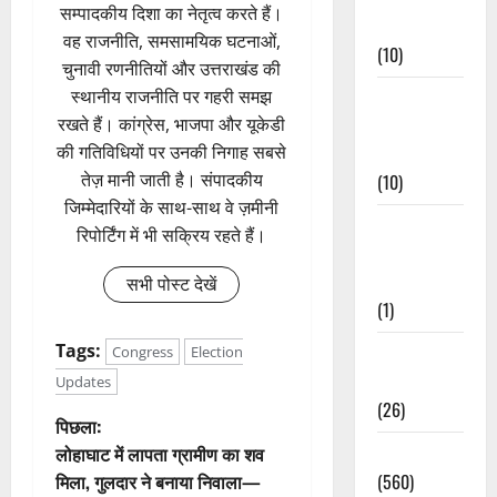
सम्पादकीय दिशा का नेतृत्व करते हैं।
Events
वह राजनीति, समसामयिक घटनाओं,
(10)
चुनावी रणनीतियों और उत्तराखंड की
स्थानीय राजनीति पर गहरी समझ
Food &
रखते हैं। कांग्रेस, भाजपा और यूकेडी
Local
की गतिविधियों पर उनकी निगाह सबसे
Cuisine
तेज़ मानी जाती है। संपादकीय
(10)
जिम्मेदारियों के साथ-साथ वे ज़मीनी
Food &
रिपोर्टिंग में भी सक्रिय रहते हैं।
Local
Cuisine
सभी पोस्ट देखें
(1)
Tags:
Health &
Congress
Election
Wellness
Updates
(26)
पो
पिछला:
Local News
लोहाघाट में लापता ग्रामीण का शव
स्ट
(560)
मिला, गुलदार ने बनाया निवाला—