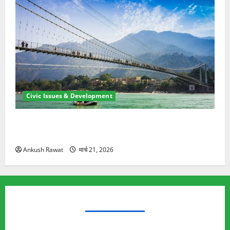
Civic Issues & Development
रामझूला पुल की मरम्मत शुरू! 11 करोड़ की योजना, चारधाम
यात्रा से पहले होगा काम पूरा
Ankush Rawat
मार्च 21, 2026
TRENDING TOPICS
Rishikesh Land Protest