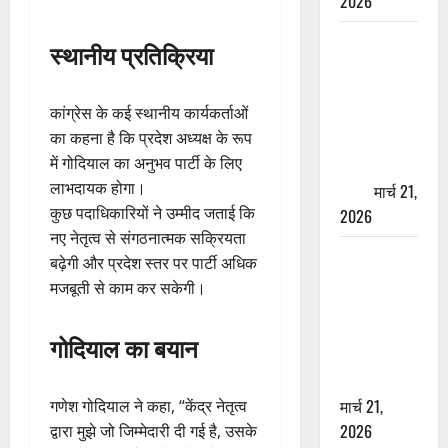
2026
ऋषिकेश में
स्थानीय प्रतिक्रिया
बड़ा प्रॉपर्टी
फ्रॉड! 100
कांग्रेस के कई स्थानीय कार्यकर्ताओं
रुपये के स्टांप
का कहना है कि प्रदेश अध्यक्ष के रूप
पेपर पर NRI
में गोदियाल का अनुभव पार्टी के लिए
की जमीन
लाभदायक होगा।
हड़पी
मार्च 21,
कुछ पदाधिकारियों ने उम्मीद जताई कि
2026
नए नेतृत्व से संगठनात्मक सक्रियता
मसूरी रोड
बढ़ेगी और प्रदेश स्तर पर पार्टी अधिक
हादसा: खाई में
मजबूती से काम कर सकेगी।
गिरी थार, एक
युवक की मौत
गोदियाल का बयान
—SDRF ने
दो को बचाया
मार्च 21,
गणेश गोदियाल ने कहा, “केंद्र नेतृत्व
2026
द्वारा मुझे जो जिम्मेदारी दी गई है, उसके