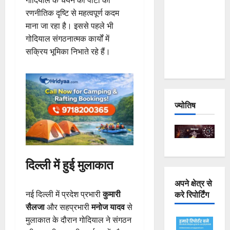
गोदियाल के चयन को पार्टी की
Joshimath
रणनीतिक दृष्टि से महत्वपूर्ण कदम
— Why Is
माना जा रहा है। इससे पहले भी
This
गोदियाल संगठनात्मक कार्यों में
Destruction
सक्रिय भूमिका निभाते रहे हैं।
Repeating?
ज्योतिष
दिल्ली में हुई मुलाकात
अपने क्षेत्र से
करे रिपोर्टिंग
नई दिल्ली में प्रदेश प्रभारी
कुमारी
सैलजा
और सहप्रभारी
मनोज यादव
से
मुलाकात के दौरान गोदियाल ने संगठन