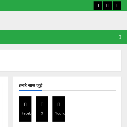
Facebook
X
YouT
हमारे साथ जुड़े
Facebook
X
YouTube