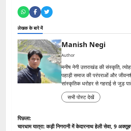
लेखक के बारे में
Manish Negi
Author
मनीष नेगी उत्तराखंड की संस्कृति, त्
पहाड़ी समाज की परंपराओं और जीवनशैली क
सांस्कृतिक धरोहर से गहराई से जुड़ पात
सभी पोस्ट देखें
पो
पिछला:
चारधाम यात्रा: कड़ी निगरानी में केदारनाथ हेली सेवा, 9 अक्