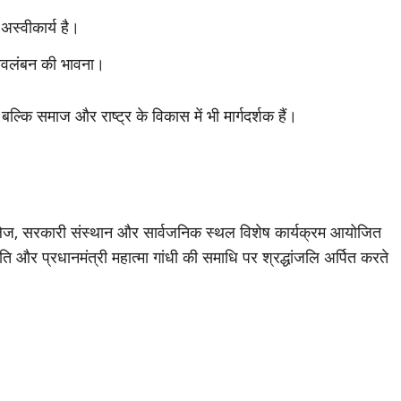
अस्वीकार्य है।
्वावलंबन की भावना।
ल्कि समाज और राष्ट्र के विकास में भी मार्गदर्शक हैं।
, कॉलेज, सरकारी संस्थान और सार्वजनिक स्थल विशेष कार्यक्रम आयोजित
्रपति और प्रधानमंत्री महात्मा गांधी की समाधि पर श्रद्धांजलि अर्पित करते