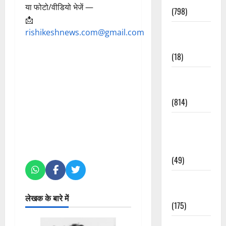
या फोटो/वीडियो भेजें —
(798)
📩
Culture &
rishikeshnews.com@gmail.com
Lifestyle
(18)
Current
Affairs
(814)
Education &
Exam
Updates
(49)
Festivals &
Events
लेखक के बारे में
(175)
Festivals &