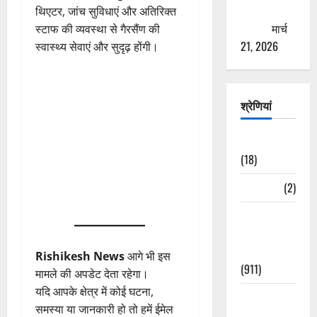
ठगने की
थिएटर, जांच सुविधाएं और अतिरिक्त
कोशिश
मार्च
स्टाफ की व्यवस्था से गैरसैंण की
21, 2026
स्वास्थ्य सेवाएं और सुदृढ़ होंगी।
श्रेणियां
Astrology
(18)
Bizarre
(2)
Civic Issues
&
Development
Rishikesh News
आगे भी इस
(911)
मामले की अपडेट देता रहेगा।
यदि आपके क्षेत्र में कोई घटना,
Crime &
समस्या या जानकारी हो तो हमें ईमेल
Accident