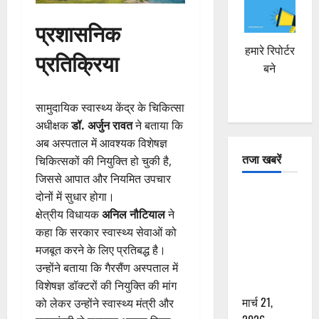
प्रशासनिक
हमारे रिपोर्टर
प्रतिक्रिया
बने
सामुदायिक स्वास्थ्य केंद्र के चिकित्सा
अधीक्षक
डॉ. अर्जुन रावत
ने बताया कि
अब अस्पताल में आवश्यक विशेषज्ञ
तजा खबरें
चिकित्सकों की नियुक्ति हो चुकी है,
जिससे आपात और नियमित उपचार
दून में रफ्तार
दोनों में सुधार होगा।
का कहर! 120
क्षेत्रीय विधायक
अनिल नौटियाल
ने
Km/h थार ने
कहा कि सरकार स्वास्थ्य सेवाओं को
स्कूटी सवारों
मजबूत करने के लिए प्रतिबद्ध है।
को कुचला,
उन्होंने बताया कि गैरसैंण अस्पताल में
एक की मौत
विशेषज्ञ डॉक्टरों की नियुक्ति की मांग
मार्च 21,
को लेकर उन्होंने स्वास्थ्य मंत्री और