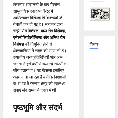
लगातार आंदोलनों के बाद गैरसैंण
सामुदायिक स्वास्थ्य केंद्र में
आखिरकार विशेषज्ञ चिकित्सकों की
तैनाती कर दी गई है। सरकार द्वारा
स्त्री रोग विशेषज्ञ, बाल रोग विशेषज्ञ,
एनेस्थेसियोलॉजिस्ट और अस्थि रोग
विचार
विशेषज्ञ
की नियुक्ति होने से
क्षेत्रवासियों ने राहत की सांस ली है।
स्थानीय जनप्रतिनिधियों और आम
The
जनता ने इसे वर्षों से चल रहे संघर्षों की
Crumbling
जीत बताया है। यह फैसला इसलिए
Mountains
अहम माना जा रहा है क्योंकि विशेषज्ञों
of
के अभाव में गैरसैंण क्षेत्र की स्वास्थ्य
Uttarakhand:
सेवाएं लंबे समय से दबाव में थीं।
Continuous
Disasters in
Dehradun,
पृष्ठभूमि और संदर्भ
Chamoli,
and