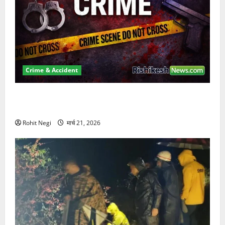
Crime & Accident
ऋषिकेश में बड़ा प्रॉपर्टी फ्रॉड! 100 रुपये के स्टांप पेपर पर
NRI की जमीन हड़पी
Rohit Negi
मार्च 21, 2026