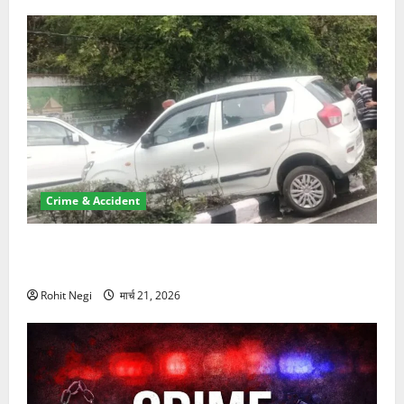
Crime & Accident
दून में रफ्तार का कहर! 120 Km/h थार ने स्कूटी सवारों को
कुचला, एक की मौत
Rohit Negi
मार्च 21, 2026