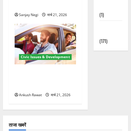
मंजूर
Nature
(1)
Sanjay Negi
मार्च 21, 2026
Weather
Update
(171)
Civic Issues & Development
उत्तराखंड में BlaBla पर लग
सकती है रोक! हादसे के बाद
सरकार सख्त, जांच तेज
Ankush Rawat
मार्च 21, 2026
ताजा खबरें