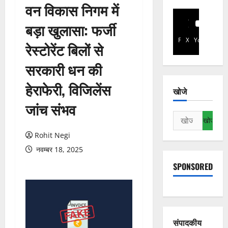
वन विकास निगम में
बड़ा खुलासा: फर्जी
Facebook
X
YouTube
रेस्टोरेंट बिलों से
सरकारी धन की
हेराफेरी, विजिलेंस
खोजे
जांच संभव
निम्न
को
Rohit Negi
खोजें:
नवम्बर 18, 2025
SPONSORED
संपादकीय