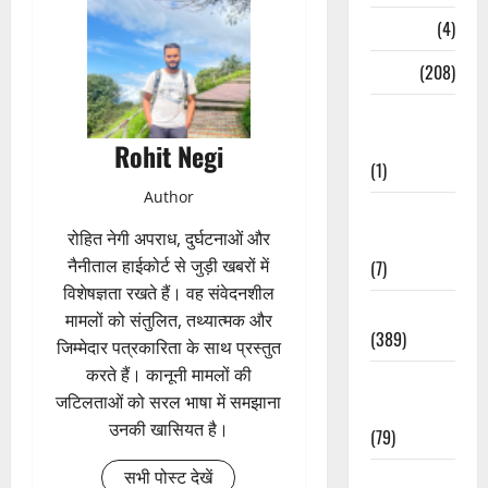
Naukri
(4)
News
(208)
Opinion /
Editorial
Rohit Negi
(1)
Author
Opinion &
रोहित नेगी अपराध, दुर्घटनाओं और
Editorial
नैनीताल हाईकोर्ट से जुड़ी खबरों में
(7)
विशेषज्ञता रखते हैं। वह संवेदनशील
Politics
मामलों को संतुलित, तथ्यात्मक और
(389)
जिम्मेदार पत्रकारिता के साथ प्रस्तुत
करते हैं। कानूनी मामलों की
Sarkari
जटिलताओं को सरल भाषा में समझाना
Naukri
उनकी खासियत है।
(79)
सभी पोस्ट देखें
Spirituality