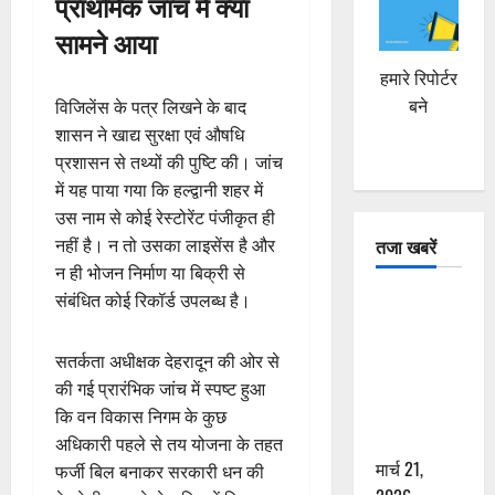
प्राथमिक जांच में क्या
सामने आया
हमारे रिपोर्टर
बने
विजिलेंस के पत्र लिखने के बाद
शासन ने खाद्य सुरक्षा एवं औषधि
प्रशासन से तथ्यों की पुष्टि की। जांच
में यह पाया गया कि हल्द्वानी शहर में
उस नाम से कोई रेस्टोरेंट पंजीकृत ही
नहीं है। न तो उसका लाइसेंस है और
तजा खबरें
न ही भोजन निर्माण या बिक्री से
संबंधित कोई रिकॉर्ड उपलब्ध है।
दून में रफ्तार
का कहर! 120
Km/h थार ने
सतर्कता अधीक्षक देहरादून की ओर से
स्कूटी सवारों
की गई प्रारंभिक जांच में स्पष्ट हुआ
को कुचला,
कि वन विकास निगम के कुछ
एक की मौत
अधिकारी पहले से तय योजना के तहत
मार्च 21,
फर्जी बिल बनाकर सरकारी धन की