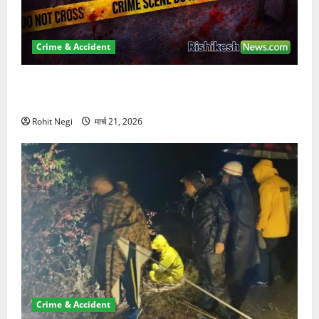
Crime & Accident
ऋषिकेश में बड़ा प्रॉपर्टी फ्रॉड! 100 रुपये के स्टांप पेपर पर
NRI की जमीन हड़पी
Rohit Negi
मार्च 21, 2026
Crime & Accident