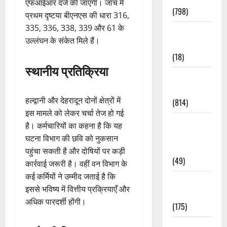
एफआईआर दर्ज की जाएगी। जांच में
(798)
प्रथम दृष्टया बीएनएस की धारा 316,
335, 336, 338, 339 और 61 के
Culture &
उल्लंघन के संकेत मिले हैं।
Lifestyle
(18)
स्थानीय प्रतिक्रिया
Current
Affairs
हल्द्वानी और देहरादून दोनों क्षेत्रों में
(814)
इस मामले को लेकर चर्चा तेज हो गई
Education &
है। कर्मचारियों का कहना है कि यह
Exam
घटना विभाग की छवि को नुकसान
Updates
पहुंचा सकती है और दोषियों पर कड़ी
(49)
कार्रवाई जरूरी है। वहीं वन विभाग के
कई कर्मियों ने उम्मीद जताई है कि
Festivals &
इससे भविष्य में वित्तीय प्रक्रियाएँ और
Events
अधिक पारदर्शी होंगी।
(175)
Festivals &