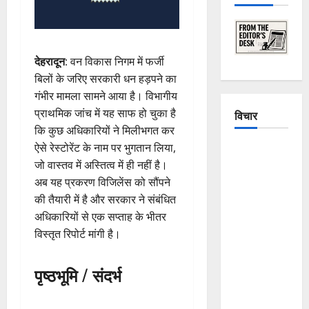
देहरादून
: वन विकास निगम में फर्जी
बिलों के जरिए सरकारी धन हड़पने का
गंभीर मामला सामने आया है। विभागीय
प्राथमिक जांच में यह साफ हो चुका है
विचार
कि कुछ अधिकारियों ने मिलीभगत कर
ऐसे रेस्टोरेंट के नाम पर भुगतान लिया,
The
जो वास्तव में अस्तित्व में ही नहीं है।
Crumbling
अब यह प्रकरण विजिलेंस को सौंपने
Mountains
की तैयारी में है और सरकार ने संबंधित
of
अधिकारियों से एक सप्ताह के भीतर
Uttarakhand:
विस्तृत रिपोर्ट मांगी है।
Continuous
Disasters in
पृष्ठभूमि / संदर्भ
Dehradun,
Chamoli,
and