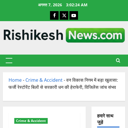
छोड़कर
अगस्त 7, 2026
3:02:25 AM
सामग्री
Facebook
X
YouTube
पर
जाएँ
प्राथमिक
सूची
Home
-
Crime & Accident
-
वन विकास निगम में बड़ा खुलासा:
फर्जी रेस्टोरेंट बिलों से सरकारी धन की हेराफेरी, विजिलेंस जांच संभव
हमारे साथ
Crime & Accident
जुड़े