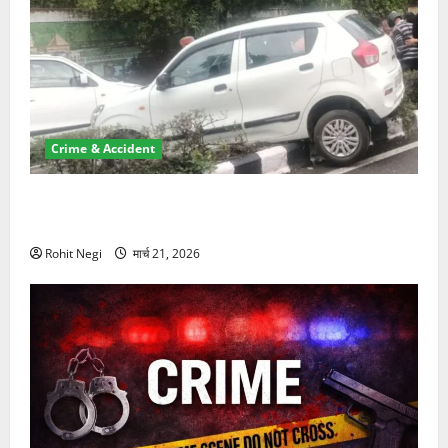
Crime & Accident
दून में रफ्तार का कहर! 120 Km/h थार ने स्कूटी सवारों को
कुचला, एक की मौत
Rohit Negi
मार्च 21, 2026