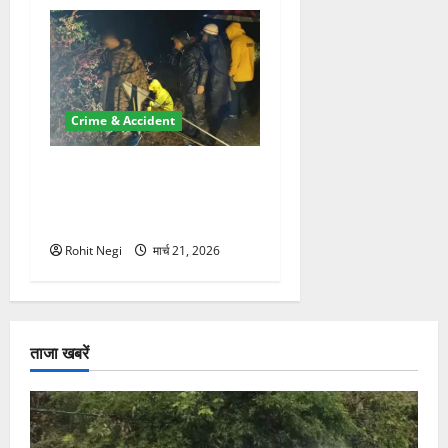
Crime & Accident
मसूरी रोड हादसा: खाई में गिरी
थार, एक युवक की मौत—SDRF
ने दो को बचाया
Rohit Negi
मार्च 21, 2026
ताजा खबरें