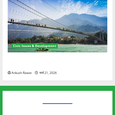
Civic Issues & Development
रामझूला पुल की मरम्मत शुरू! 11 करोड़ की योजना, चारधाम
यात्रा से पहले होगा काम पूरा
Ankush Rawat
मार्च 21, 2026
TRENDING TOPICS
Rishikesh Land Protest