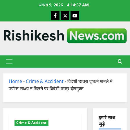
छोड़कर
अगस्त 9, 2026
4:14:58 AM
सामग्री
Facebook
X
YouTube
पर
जाएँ
प्राथमिक
सूची
Home
-
Crime & Accident
-
विदेशी छात्रा दुष्कर्म मामले में
पर्याप्त साक्ष्य न मिलने पर विदेशी छात्र दोषमुक्त
हमारे साथ
Crime & Accident
जुड़े