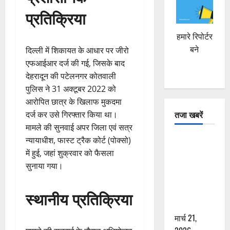
प्रतिक्रिया
हमारे रिपोर्टर
बने
दिल्ली में शिकायत के आधार पर जीरो
एफआईआर दर्ज की गई, जिसके बाद
देहरादून की पटेलनगर कोतवाली
पुलिस ने 31 अक्टूबर 2022 को
आरोपित छात्र के खिलाफ मुकदमा
तजा खबरें
दर्ज कर उसे गिरफ्तार किया था।
मामले की सुनवाई अपर जिला एवं सत्र
दून में रफ्तार
न्यायाधीश, फास्ट ट्रैक कोर्ट (पोक्सो)
का कहर! 120
में हुई, जहां शुक्रवार को फैसला
Km/h थार ने
सुनाया गया।
स्कूटी सवारों
को कुचला,
स्थानीय प्रतिक्रिया
एक की मौत
मार्च 21,