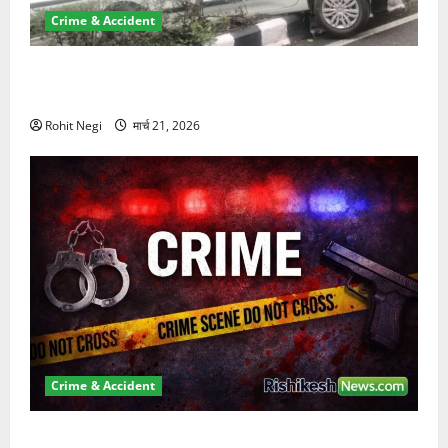
Crime & Accident
दून में रफ्तार का कहर! 120 Km/h थार ने स्कूटी सवारों को
कुचला, एक की मौत
Rohit Negi
मार्च 21, 2026
Crime & Accident
ऋषिकेश में बड़ा प्रॉपर्टी फ्रॉड! 100 रुपये के स्टांप पेपर पर