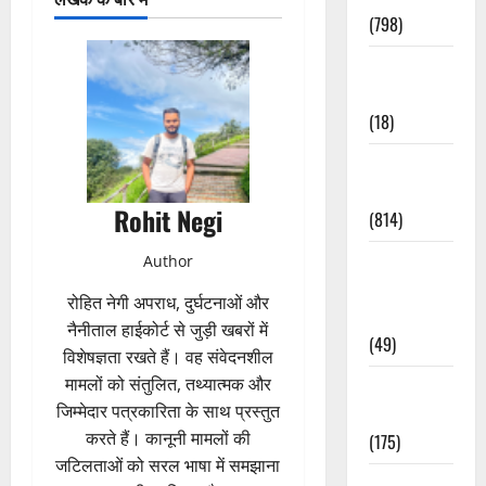
(798)
Culture &
Lifestyle
(18)
Current
Affairs
Rohit Negi
(814)
Education &
Author
Exam
रोहित नेगी अपराध, दुर्घटनाओं और
Updates
नैनीताल हाईकोर्ट से जुड़ी खबरों में
(49)
विशेषज्ञता रखते हैं। वह संवेदनशील
मामलों को संतुलित, तथ्यात्मक और
Festivals &
जिम्मेदार पत्रकारिता के साथ प्रस्तुत
Events
करते हैं। कानूनी मामलों की
(175)
जटिलताओं को सरल भाषा में समझाना
Festivals &