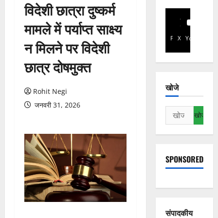
विदेशी छात्रा दुष्कर्म
मामले में पर्याप्त साक्ष्य
Facebook
X
YouTube
न मिलने पर विदेशी
छात्र दोषमुक्त
खोजे
Rohit Negi
जनवरी 31, 2026
निम्न
को
खोजें:
SPONSORED
संपादकीय