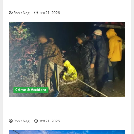
NRI की जमीन हड़पी
Rohit Negi
मार्च 21, 2026
Crime & Accident
मसूरी रोड हादसा: खाई में गिरी थार, एक युवक की मौत—SDRF
ने दो को बचाया
Rohit Negi
मार्च 21, 2026