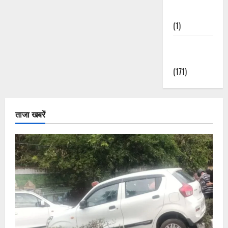
Nature
(1)
Weather
Update
(171)
ताजा खबरें