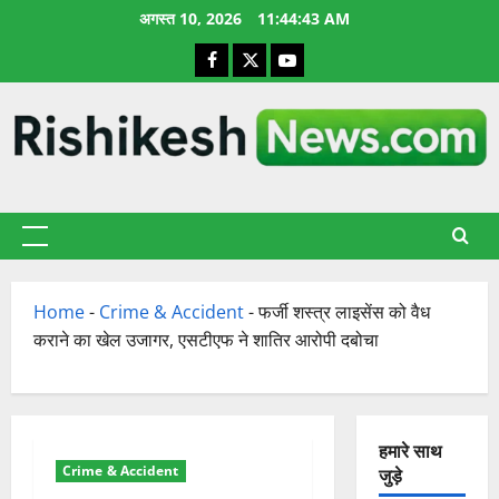
छोड़कर
अगस्त 10, 2026
11:44:44 AM
सामग्री
Facebook
X
YouTube
पर
जाएँ
प्राथमिक
सूची
Home
-
Crime & Accident
-
फर्जी शस्त्र लाइसेंस को वैध
कराने का खेल उजागर, एसटीएफ ने शातिर आरोपी दबोचा
हमारे साथ
Crime & Accident
जुड़े