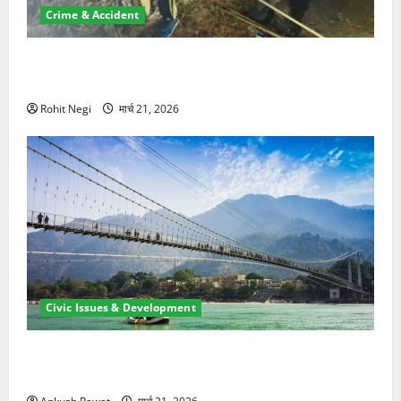
Crime & Accident
मसूरी रोड हादसा: खाई में गिरी थार, एक युवक की मौत—SDRF
ने दो को बचाया
Rohit Negi
मार्च 21, 2026
Civic Issues & Development
रामझूला पुल की मरम्मत शुरू! 11 करोड़ की योजना, चारधाम
यात्रा से पहले होगा काम पूरा