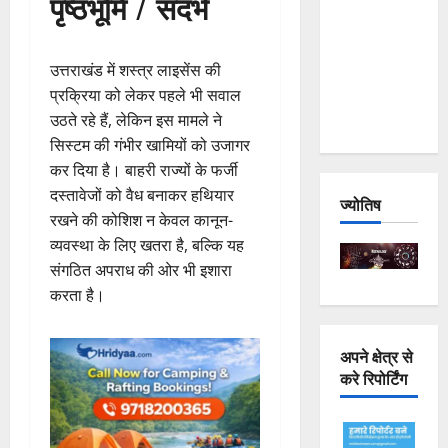
पृष्ठभूमि / संदर्भ
Joshimath
— Why Is
This
उत्तराखंड में शस्त्र लाइसेंस की
Destruction
प्रक्रिया को लेकर पहले भी सवाल
Repeating?
उठते रहे हैं, लेकिन इस मामले ने
सिस्टम की गंभीर खामियों को उजागर
कर दिया है। बाहरी राज्यों के फर्जी
दस्तावेजों को वैध बनाकर हथियार
ज्योतिष
रखने की कोशिश न केवल कानून-
व्यवस्था के लिए खतरा है, बल्कि यह
संगठित अपराध की ओर भी इशारा
करता है।
अपने क्षेत्र से
करे रिपोर्टिंग