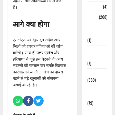
पहले से तीन आपराधिक मामले दर्ज
Naukri
(4)
हैं।
News
(208)
आगे क्या होगा
Opinion /
Editorial
एसटीएफ अब देहरादून सहित अन्य
(1)
जिलों की शस्त्र पंजिकाओं की जांच
Opinion &
करेगी। साथ ही उत्तर प्रदेश और
Editorial
हरियाणा से जुड़े इस नेटवर्क के अन्य
(7)
सदस्यों की पहचान कर उनके खिलाफ
कार्रवाई की जाएगी। जांच का दायरा
Politics
बढ़ने से बड़े खुलासों की संभावना
(389)
जताई जा रही है।
Sarkari
Naukri
(79)
Spirituality
लेखक के बारे में