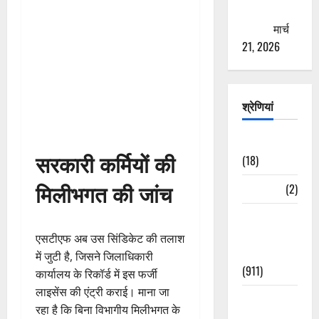
ठगने की
कोशिश
मार्च
21, 2026
श्रेणियां
Astrology
सरकारी कर्मियों की
(18)
मिलीभगत की जांच
Bizarre
(2)
Civic Issues
&
एसटीएफ अब उस सिंडिकेट की तलाश
Development
में जुटी है, जिसने जिलाधिकारी
(911)
कार्यालय के रिकॉर्ड में इस फर्जी
लाइसेंस की एंट्री कराई। माना जा
Crime &
रहा है कि बिना विभागीय मिलीभगत के
Accident