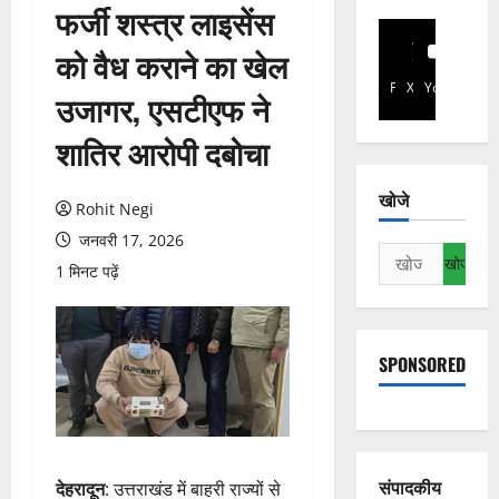
फर्जी शस्त्र लाइसेंस
को वैध कराने का खेल
Facebook
X
YouTube
उजागर, एसटीएफ ने
शातिर आरोपी दबोचा
खोजे
Rohit Negi
जनवरी 17, 2026
निम्न
1 मिनट पढ़ें
को
खोजें:
SPONSORED
संपादकीय
देहरादून
: उत्तराखंड में बाहरी राज्यों से