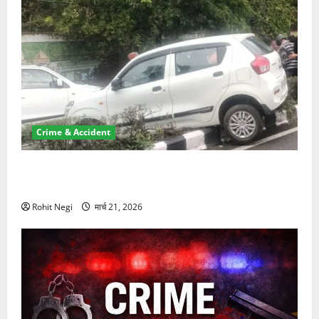
Crime & Accident
दून में रफ्तार का कहर! 120 Km/h थार ने स्कूटी सवारों को
कुचला, एक की मौत
Rohit Negi
मार्च 21, 2026