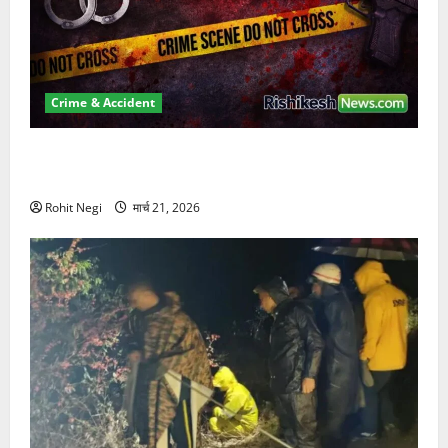
Crime & Accident
ऋषिकेश में बड़ा प्रॉपर्टी फ्रॉड! 100 रुपये के स्टांप पेपर पर
NRI की जमीन हड़पी
Rohit Negi
मार्च 21, 2026