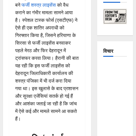
बने
फर्जी शस्त्र लाइसेंस
को वैध
कराने का गंभीर मामला सामने आया
है। स्पेशल टास्क फोर्स (एसटीएफ) ने
ऐसे ही एक शातिर अपराधी को
गिरफ्तार किया है, जिसने हरियाणा के
सिरसा से फर्जी लाइसेंस बनवाकर
पहले मेरठ और फिर देहरादून में
विचार
ट्रांसफर करवा लिया। हैरानी की बात
यह रही कि इस फर्जी लाइसेंस को
The
देहरादून जिलाधिकारी कार्यालय की
Crumbling
शस्त्र पंजिका में भी दर्ज करा दिया
Mountains
गया था। इस खुलासे के बाद प्रशासन
of
और सुरक्षा एजेंसियां सतर्क हो गई हैं
Uttarakhand:
और आशंका जताई जा रही है कि जांच
Continuous
में ऐसे कई और मामले सामने आ सकते
Disasters in
हैं।
Dehradun,
Chamoli,
and