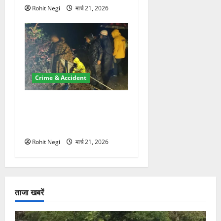
Rohit Negi
मार्च 21, 2026
Crime & Accident
मसूरी रोड हादसा: खाई में गिरी
थार, एक युवक की मौत—SDRF
ने दो को बचाया
Rohit Negi
मार्च 21, 2026
ताजा खबरें