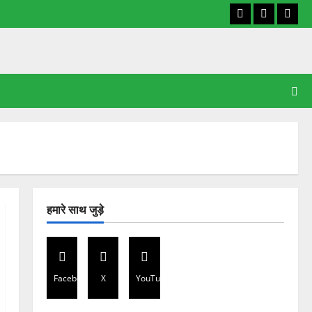
Facebook
X
YouT
हमारे साथ जुड़े
Facebook
X
YouTube