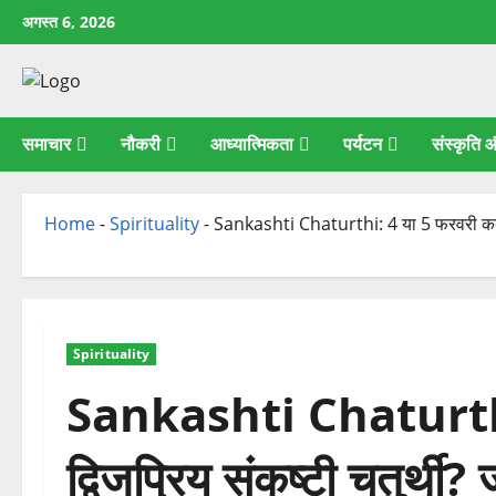
छोड़कर
अगस्त 6, 2026
सामग्री
पर
जाएँ
समाचार
नौकरी
आध्यात्मिकता
पर्यटन
संस्कृति
Home
-
Spirituality
-
Sankashti Chaturthi: 4 या 5 फरवरी कब है द्व
Spirituality
Sankashti Chaturthi:
द्विजप्रिय संकष्टी चतुर्थी? 