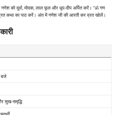
वान गणेश को दूर्वा, मोदक, लाल फूल और धूप-दीप अर्पित करें। “ॐ गण
ी व्रत कथा का पाठ करें। अंत में गणेश जी की आरती कर व्रत खोलें।
नकारी
 बजे
और सुख-समृद्धि
चतुर्थी