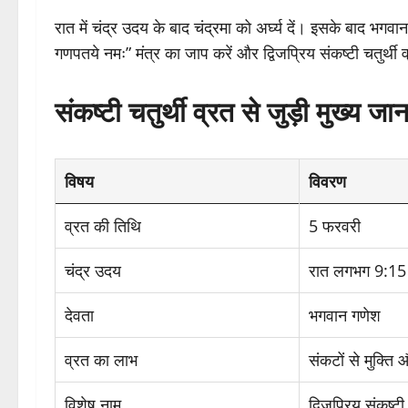
रात में चंद्र उदय के बाद चंद्रमा को अर्घ्य दें। इसके बाद भग
गणपतये नमः” मंत्र का जाप करें और द्विजप्रिय संकष्टी चतुर्थ
संकष्टी चतुर्थी व्रत से जुड़ी मुख्य जा
विषय
विवरण
व्रत की तिथि
5 फरवरी
चंद्र उदय
रात लगभग 9:15
देवता
भगवान गणेश
व्रत का लाभ
संकटों से मुक्ति 
विशेष नाम
द्विजप्रिय संकष्टी 