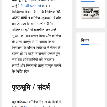
आई
रैगिंग की घटनाओं
के बाद
चिकित्सा शिक्षा विभाग के निदेशक
डॉ.
अजय आर्या
ने कॉलेज पहुंचकर स्थिति
का जायजा लिया। उन्होंने रैगिंग
पीड़ित छात्रों से बातचीत कर उन्हें
सुरक्षा का आश्वासन दिया और कॉलेज
विचार
के अन्य छात्रों से भी संवाद किया।
निरीक्षण के दौरान निदेशक ने रैगिंग की
The
घटनाओं पर कड़ी नाराजगी जताते हुए
Crumbling
संबंधित अधिकारियों को फटकार
Mountains
लगाई और निगरानी तंत्र मजबूत करने
of
के निर्देश दिए।
Uttarakhand:
Continuous
पृष्ठभूमि / संदर्भ
Disasters in
Dehradun,
Chamoli,
दून मेडिकल कॉलेज में हाल के दिनों में
and