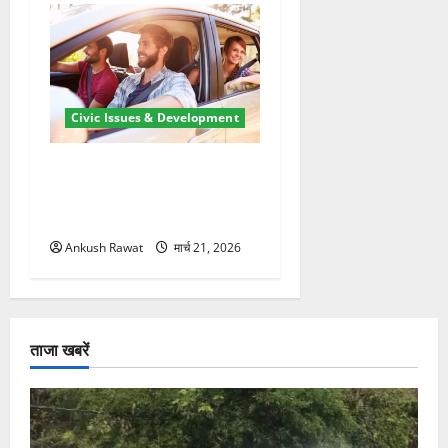
Civic Issues & Development
उत्तराखंड में BlaBla पर लग
सकती है रोक! हादसे के बाद
सरकार सख्त, जांच तेज
Ankush Rawat
मार्च 21, 2026
ताजा खबरें