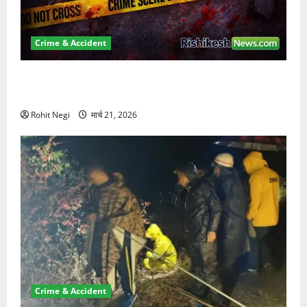
Crime & Accident
ऋषिकेश में बड़ा प्रॉपर्टी फ्रॉड! 100 रुपये के स्टांप पेपर पर
NRI की जमीन हड़पी
Rohit Negi
मार्च 21, 2026
Crime & Accident