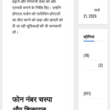
बढ़ाने और निगरानी तंत्र को और
ठगने की
प्रभावी बनाने के निर्देश दिए। उन्होंने
कोशिश
मार्च
हॉस्टल वार्डन को प्रतिदिन हॉस्टलों
21, 2026
का दौरा करने को कहा और छात्रों को
दी जा रही सुविधाओं की भी जानकारी
ली।
श्रेणियां
Astrology
(18)
Bizarre
(2)
Civic Issues
&
Development
(911)
फोन नंबर चस्पा
Crime &
और शिकायत
Accident