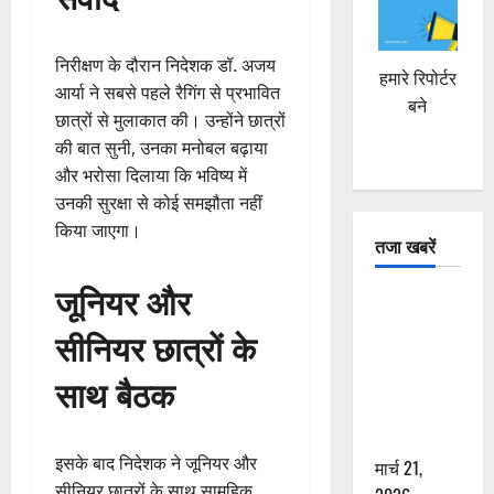
निरीक्षण के दौरान निदेशक डॉ. अजय
हमारे रिपोर्टर
आर्या ने सबसे पहले रैगिंग से प्रभावित
बने
छात्रों से मुलाकात की। उन्होंने छात्रों
की बात सुनी, उनका मनोबल बढ़ाया
और भरोसा दिलाया कि भविष्य में
उनकी सुरक्षा से कोई समझौता नहीं
किया जाएगा।
तजा खबरें
जूनियर और
दून में रफ्तार
का कहर! 120
सीनियर छात्रों के
Km/h थार ने
साथ बैठक
स्कूटी सवारों
को कुचला,
एक की मौत
इसके बाद निदेशक ने जूनियर और
मार्च 21,
सीनियर छात्रों के साथ सामूहिक