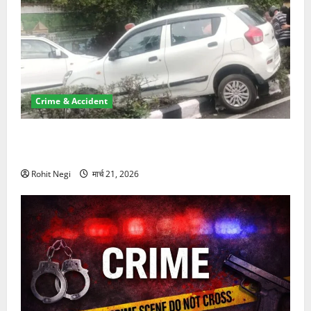
Crime & Accident
दून में रफ्तार का कहर! 120 Km/h थार ने स्कूटी सवारों को
कुचला, एक की मौत
Rohit Negi
मार्च 21, 2026