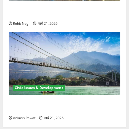
मसूरी रोड हादसा: खाई में गिरी थार, एक युवक की मौत—SDRF
ने दो को बचाया
Rohit Negi
मार्च 21, 2026
Civic Issues & Development
रामझूला पुल की मरम्मत शुरू! 11 करोड़ की योजना, चारधाम
यात्रा से पहले होगा काम पूरा
Ankush Rawat
मार्च 21, 2026