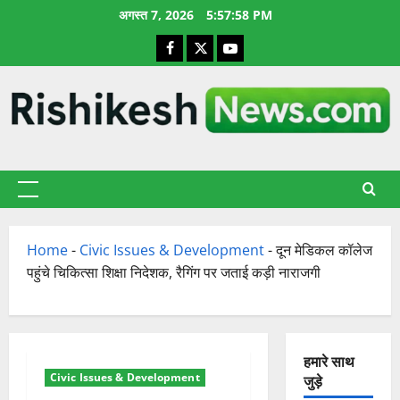
छोड़कर
अगस्त 7, 2026
5:57:59 PM
सामग्री
Facebook
X
YouTube
पर
जाएँ
प्राथमिक
सूची
Home
-
Civic Issues & Development
-
दून मेडिकल कॉलेज
पहुंचे चिकित्सा शिक्षा निदेशक, रैगिंग पर जताई कड़ी नाराजगी
हमारे साथ
Civic Issues & Development
जुड़े