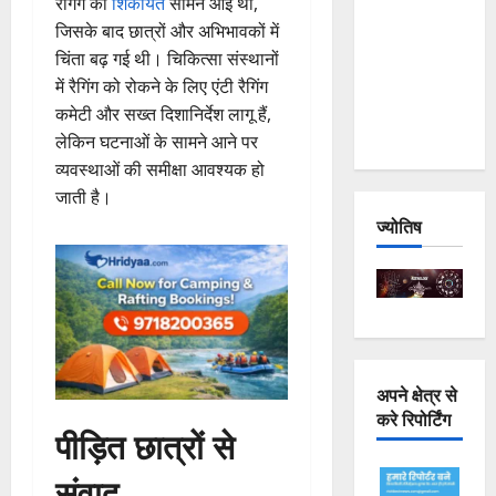
रैगिंग की
शिकायतें
सामने आई थीं,
Joshimath
जिसके बाद छात्रों और अभिभावकों में
— Why Is
चिंता बढ़ गई थी। चिकित्सा संस्थानों
This
में रैगिंग को रोकने के लिए एंटी रैगिंग
Destruction
कमेटी और सख्त दिशानिर्देश लागू हैं,
Repeating?
लेकिन घटनाओं के सामने आने पर
व्यवस्थाओं की समीक्षा आवश्यक हो
जाती है।
ज्योतिष
अपने क्षेत्र से
करे रिपोर्टिंग
पीड़ित छात्रों से
संवाद