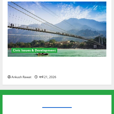
Civic Issues & Development
रामझूला पुल की मरम्मत शुरू! 11 करोड़ की योजना, चारधाम
यात्रा से पहले होगा काम पूरा
Ankush Rawat
मार्च 21, 2026
TRENDING TOPICS