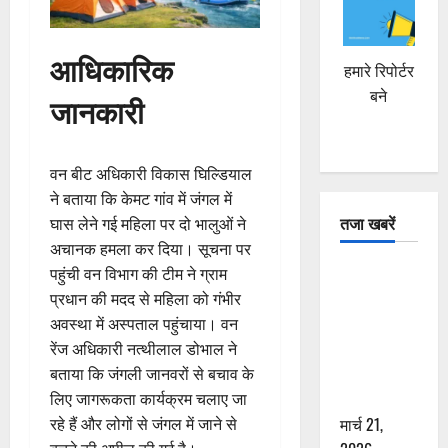
आधिकारिक
हमारे रिपोर्टर
बने
जानकारी
वन बीट अधिकारी विकास घिल्डियाल
ने बताया कि केमट गांव में जंगल में
तजा खबरें
घास लेने गई महिला पर दो भालुओं ने
अचानक हमला कर दिया। सूचना पर
दून में रफ्तार
पहुंची वन विभाग की टीम ने ग्राम
का कहर! 120
प्रधान की मदद से महिला को गंभीर
Km/h थार ने
अवस्था में अस्पताल पहुंचाया। वन
स्कूटी सवारों
रेंज अधिकारी नत्थीलाल डोभाल ने
को कुचला,
बताया कि जंगली जानवरों से बचाव के
एक की मौत
लिए जागरूकता कार्यक्रम चलाए जा
मार्च 21,
रहे हैं और लोगों से जंगल में जाने से