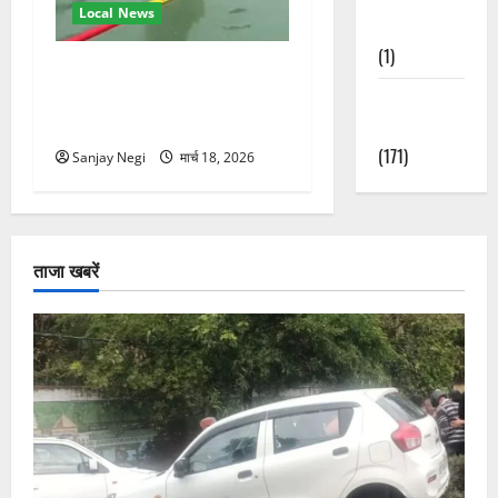
Local News
Nature
(1)
गंगा में बहते बंदर की बचाई जान,
राफ्टिंग टीम और पर्यटकों का
Weather
रेस्क्यू वीडियो वायरल
Update
(171)
Sanjay Negi
मार्च 18, 2026
ताजा खबरें