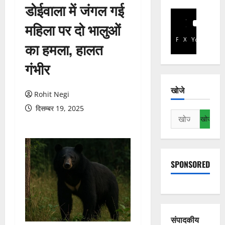
डोईवाला में जंगल गई
महिला पर दो भालुओं
Facebook
X
YouTube
का हमला, हालत
गंभीर
खोजे
Rohit Negi
दिसम्बर 19, 2025
निम्न
को
खोजें:
SPONSORED
संपादकीय