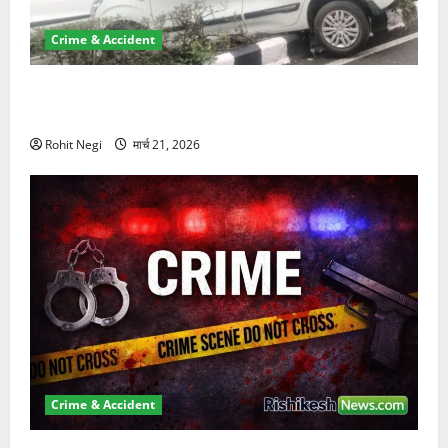
Crime & Accident
दून में रफ्तार का कहर! 120 Km/h थार ने स्कूटी सवारों को
कुचला, एक की मौत
Rohit Negi
मार्च 21, 2026
Crime & Accident