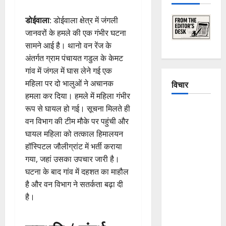
डोईवाला
: डोईवाला क्षेत्र में जंगली
जानवरों के हमले की एक गंभीर घटना
सामने आई है। थानो वन रेंज के
अंतर्गत ग्राम पंचायत गडुल के केमट
गांव में जंगल में घास लेने गई एक
महिला पर दो भालुओं ने अचानक
विचार
हमला कर दिया। हमले में महिला गंभीर
रूप से घायल हो गई। सूचना मिलते ही
The
वन विभाग की टीम मौके पर पहुंची और
Crumbling
घायल महिला को तत्काल हिमालयन
Mountains
हॉस्पिटल जौलीग्रांट में भर्ती कराया
of
गया, जहां उसका उपचार जारी है।
Uttarakhand:
घटना के बाद गांव में दहशत का माहौल
Continuous
है और वन विभाग ने सतर्कता बढ़ा दी
Disasters in
है।
Dehradun,
Chamoli,
and