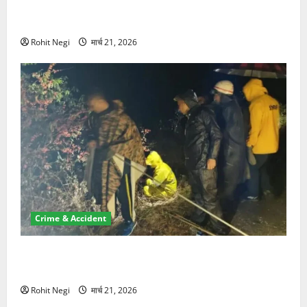
ऋषिकेश में बड़ा प्रॉपर्टी फ्रॉड! 100 रुपये के स्टांप पेपर पर
NRI की जमीन हड़पी
Rohit Negi
मार्च 21, 2026
Crime & Accident
मसूरी रोड हादसा: खाई में गिरी थार, एक युवक की मौत—SDRF
ने दो को बचाया
Rohit Negi
मार्च 21, 2026