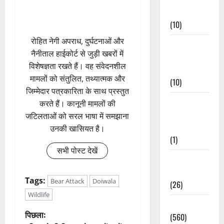
Events
(10)
रोहित नेगी अपराध, दुर्घटनाओं और
Food &
नैनीताल हाईकोर्ट से जुड़ी खबरों में
Local
विशेषज्ञता रखते हैं। वह संवेदनशील
Cuisine
मामलों को संतुलित, तथ्यात्मक और
(10)
जिम्मेदार पत्रकारिता के साथ प्रस्तुत
Food &
करते हैं। कानूनी मामलों की
Local
जटिलताओं को सरल भाषा में समझाना
Cuisine
उनकी खासियत है।
(1)
सभी पोस्ट देखें
Health &
Wellness
Tags:
Bear Attack
Doiwala
(26)
Wildlife
Local News
पो
पिछला:
(560)