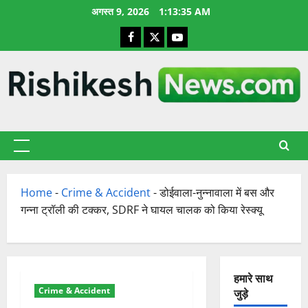
छोड़कर
अगस्त 9, 2026
1:13:36 AM
सामग्री
Facebook
X
YouTube
पर
जाएँ
प्राथमिक
सूची
Home
-
Crime & Accident
-
डोईवाला-नुन्नावाला में बस और
गन्ना ट्रॉली की टक्कर, SDRF ने घायल चालक को किया रेस्क्यू
हमारे साथ
Crime & Accident
जुड़े