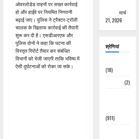
ओवरलोडेड वाहनों पर सख्त कार्रवाई
ठगने की
हो और हाईवे पर नियमित निगरानी
कोशिश
मार्च
बढ़ाई जाए। पुलिस ने ट्रैक्टर-ट्रॉली
21, 2026
चालक के खिलाफ कार्रवाई की तैयारी
शुरू कर दी है। एसडीआरएफ और
पुलिस दोनों ने कहा कि घटना की
श्रेणियां
विस्तृत रिपोर्ट तैयार कर संबंधित
विभागों को भेजी जाएगी ताकि भविष्य में
Astrology
ऐसी दुर्घटनाओं को रोका जा सके।
(18)
Bizarre
(2)
Civic Issues
&
Development
(911)
Crime &
Accident