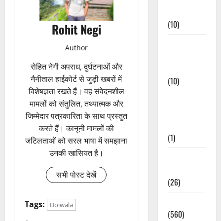
Events
(10)
Rohit Negi
Food &
Author
Local
रोहित नेगी अपराध, दुर्घटनाओं और
Cuisine
नैनीताल हाईकोर्ट से जुड़ी खबरों में
(10)
विशेषज्ञता रखते हैं। वह संवेदनशील
Food &
मामलों को संतुलित, तथ्यात्मक और
Local
जिम्मेदार पत्रकारिता के साथ प्रस्तुत
Cuisine
करते हैं। कानूनी मामलों की
(1)
जटिलताओं को सरल भाषा में समझाना
उनकी खासियत है।
Health &
Wellness
सभी पोस्ट देखें
(26)
Local News
Tags:
Doiwala
(560)