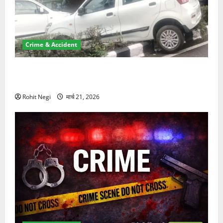
Crime & Accident
दून में रफ्तार का कहर! 120 Km/h थार ने स्कूटी सवारों को
कुचला, एक की मौत
Rohit Negi
मार्च 21, 2026