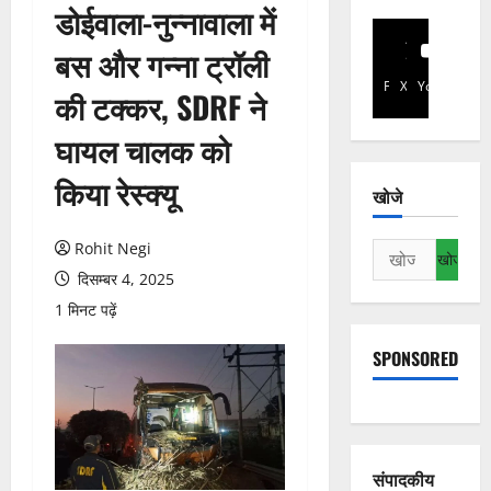
डोईवाला-नुन्नावाला में
बस और गन्ना ट्रॉली
Facebook
X
YouTube
की टक्कर, SDRF ने
घायल चालक को
किया रेस्क्यू
खोजे
Rohit Negi
निम्न
को
दिसम्बर 4, 2025
खोजें:
1 मिनट पढ़ें
SPONSORED
संपादकीय