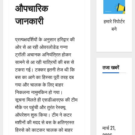
औपचारिक
जानकारी
हमारे रिपोर्टर
बने
प्रत्यक्षदर्शियों के अनुसार हरिद्वार की
ओर से आ रही ओवरलोडेड गन्ना
ट्रॉली अचानक अनियंत्रित होकर
सामने से आ रही यात्रियों की बस से
तजा खबरें
टकरा गई। टक्कर इतनी तेज थी कि
बस का आगे का हिस्सा पूरी तरह दब
दून में रफ्तार
गया और चालक के लिए बाहर
का कहर! 120
निकलना नामुमकिन हो गया।
Km/h थार ने
सूचना मिलते ही एसडीआरएफ की टीम
स्कूटी सवारों
मौके पर पहुंची और तुरंत रेस्क्यू
को कुचला,
ऑपरेशन शुरू किया। टीम ने कटर
एक की मौत
मशीनों की मदद से बस के क्षतिग्रस्त
मार्च 21,
हिस्से को काटकर चालक को बाहर