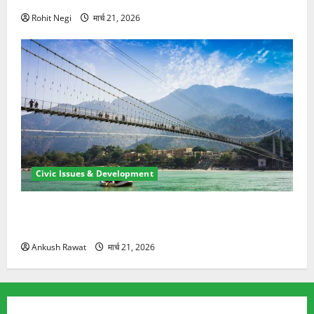
Rohit Negi
मार्च 21, 2026
Civic Issues & Development
रामझूला पुल की मरम्मत शुरू! 11 करोड़ की योजना, चारधाम
यात्रा से पहले होगा काम पूरा
Ankush Rawat
मार्च 21, 2026