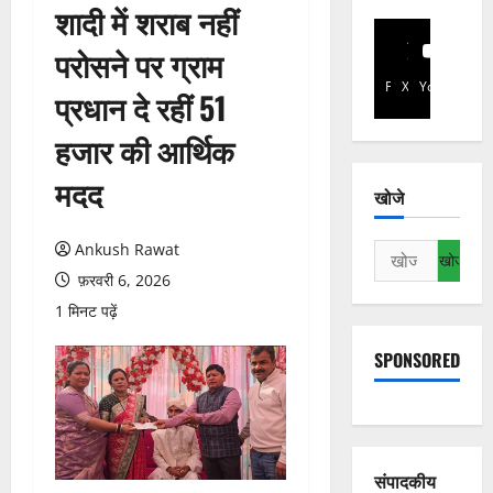
शादी में शराब नहीं
परोसने पर ग्राम
Facebook
X
YouTube
प्रधान दे रहीं 51
हजार की आर्थिक
मदद
खोजे
Ankush Rawat
निम्न
को
फ़रवरी 6, 2026
खोजें:
1 मिनट पढ़ें
SPONSORED
संपादकीय