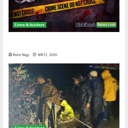
Crime & Accident
ऋषिकेश में बड़ा प्रॉपर्टी फ्रॉड! 100 रुपये के स्टांप पेपर पर
NRI की जमीन हड़पी
Rohit Negi
मार्च 21, 2026
Crime & Accident