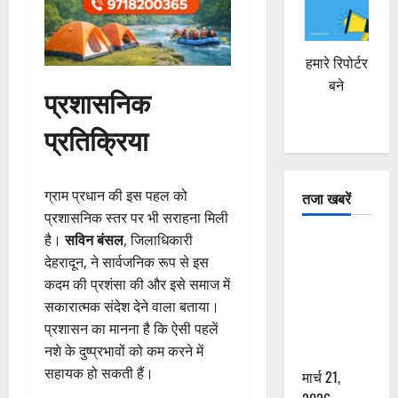
हमारे रिपोर्टर
बने
प्रशासनिक
प्रतिक्रिया
ग्राम प्रधान की इस पहल को
तजा खबरें
प्रशासनिक स्तर पर भी सराहना मिली
है।
सविन बंसल
, जिलाधिकारी
दून में रफ्तार
देहरादून, ने सार्वजनिक रूप से इस
का कहर! 120
कदम की प्रशंसा की और इसे समाज में
Km/h थार ने
सकारात्मक संदेश देने वाला बताया।
स्कूटी सवारों
प्रशासन का मानना है कि ऐसी पहलें
को कुचला,
नशे के दुष्प्रभावों को कम करने में
एक की मौत
सहायक हो सकती हैं।
मार्च 21,