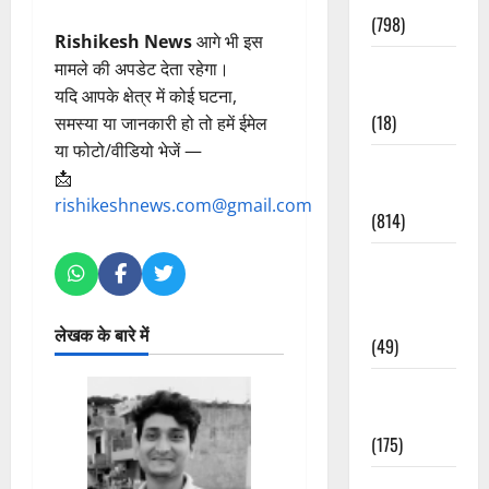
(798)
Rishikesh News
आगे भी इस
Culture &
मामले की अपडेट देता रहेगा।
Lifestyle
यदि आपके क्षेत्र में कोई घटना,
(18)
समस्या या जानकारी हो तो हमें ईमेल
या फोटो/वीडियो भेजें —
Current
📩
Affairs
rishikeshnews.com@gmail.com
(814)
Education &
Exam
Updates
लेखक के बारे में
(49)
Festivals &
Events
(175)
Festivals &