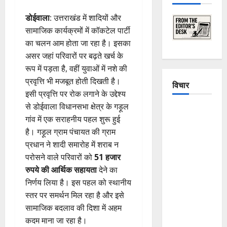
डोईवाला
: उत्तराखंड में शादियों और
सामाजिक कार्यक्रमों में कॉकटेल पार्टी
का चलन आम होता जा रहा है। इसका
असर जहां परिवारों पर बढ़ते खर्च के
रूप में पड़ता है, वहीं युवाओं में नशे की
प्रवृत्ति भी मजबूत होती दिखती है।
विचार
इसी प्रवृत्ति पर रोक लगाने के उद्देश्य
से डोईवाला विधानसभा क्षेत्र के गड़ूल
The
गांव में एक सराहनीय पहल शुरू हुई
Crumbling
है। गड़ूल ग्राम पंचायत की ग्राम
Mountains
प्रधान ने शादी समारोह में शराब न
of
परोसने वाले परिवारों को
51 हजार
Uttarakhand:
रुपये की आर्थिक सहायता
देने का
Continuous
निर्णय लिया है। इस पहल को स्थानीय
Disasters in
स्तर पर समर्थन मिल रहा है और इसे
Dehradun,
सामाजिक बदलाव की दिशा में अहम
Chamoli,
कदम माना जा रहा है।
and