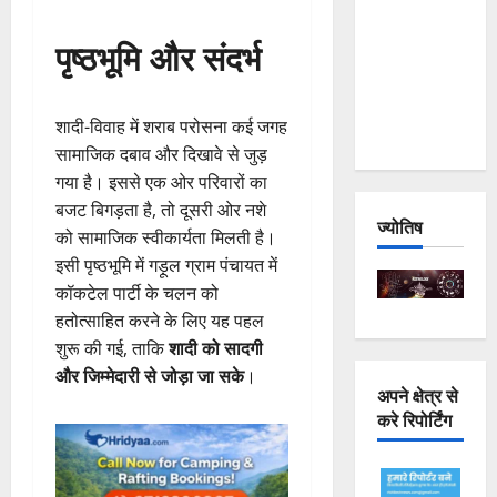
Joshimath
पृष्ठभूमि और संदर्भ
— Why Is
This
Destruction
शादी-विवाह में शराब परोसना कई जगह
Repeating?
सामाजिक दबाव और दिखावे से जुड़
गया है। इससे एक ओर परिवारों का
बजट बिगड़ता है, तो दूसरी ओर नशे
ज्योतिष
को सामाजिक स्वीकार्यता मिलती है।
इसी पृष्ठभूमि में गड़ूल ग्राम पंचायत में
कॉकटेल पार्टी के चलन को
हतोत्साहित करने के लिए यह पहल
शुरू की गई, ताकि
शादी को सादगी
और जिम्मेदारी से जोड़ा जा सके
।
अपने क्षेत्र से
करे रिपोर्टिंग