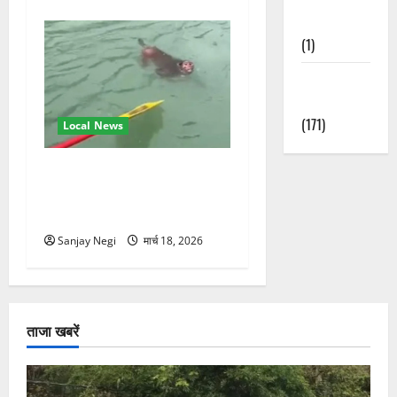
Nature
(1)
Weather
Update
(171)
Local News
गंगा में बहते बंदर की बचाई जान,
राफ्टिंग टीम और पर्यटकों का
रेस्क्यू वीडियो वायरल
Sanjay Negi
मार्च 18, 2026
ताजा खबरें