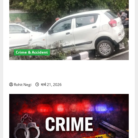
Crime & Accident
दून में रफ्तार का कहर! 120 Km/h थार ने स्कूटी सवारों को
कुचला, एक की मौत
Rohit Negi
मार्च 21, 2026