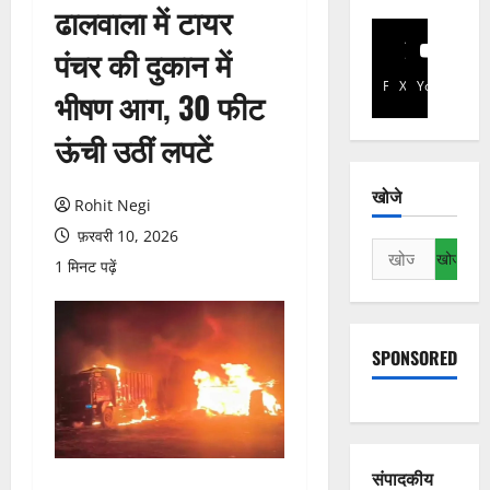
ढालवाला में टायर
पंचर की दुकान में
Facebook
X
YouTube
भीषण आग, 30 फीट
ऊंची उठीं लपटें
खोजे
Rohit Negi
फ़रवरी 10, 2026
निम्न
1 मिनट पढ़ें
को
खोजें:
SPONSORED
संपादकीय