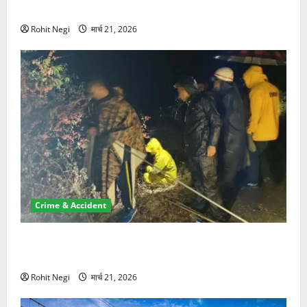
NRI की जमीन हड़पी
Rohit Negi
मार्च 21, 2026
Crime & Accident
मसूरी रोड हादसा: खाई में गिरी थार, एक युवक की मौत—SDRF
ने दो को बचाया
Rohit Negi
मार्च 21, 2026