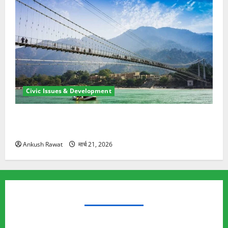
Civic Issues & Development
रामझूला पुल की मरम्मत शुरू! 11 करोड़ की योजना, चारधाम
यात्रा से पहले होगा काम पूरा
Ankush Rawat
मार्च 21, 2026
TRENDING TOPICS
Rishikesh Land Protest