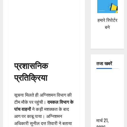
हमारे रिपोर्टर
बने
प्रशासनिक
तजा खबरें
प्रतिक्रिया
दून में रफ्तार
का कहर! 120
Km/h थार ने
सूचना मिलते ही अग्निशमन विभाग की
स्कूटी सवारों
टीम मौके पर पहुंची।
दमकल विभाग के
को कुचला,
पांच वाहनों
ने कड़ी मशक्कत के बाद
एक की मौत
आग पर काबू पाया। अग्निशमन
मार्च 21,
अधिकारी सुनील दत्त तिवारी ने बताया