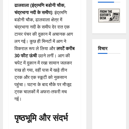
ढालवाला (इंद्रमणि बडोनी चौक,
चंद्रभागा नदी के समीप)
: इंद्रमणि
बडोनी चौक, ढालवाला क्षेत्र में
चंद्रभागा नदी के समीप देर रात एक
टायर पंचर की दुकान में अचानक आग
लग गई। कुछ ही मिनटों में आग ने
विचार
विकराल रूप ले लिया और
लपटें करीब
30 फीट ऊंची
उठने लगीं। आग की
The
चपेट में दुकान में रखा सामान जलकर
Crumbling
राख हो गया, वहीं पास में खड़े तीन
Mountains
ट्रक और एक स्कूटी को नुकसान
of
पहुंचा। घटना के बाद मौके पर मौजूद
Uttarakhand:
ट्रक चालकों में अफरा-तफरी मच
Continuous
गई।
Disasters in
Dehradun,
पृष्ठभूमि और संदर्भ
Chamoli,
and