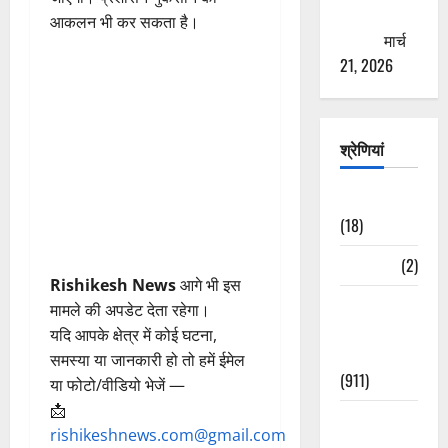
ठगने की
आकलन भी कर सकता है।
कोशिश
मार्च
21, 2026
श्रेणियां
Astrology
(18)
Bizarre
(2)
Rishikesh News
आगे भी इस
Civic Issues
मामले की अपडेट देता रहेगा।
&
यदि आपके क्षेत्र में कोई घटना,
Development
समस्या या जानकारी हो तो हमें ईमेल
(911)
या फोटो/वीडियो भेजें —
📩
Crime &
rishikeshnews.com@gmail.com
Accident