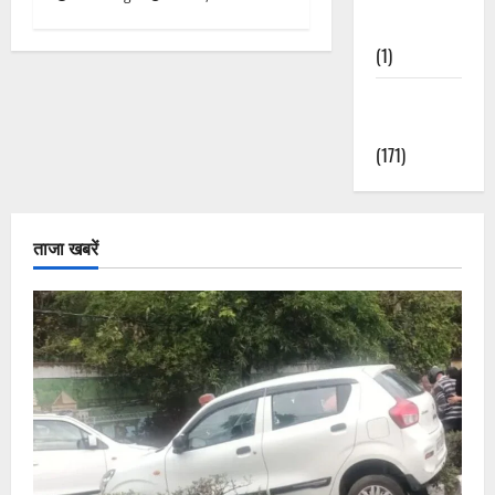
Nature
(1)
Weather
Update
(171)
ताजा खबरें