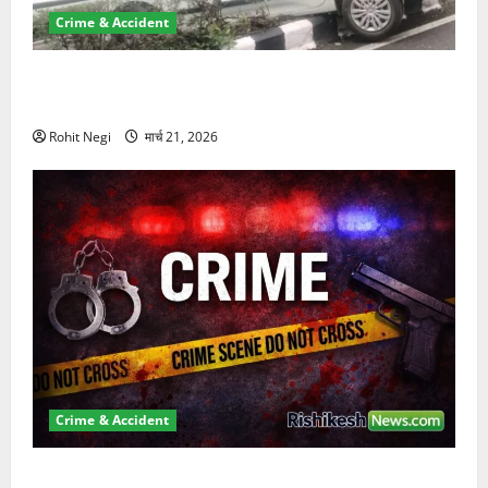
Crime & Accident
दून में रफ्तार का कहर! 120 Km/h थार ने स्कूटी सवारों को
कुचला, एक की मौत
Rohit Negi
मार्च 21, 2026
Crime & Accident
ऋषिकेश में बड़ा प्रॉपर्टी फ्रॉड! 100 रुपये के स्टांप पेपर पर