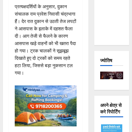
Joshimath
प्रत्यक्षदर्शियों के अनुसार, दुकान
— Why Is
संचालक राम प्रवेश निवासी चंद्रभागा
This
हैं। देर रात दुकान से उठती तेज लपटों
Destruction
ने आसपास के इलाके में दहशत फैला
Repeating?
दी। आग तेजी से फैलने के कारण
आसपास खड़े वाहनों को भी खतरा पैदा
हो गया। ट्रक चालकों ने सूझबूझ
दिखाते हुए दो ट्रकों को समय रहते
ज्योतिष
हटा लिया, जिससे बड़ा नुकसान टल
गया।
अपने क्षेत्र से
करे रिपोर्टिंग