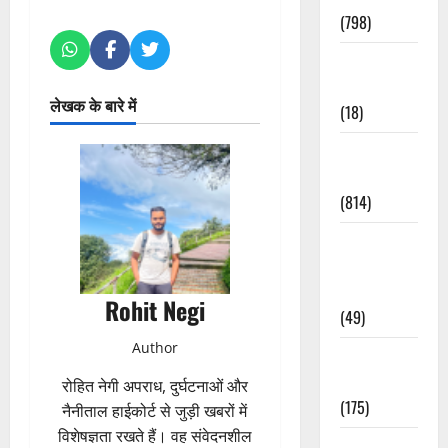
(798)
Culture &
Lifestyle
लेखक के बारे में
(18)
Current
Affairs
(814)
Education &
Exam
Updates
Rohit Negi
(49)
Author
Festivals &
Events
रोहित नेगी अपराध, दुर्घटनाओं और
(175)
नैनीताल हाईकोर्ट से जुड़ी खबरों में
विशेषज्ञता रखते हैं। वह संवेदनशील
Festivals &