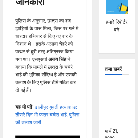
जानकारी
पुलिस के अनुसार, छात्रा का शव
हमारे रिपोर्टर
झाड़ियों के पास मिला, जिस पर गले में
बने
धारदार हथियार से किए गए वार के
निशान थे। इसके अलावा चेहरे को
पत्थर से बुरी तरह क्षतिग्रस्त किया
गया था। एसएसपी
अजय सिंह
ने
बताया कि मामले में छात्रा के चचेरे
तजा खबरें
भाई की भूमिका संदिग्ध है और उसकी
तलाश के लिए पुलिस टीमें गठित कर
दून में रफ्तार
दी गई हैं।
का कहर! 120
Km/h थार ने
यह भी पढ़ें
:
ढालीपुर युवती हत्याकांड:
स्कूटी सवारों
तीसरे दिन भी फरार चचेरा भाई, पुलिस
को कुचला,
की तलाश जारी
एक की मौत
मार्च 21,