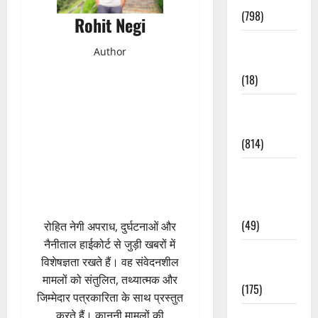
(798)
Rohit Negi
Culture &
Author
Lifestyle
(18)
Current
Affairs
(814)
Education &
Exam
Updates
(49)
रोहित नेगी अपराध, दुर्घटनाओं और
नैनीताल हाईकोर्ट से जुड़ी खबरों में
Festivals &
विशेषज्ञता रखते हैं। वह संवेदनशील
Events
मामलों को संतुलित, तथ्यात्मक और
(175)
जिम्मेदार पत्रकारिता के साथ प्रस्तुत
करते हैं। कानूनी मामलों की
Festivals &