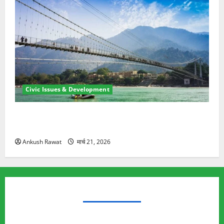
Civic Issues & Development
रामझूला पुल की मरम्मत शुरू! 11 करोड़ की योजना, चारधाम
यात्रा से पहले होगा काम पूरा
Ankush Rawat
मार्च 21, 2026
TRENDING TOPICS
Rishikesh Land Protest