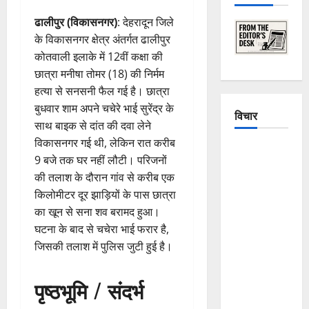
ढालीपुर (विकासनगर)
: देहरादून जिले
के विकासनगर क्षेत्र अंतर्गत ढालीपुर
कोतवाली इलाके में 12वीं कक्षा की
छात्रा मनीषा तोमर (18) की निर्मम
हत्या से सनसनी फैल गई है। छात्रा
बुधवार शाम अपने चचेरे भाई सुरेंद्र के
विचार
साथ बाइक से दांत की दवा लेने
विकासनगर गई थी, लेकिन रात करीब
The
9 बजे तक घर नहीं लौटी। परिजनों
Crumbling
की तलाश के दौरान गांव से करीब एक
Mountains
किलोमीटर दूर झाड़ियों के पास छात्रा
of
का खून से सना शव बरामद हुआ।
Uttarakhand:
घटना के बाद से चचेरा भाई फरार है,
Continuous
जिसकी तलाश में पुलिस जुटी हुई है।
Disasters in
Dehradun,
पृष्ठभूमि / संदर्भ
Chamoli,
and