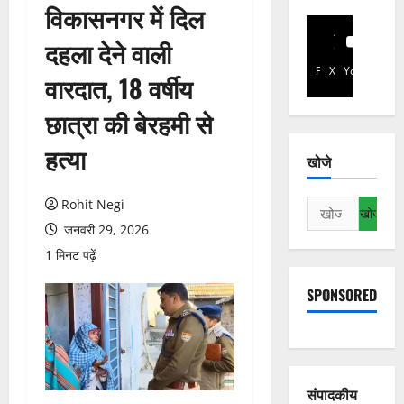
विकासनगर में दिल
दहला देने वाली
Facebook
X
YouTube
वारदात, 18 वर्षीय
छात्रा की बेरहमी से
हत्या
खोजे
Rohit Negi
निम्न
को
जनवरी 29, 2026
खोजें:
1 मिनट पढ़ें
SPONSORED
संपादकीय