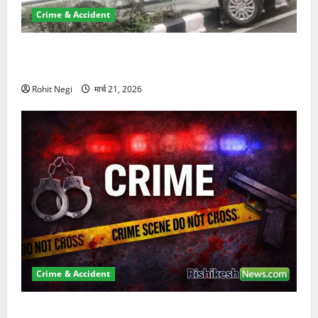
Crime & Accident
दून में रफ्तार का कहर! 120 Km/h थार ने स्कूटी सवारों को
कुचला, एक की मौत
Rohit Negi
मार्च 21, 2026
Crime & Accident
ऋषिकेश में बड़ा प्रॉपर्टी फ्रॉड! 100 रुपये के स्टांप पेपर पर