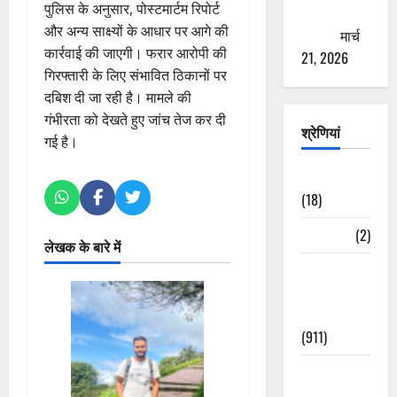
पुलिस के अनुसार, पोस्टमार्टम रिपोर्ट
ठगने की
और अन्य साक्ष्यों के आधार पर आगे की
कोशिश
मार्च
कार्रवाई की जाएगी। फरार आरोपी की
21, 2026
गिरफ्तारी के लिए संभावित ठिकानों पर
दबिश दी जा रही है। मामले की
गंभीरता को देखते हुए जांच तेज कर दी
श्रेणियां
गई है।
Astrology
(18)
Bizarre
(2)
लेखक के बारे में
Civic Issues
&
Development
(911)
Crime &
Accident