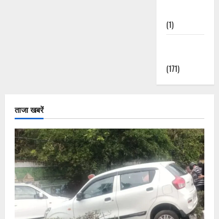
Nature
(1)
Weather
Update
(171)
ताजा खबरें