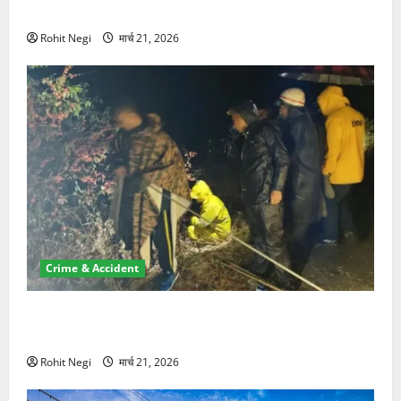
NRI की जमीन हड़पी
Rohit Negi
मार्च 21, 2026
Crime & Accident
मसूरी रोड हादसा: खाई में गिरी थार, एक युवक की मौत—SDRF
ने दो को बचाया
Rohit Negi
मार्च 21, 2026