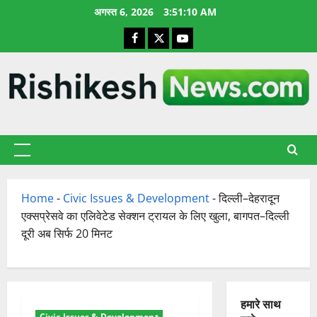
छोड़कर
अगस्त 6, 2026
3:51:11 AM
सामग्री
Facebook
X
YouTube
पर
जाएँ
प्राथमिक
सूची
Home
-
Civic Issues & Development
-
दिल्ली–देहरादून
एक्सप्रेसवे का एलिवेटेड सेक्शन ट्रायल के लिए खुला, बागपत–दिल्ली
दूरी अब सिर्फ 20 मिनट
हमारे साथ
Civic Issues & Development