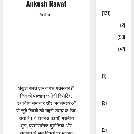
Ankush Rawat
Spirituality
(121)
Author
Temples
(2)
Temples
(90)
Travel
(47)
Treks &
Adventures
(1)
Treks &
अंकुश रावत एक वरिष्ठ पत्रकार हैं,
Adventures
जिनकी पहचान जमीनी रिपोर्टिंग,
(3)
स्थानीय समाचार और जनसमस्याओं
से जुड़े विषयों की गहरी समझ के लिए
Waterfalls &
होती है। वे विकास कार्यों, ग्रामीण
Nature
मुद्दों, प्रशासनिक चुनौतियों और
(2)
जनहित से जुड़े विषयों पर मजबूत