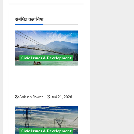
श
न
संबंधित कहानियां
Civic Issues & Development
रामझूला पुल की मरम्मत शुरू! 11
करोड़ की योजना, चारधाम यात्रा
से पहले होगा काम पूरा
Ankush Rawat
मार्च 21, 2026
Civic Issues & Development