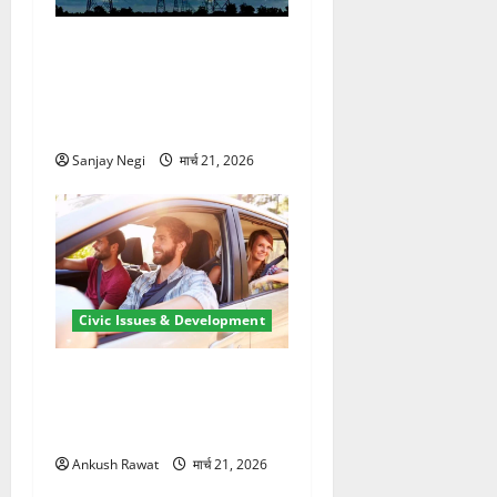
कुंभ 2027 की तैयारी तेज! हरिद्वार
में बिजली व्यवस्था मजबूत करने
के लिए 21.51 करोड़ की योजना
मंजूर
Sanjay Negi
मार्च 21, 2026
Civic Issues & Development
उत्तराखंड में BlaBla पर लग
सकती है रोक! हादसे के बाद
सरकार सख्त, जांच तेज
Ankush Rawat
मार्च 21, 2026