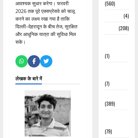
(560)
आवश्यक सुधार करेगा। फरवरी
2026 तक पूरे एक्सप्रेसवे को चालू
Naukri
(4)
करने का लक्ष्य रखा गया है ताकि
दिल्ली–देहरादून के बीच तेज, सुरक्षित
News
(208)
और आधुनिक यात्रा की सुविधा मिल
Opinion /
सके।
Editorial
(1)
Opinion &
Editorial
लेखक के बारे में
(7)
Politics
(389)
Sarkari
Naukri
(79)