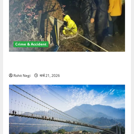
Crime & Accident
मसूरी रोड हादसा: खाई में गिरी थार, एक युवक की मौत—SDRF
ने दो को बचाया
Rohit Negi
मार्च 21, 2026