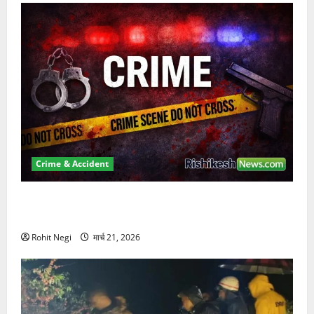
Crime & Accident
ऋषिकेश में बड़ा प्रॉपर्टी फ्रॉड! 100 रुपये के स्टांप पेपर पर
NRI की जमीन हड़पी
Rohit Negi
मार्च 21, 2026