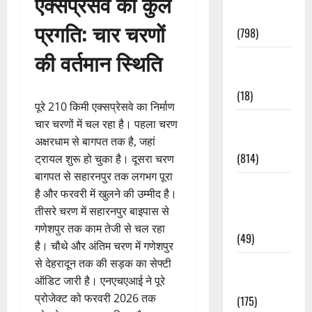
एक्सप्रेसवे की कुल
Accident
प्रगति: चार चरणों
(798)
की वर्तमान स्थिति
Culture &
Lifestyle
(18)
पूरे 210 किमी एक्सप्रेसवे का निर्माण
Current
चार चरणों में चल रहा है। पहला चरण
Affairs
अक्षरधाम से बागपत तक है, जहां
(814)
ट्रायल शुरू हो चुका है। दूसरा चरण
बागपत से सहारनपुर तक लगभग पूरा
Education &
है और फरवरी में खुलने की उम्मीद है।
Exam
तीसरे चरण में सहारनपुर बाइपास से
Updates
गणेशपुर तक काम तेजी से चल रहा
(49)
है। चौथे और अंतिम चरण में गणेशपुर
से देहरादून तक की सड़क का सेफ्टी
Festivals &
ऑडिट जारी है। एनएचएआई ने पूरे
Events
प्रोजेक्ट को फरवरी 2026 तक
(175)