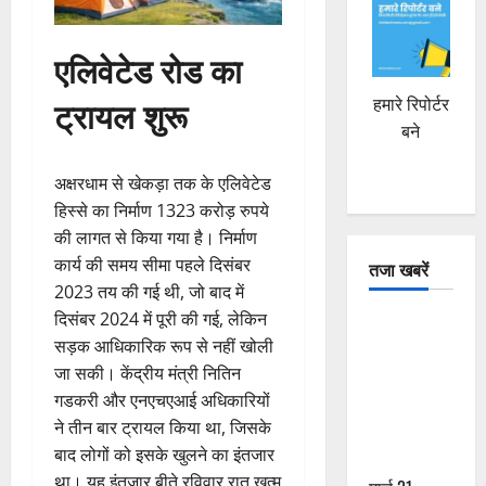
एलिवेटेड रोड का
ट्रायल शुरू
हमारे रिपोर्टर
बने
अक्षरधाम से खेकड़ा तक के एलिवेटेड
हिस्से का निर्माण 1323 करोड़ रुपये
की लागत से किया गया है। निर्माण
कार्य की समय सीमा पहले दिसंबर
तजा खबरें
2023 तय की गई थी, जो बाद में
दिसंबर 2024 में पूरी की गई, लेकिन
दून में रफ्तार
सड़क आधिकारिक रूप से नहीं खोली
का कहर! 120
जा सकी। केंद्रीय मंत्री नितिन
Km/h थार ने
गडकरी और एनएचएआई अधिकारियों
स्कूटी सवारों
ने तीन बार ट्रायल किया था, जिसके
को कुचला,
बाद लोगों को इसके खुलने का इंतजार
एक की मौत
था। यह इंतजार बीते रविवार रात खत्म