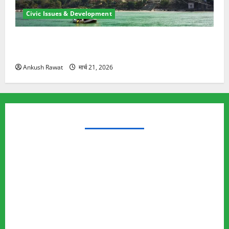
Civic Issues & Development
रामझूला पुल की मरम्मत शुरू! 11 करोड़ की योजना, चारधाम
यात्रा से पहले होगा काम पूरा
Ankush Rawat
मार्च 21, 2026
TRENDING TOPICS
Rishikesh Land Protest
Ankita Bhandari Murder Case
Wildlife Conflict
Leopard Attack
Bear Attack
Elephant Attack
Articles