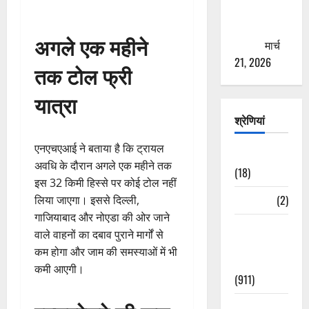
से युवाओं को
ठगने की
अगले एक महीने
कोशिश
मार्च
21, 2026
तक टोल फ्री
यात्रा
श्रेणियां
एनएचएआई ने बताया है कि ट्रायल
Astrology
अवधि के दौरान अगले एक महीने तक
(18)
इस 32 किमी हिस्से पर कोई टोल नहीं
Bizarre
(2)
लिया जाएगा। इससे दिल्ली,
गाजियाबाद और नोएडा की ओर जाने
Civic Issues
वाले वाहनों का दबाव पुराने मार्गों से
&
कम होगा और जाम की समस्याओं में भी
Development
कमी आएगी।
(911)
Crime &