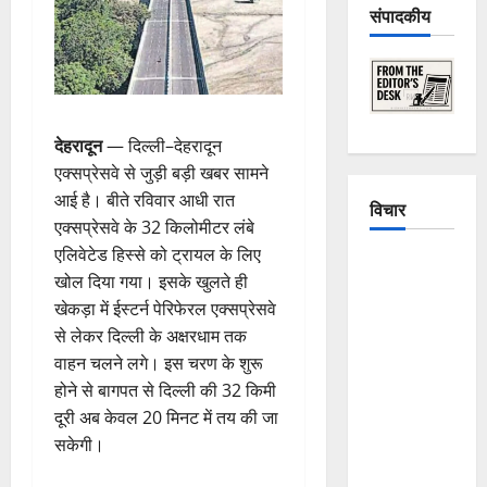
संपादकीय
देहरादून
— दिल्ली–देहरादून
एक्सप्रेसवे से जुड़ी बड़ी खबर सामने
आई है। बीते रविवार आधी रात
विचार
एक्सप्रेसवे के 32 किलोमीटर लंबे
एलिवेटेड हिस्से को ट्रायल के लिए
The
खोल दिया गया। इसके खुलते ही
Crumbling
खेकड़ा में ईस्टर्न पेरिफेरल एक्सप्रेसवे
Mountains
से लेकर दिल्ली के अक्षरधाम तक
of
वाहन चलने लगे। इस चरण के शुरू
Uttarakhand:
होने से बागपत से दिल्ली की 32 किमी
Continuous
दूरी अब केवल 20 मिनट में तय की जा
Disasters in
सकेगी।
Dehradun,
Chamoli,