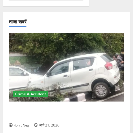
ताजा खबरें
Crime & Accident
दून में रफ्तार का कहर! 120 Km/h थार ने स्कूटी सवारों को
कुचला, एक की मौत
Rohit Negi
मार्च 21, 2026