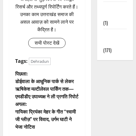
रिसर्च और तथ्यपूर्ण रिपोर्टिंग करते हैं।
Waterfalls &
उनका काम उत्तराखंड समाज की
Nature
असल आवाज़ को सामने लाने पर
(1)
केंद्रित है।
Weather
Update
सभी पोस्ट देखें
(171)
Tags:
Dehradun
पो
पिछला:
डोईवाला के आधुनिक पार्क से लेकर
स्ट
ऋषिकेश मल्टीलेवल पार्किंग तक—
एमडीडीए उपाध्यक्ष ने ली प्रगति रिपोर्ट
ने
अगला:
वि
गायिका प्रियंका मेहर के गीत “स्वामी
जी प्लीज़” पर विवाद, उर्गम घाटी ने
गे
भेजा नोटिस