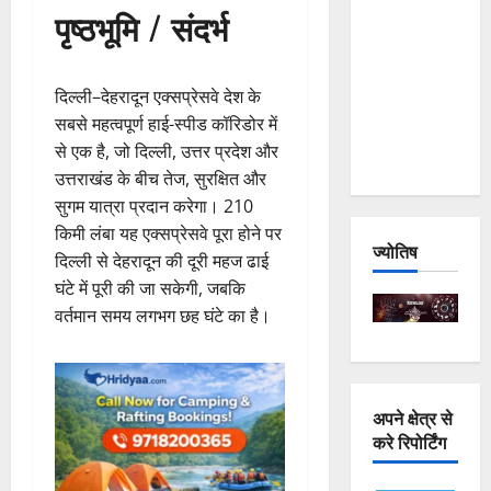
पृष्ठभूमि / संदर्भ
and
Joshimath
— Why Is
दिल्ली–देहरादून एक्सप्रेसवे देश के
This
सबसे महत्वपूर्ण हाई-स्पीड कॉरिडोर में
Destruction
से एक है, जो दिल्ली, उत्तर प्रदेश और
Repeating?
उत्तराखंड के बीच तेज, सुरक्षित और
सुगम यात्रा प्रदान करेगा। 210
किमी लंबा यह एक्सप्रेसवे पूरा होने पर
ज्योतिष
दिल्ली से देहरादून की दूरी महज ढाई
घंटे में पूरी की जा सकेगी, जबकि
वर्तमान समय लगभग छह घंटे का है।
अपने क्षेत्र से
करे रिपोर्टिंग