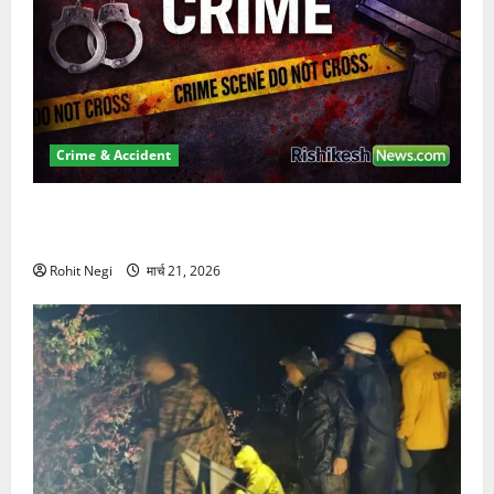
Crime & Accident
ऋषिकेश में बड़ा प्रॉपर्टी फ्रॉड! 100 रुपये के स्टांप पेपर पर
NRI की जमीन हड़पी
Rohit Negi
मार्च 21, 2026