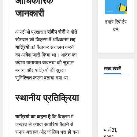
जानकारी
हमारे रिपोर्टर
बने
आरटीओ प्रशासन
संदीप सैनी
ने बीते
सोमवार को विक्रम में अधिकतम
छह
यात्रियों
को बैठाकर संचालन करने
का आदेश जारी किया था। आदेश का
उद्देश्य यातायात व्यवस्था को सुचारु
तजा खबरें
बनाना और यात्रियों की सुरक्षा
सुनिश्चित करना बताया गया था।
दून में रफ्तार
का कहर! 120
स्थानीय प्रतिक्रिया
Km/h थार ने
स्कूटी सवारों
को कुचला,
यात्रियों का कहना है
कि विक्रम में
एक की मौत
जरूरत से ज्यादा सवारियां बैठाने से
मार्च 21,
सफर असहज और जोखिम भरा हो गया