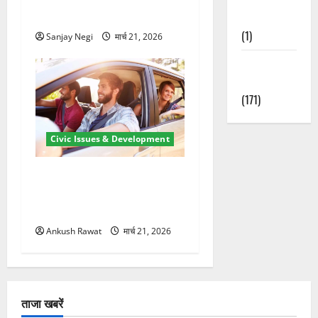
मंजूर
Nature
(1)
Sanjay Negi
मार्च 21, 2026
Weather
Update
(171)
Civic Issues & Development
उत्तराखंड में BlaBla पर लग
सकती है रोक! हादसे के बाद
सरकार सख्त, जांच तेज
Ankush Rawat
मार्च 21, 2026
ताजा खबरें