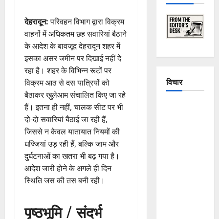
देहरादून:
परिवहन विभाग द्वारा विक्रम
वाहनों में अधिकतम छह सवारियां बैठाने
के आदेश के बावजूद देहरादून शहर में
इसका असर जमीन पर दिखाई नहीं दे
रहा है। शहर के विभिन्न रूटों पर
विचार
विक्रम आठ से दस यात्रियों को
बैठाकर खुलेआम संचालित किए जा रहे
The
हैं। इतना ही नहीं, चालक सीट पर भी
Crumbling
दो-दो सवारियां बैठाई जा रही हैं,
Mountains
जिससे न केवल यातायात नियमों की
of
धज्जियां उड़ रही हैं, बल्कि जाम और
Uttarakhand:
दुर्घटनाओं का खतरा भी बढ़ गया है।
Continuous
आदेश जारी होने के अगले ही दिन
Disasters in
स्थिति जस की तस बनी रही।
Dehradun,
Chamoli,
पृष्ठभूमि / संदर्भ
and