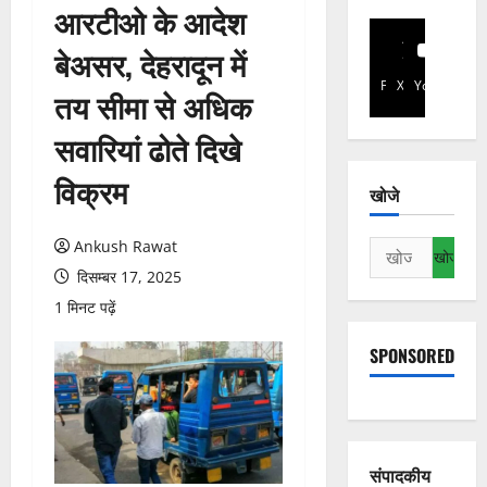
आरटीओ के आदेश
बेअसर, देहरादून में
Facebook
X
YouTube
तय सीमा से अधिक
सवारियां ढोते दिखे
विक्रम
खोजे
Ankush Rawat
निम्न
को
दिसम्बर 17, 2025
खोजें:
1 मिनट पढ़ें
SPONSORED
संपादकीय