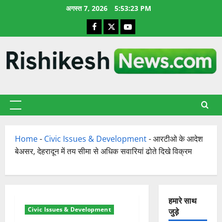
छोड़कर
अगस्त 7, 2026
5:53:24 PM
सामग्री
Facebook
X
YouTube
पर
जाएँ
प्राथमिक
सूची
Home
-
Civic Issues & Development
-
आरटीओ के आदेश
बेअसर, देहरादून में तय सीमा से अधिक सवारियां ढोते दिखे विक्रम
हमारे साथ
Civic Issues & Development
जुड़े