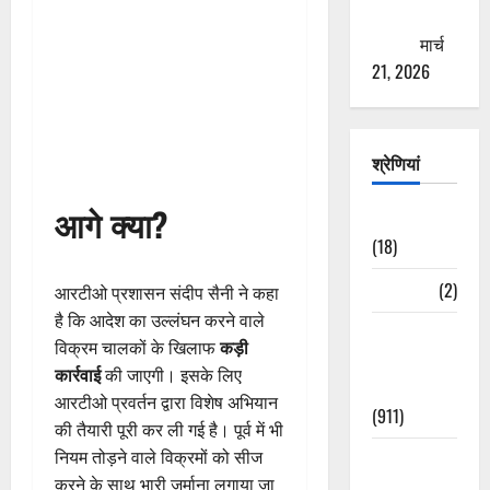
ठगने की
कोशिश
मार्च
21, 2026
श्रेणियां
आगे क्या?
Astrology
(18)
Bizarre
(2)
आरटीओ प्रशासन संदीप सैनी ने कहा
है कि आदेश का उल्लंघन करने वाले
Civic Issues
विक्रम चालकों के खिलाफ
कड़ी
&
कार्रवाई
की जाएगी। इसके लिए
Development
आरटीओ प्रवर्तन द्वारा विशेष अभियान
(911)
की तैयारी पूरी कर ली गई है। पूर्व में भी
नियम तोड़ने वाले विक्रमों को सीज
Crime &
करने के साथ भारी जुर्माना लगाया जा
Accident