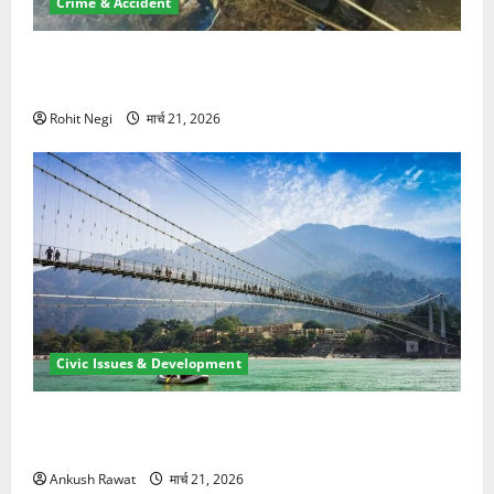
Crime & Accident
मसूरी रोड हादसा: खाई में गिरी थार, एक युवक की मौत—SDRF
ने दो को बचाया
Rohit Negi
मार्च 21, 2026
Civic Issues & Development
रामझूला पुल की मरम्मत शुरू! 11 करोड़ की योजना, चारधाम
यात्रा से पहले होगा काम पूरा
Ankush Rawat
मार्च 21, 2026