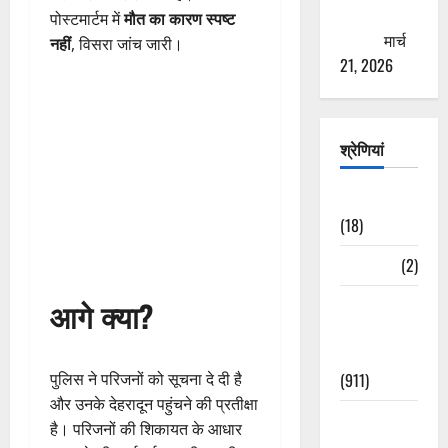
ठगने की
पोस्टमार्टम में
मौत का कारण स्पष्ट
कोशिश
मार्च
नहीं
, विसरा जांच जारी।
21, 2026
श्रेणियां
Astrology
(18)
Bizarre
(2)
आगे क्या?
Civic Issues
&
Development
पुलिस ने परिजनों को सूचना दे दी है
(911)
और उनके देहरादून पहुंचने की प्रतीक्षा
Crime &
है। परिजनों की शिकायत के आधार
Accident