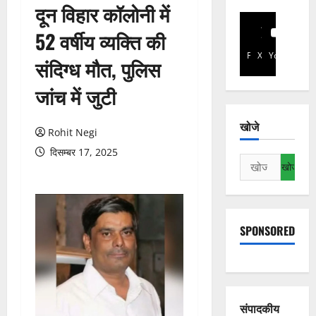
दून विहार कॉलोनी में
52 वर्षीय व्यक्ति की
Facebook
X
YouTube
संदिग्ध मौत, पुलिस
जांच में जुटी
खोजे
Rohit Negi
दिसम्बर 17, 2025
निम्न
को
खोजें:
SPONSORED
संपादकीय