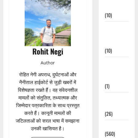
Events
(10)
Food &
Local
Cuisine
Rohit Negi
(10)
Food &
Author
Local
रोहित नेगी अपराध, दुर्घटनाओं और
Cuisine
नैनीताल हाईकोर्ट से जुड़ी खबरों में
(1)
विशेषज्ञता रखते हैं। वह संवेदनशील
मामलों को संतुलित, तथ्यात्मक और
Health &
जिम्मेदार पत्रकारिता के साथ प्रस्तुत
Wellness
करते हैं। कानूनी मामलों की
(26)
जटिलताओं को सरल भाषा में समझाना
Local News
उनकी खासियत है।
(560)