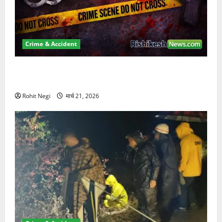
Crime & Accident
ऋषिकेश में बड़ा प्रॉपर्टी फ्रॉड! 100 रुपये के स्टांप पेपर पर
NRI की जमीन हड़पी
Rohit Negi
मार्च 21, 2026