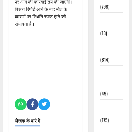
पर आगे की कार्रवाई तय की जाएगी।
(798)
विसरा रिपोर्ट आने के बाद मौत के
कारणों पर स्थिति स्पष्ट होने की
Culture &
संभावना है।
Lifestyle
(18)
Current
Affairs
(814)
Education &
Exam
Updates
(49)
Festivals &
Events
(175)
लेखक के बारे में
Festivals &