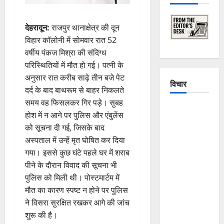
देहरादून:
राजपुर थानाक्षेत्र की दून
विहार कॉलोनी में सोमवार रात 52
वर्षीय पंकज मिश्रा की संदिग्ध
परिस्थितियों में मौत हो गई। पत्नी के
अनुसार रात करीब साढ़े तीन बजे पेट
विचार
दर्द के बाद बाथरूम से बाहर निकलते
समय वह फिसलकर गिर पड़े। सुबह
The
होश में न आने पर पुलिस और एंबुलेंस
Crumbling
को सूचना दी गई, जिसके बाद
Mountains
अस्पताल में उन्हें मृत घोषित कर दिया
of
गया। इससे कुछ घंटे पहले घर में शराब
Uttarakhand:
पीने के दौरान विवाद की सूचना भी
Continuous
पुलिस को मिली थी। पोस्टमार्टम में
Disasters in
मौत का कारण स्पष्ट न होने पर पुलिस
Dehradun,
ने विसरा सुरक्षित रखकर आगे की जांच
Chamoli,
शुरू की है।
and