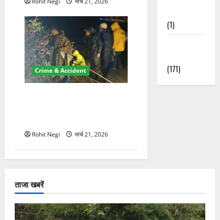
Rohit Negi
मार्च 21, 2026
Nature
(1)
Weather
Update
(171)
Crime & Accident
मसूरी रोड हादसा: खाई में गिरी
थार, एक युवक की मौत—SDRF
ने दो को बचाया
Rohit Negi
मार्च 21, 2026
ताजा खबरें