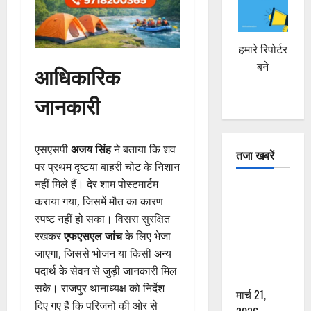
हमारे रिपोर्टर
बने
आधिकारिक
जानकारी
एसएसपी
अजय सिंह
ने बताया कि शव
तजा खबरें
पर प्रथम दृष्टया बाहरी चोट के निशान
नहीं मिले हैं। देर शाम पोस्टमार्टम
दून में रफ्तार
कराया गया, जिसमें मौत का कारण
का कहर! 120
स्पष्ट नहीं हो सका। विसरा सुरक्षित
Km/h थार ने
रखकर
एफएसएल जांच
के लिए भेजा
स्कूटी सवारों
जाएगा, जिससे भोजन या किसी अन्य
को कुचला,
पदार्थ के सेवन से जुड़ी जानकारी मिल
एक की मौत
सके। राजपुर थानाध्यक्ष को निर्देश
मार्च 21,
दिए गए हैं कि परिजनों की ओर से