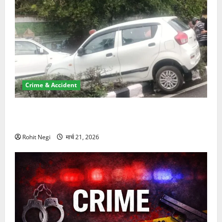
Crime & Accident
दून में रफ्तार का कहर! 120 Km/h थार ने स्कूटी सवारों को
कुचला, एक की मौत
Rohit Negi
मार्च 21, 2026