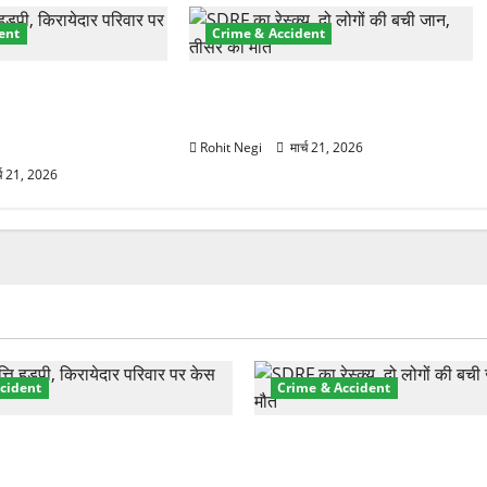
ent
Crime & Accident
प्रॉपर्टी फ्रॉड! 100
मसूरी रोड हादसा: खाई में गिरी थार, एक
 पेपर पर NRI की जमीन
युवक की मौत—SDRF ने दो को बचाया
Rohit Negi
मार्च 21, 2026
्च 21, 2026
cident
Crime & Accident
़ा प्रॉपर्टी फ्रॉड! 100 रुपये के
मसूरी रोड हादसा: खाई में गिरी थ
पर NRI की जमीन हड़पी
की मौत—SDRF ने दो को बचाया