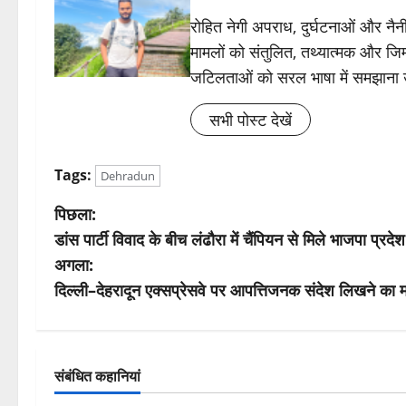
रोहित नेगी अपराध, दुर्घटनाओं और नैनीत
मामलों को संतुलित, तथ्यात्मक और जिम्
जटिलताओं को सरल भाषा में समझाना
सभी पोस्ट देखें
Tags:
Dehradun
पो
पिछला:
डांस पार्टी विवाद के बीच लंढौरा में चैंपियन से मिले भाजपा प्रदेश
स्ट
अगला:
ने
दिल्ली–देहरादून एक्सप्रेसवे पर आपत्तिजनक संदेश लिखने क
वि
गे
संबंधित कहानियां