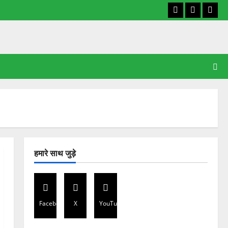
Facebook
X
YouT
हमारे साथ जुड़े
Facebook
X
YouTube