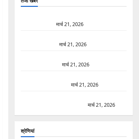
तजा खबरें
दून में रफ्तार का कहर! 120 Km/h थार ने स्कूटी सवारों को
कुचला, एक की मौत
मार्च 21, 2026
ऋषिकेश में बड़ा प्रॉपर्टी फ्रॉड! 100 रुपये के स्टांप पेपर पर
NRI की जमीन हड़पी
मार्च 21, 2026
मसूरी रोड हादसा: खाई में गिरी थार, एक युवक की मौत—
SDRF ने दो को बचाया
मार्च 21, 2026
रामझूला पुल की मरम्मत शुरू! 11 करोड़ की योजना, चारधाम
यात्रा से पहले होगा काम पूरा
मार्च 21, 2026
AIIMS ऋषिकेश के नाम पर नौकरी का झांसा! फर्जी भर्ती
विज्ञापन से युवाओं को ठगने की कोशिश
मार्च 21, 2026
श्रेणियां