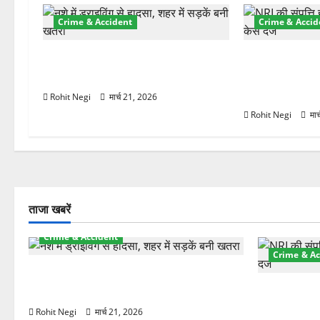
श
Crime & Accident
Crime & Accid
न
दून में रफ्तार का कहर! 120 Km/h थार
ऋषिकेश में बड़ा 
ने स्कूटी सवारों को कुचला, एक की मौत
रुपये के स्टांप
हड़पी
Rohit Negi
मार्च 21, 2026
Rohit Negi
मार
ताजा खबरें
Crime & Accident
Crime & Ac
दून में रफ्तार का कहर! 120 Km/h थार ने
स्कूटी सवारों को कुचला, एक की मौत
ऋषिकेश में बड
स्टांप पेपर 
Rohit Negi
मार्च 21, 2026