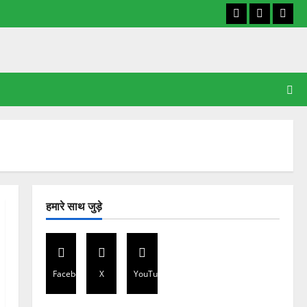
Facebook
X
YouT
हमारे साथ जुड़े
Facebook
X
YouTube