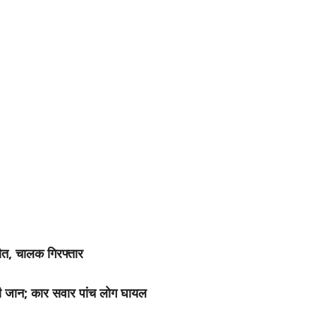
 मौत, चालक गिरफ्तार
 की जान; कार सवार पांच लोग घायल