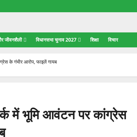
 और जीवनशैली
विधानसभा चुनाव 2027
शिक्षा
विचार
ग्रेस के गंभीर आरोप, फाइलें गायब
क में भूमि आवंटन पर कांग्रेस
यब