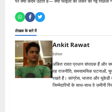
पर क्या कदम उठाते हैं— क्या फाइलों को लेकर की गई पिछली ग
लेखक के बारे में
Ankit Rawat
Editor
अंकित रावत प्रधान संपादक हैं और समा
वह राजनीति, समसामयिक घटनाओं, चुन
रखते हैं। कांग्रेस, भाजपा और यूकेड
जिम्मेदारियों के साथ-साथ वे ज़मीनी रिपोर