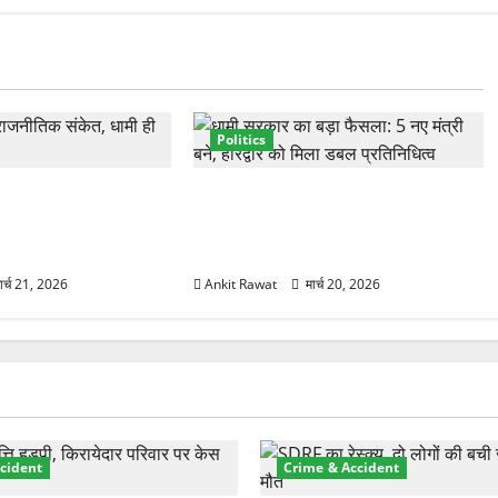
Politics
्तार से साफ संकेत!
नवरात्र में धामी कैबिनेट का बड़ा विस्तार!
ी वही होंगे चेहरा, इतिहास
5 नए मंत्रियों की एंट्री, मैदान-पहाड़ का
साधा गया संतुलन
ार्च 21, 2026
Ankit Rawat
मार्च 20, 2026
cident
Crime & Accident