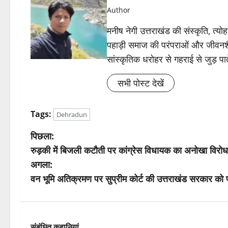
Author
मनीष नेगी उत्तराखंड की संस्कृति, त्
पहाड़ी समाज की परंपराओं और जीवनशैली क
सांस्कृतिक धरोहर से गहराई से जुड़ पात
सभी पोस्ट देखें
Tags:
Dehradun
पो
पिछला:
रुड़की में बिजली कटौती पर कांग्रेस विधायक का अनोखा विरो
स्ट
अगला:
ने
वन भूमि अतिक्रमण पर सुप्रीम कोर्ट की उत्तराखंड सरकार क
वि
गे
संबंधित कहानियां