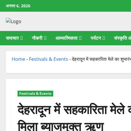
छोड़कर
अगस्त 6, 2026
सामग्री
पर
जाएँ
समाचार
नौकरी
आध्यात्मिकता
पर्यटन
संस्कृति
Home
-
Festivals & Events
-
देहरादून में सहकारिता मेले का शुभार
Festivals & Events
देहरादून में सहकारिता मेले
मिला ब्याजमुक्त ऋण