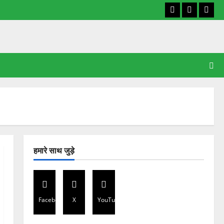
Facebook
X
YouT
हमारे साथ जुड़े
Facebook
X
YouTube