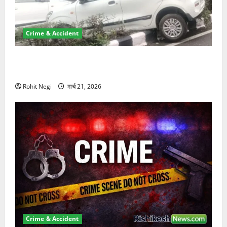
Crime & Accident
दून में रफ्तार का कहर! 120 Km/h थार ने स्कूटी सवारों को
कुचला, एक की मौत
Rohit Negi
मार्च 21, 2026
Crime & Accident