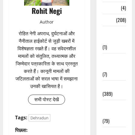
Naukri
(4)
Rohit Negi
News
(208)
Author
Opinion /
रोहित नेगी अपराध, दुर्घटनाओं और
Editorial
नैनीताल हाईकोर्ट से जुड़ी खबरों में
(1)
विशेषज्ञता रखते हैं। वह संवेदनशील
मामलों को संतुलित, तथ्यात्मक और
Opinion &
जिम्मेदार पत्रकारिता के साथ प्रस्तुत
Editorial
करते हैं। कानूनी मामलों की
(7)
जटिलताओं को सरल भाषा में समझाना
Politics
उनकी खासियत है।
(389)
सभी पोस्ट देखें
Sarkari
Naukri
Tags:
Dehradun
(79)
पो
पिछला:
Spirituality