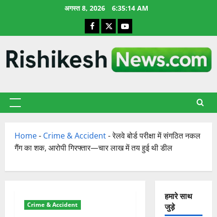
छोड़कर
अगस्त 8, 2026
6:35:15 AM
सामग्री
Facebook
X
YouTube
पर
जाएँ
प्राथमिक
सूची
Home
-
Crime & Accident
-
रेलवे बोर्ड परीक्षा में संगठित नकल
गैंग का शक, आरोपी गिरफ्तार—चार लाख में तय हुई थी डील
हमारे साथ
Crime & Accident
जुड़े