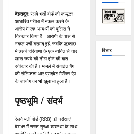
देहरादून
: रेलवे भर्ती बोर्ड की कंप्यूटर-
आधारित परीक्षा में नकल करने के
आरोप में एक अभ्यर्थी को पुलिस ने
गिरफ्तार किया है। आरोपी के पास से
नकल पर्ची बरामद हुई, जबकि पूछताछ
विचार
में उसने हरियाणा के एक व्यक्ति से चार
लाख रुपये की डील होने की बात
The
स्वीकार की है। मामले में संगठित गैंग
Crumbling
की संलिप्तता और प्राइवेट मैसेंजर ऐप
Mountains
के उपयोग का भी खुलासा हुआ है।
of
Uttarakhand:
पृष्ठभूमि / संदर्भ
Continuous
Disasters in
Dehradun,
रेलवे भर्ती बोर्ड (RRB) की परीक्षाएं
Chamoli,
देशभर में सख्त सुरक्षा व्यवस्था के साथ
and
आयोजित की जाती हैं। इसके बावजूद