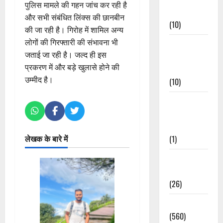
पुलिस मामले की गहन जांच कर रही है
Events
और सभी संबंधित लिंक्स की छानबीन
(10)
की जा रही है। गिरोह में शामिल अन्य
लोगों की गिरफ्तारी की संभावना भी
Food &
जताई जा रही है। जल्द ही इस
Local
प्रकरण में और बड़े खुलासे होने की
Cuisine
उम्मीद है।
(10)
Food &
Local
Cuisine
लेखक के बारे में
(1)
Health &
Wellness
(26)
Local News
(560)