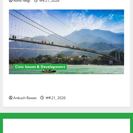
Rohit Negi
मार्च 21, 2026
Civic Issues & Development
रामझूला पुल की मरम्मत शुरू! 11 करोड़ की योजना, चारधाम
यात्रा से पहले होगा काम पूरा
Ankush Rawat
मार्च 21, 2026
TRENDING TOPICS