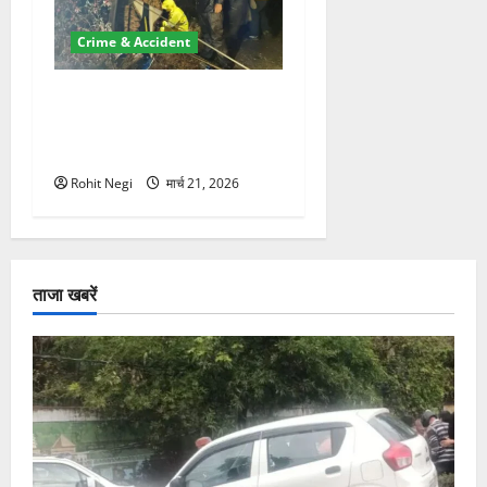
Crime & Accident
मसूरी रोड हादसा: खाई में गिरी
थार, एक युवक की मौत—SDRF
ने दो को बचाया
Rohit Negi
मार्च 21, 2026
ताजा खबरें