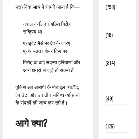
(798)
प्रारंभिक जांच में सामने आया है कि—
Culture &
नकल के लिए संगठित गिरोह
Lifestyle
सक्रिय था
(18)
प्राइवेट मैसेंजर ऐप के जरिए
Current
प्रश्न–उत्तर शेयर किए गए
Affairs
(814)
गिरोह के कई सदस्य हरियाणा और
अन्य क्षेत्रों से जुड़े हो सकते हैं
Education &
Exam
पुलिस अब आरोपी के मोबाइल रिकॉर्ड,
Updates
ऐप डेटा और उन तीन संदिग्ध व्यक्तियों
(49)
के संपर्कों की जांच कर रही है।
Festivals &
Events
आगे क्या?
(175)
Festivals &