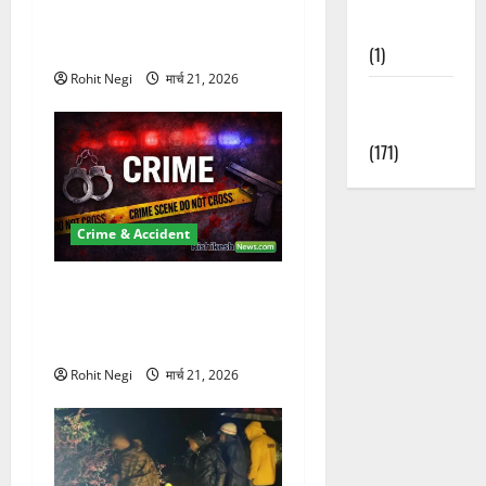
Km/h थार ने स्कूटी सवारों को
Nature
कुचला, एक की मौत
(1)
Rohit Negi
मार्च 21, 2026
Weather
Update
(171)
Crime & Accident
ऋषिकेश में बड़ा प्रॉपर्टी फ्रॉड!
100 रुपये के स्टांप पेपर पर NRI
की जमीन हड़पी
Rohit Negi
मार्च 21, 2026