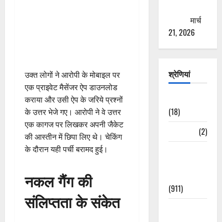
ठगने की
कोशिश
मार्च
21, 2026
श्रेणियां
उक्त लोगों ने आरोपी के मोबाइल पर
एक प्राइवेट मैसेंजर ऐप डाउनलोड
Astrology
कराया और उसी ऐप के जरिये प्रश्नों
(18)
के उत्तर भेजे गए। आरोपी ने वे उत्तर
एक कागज पर लिखकर अपनी जैकेट
Bizarre
(2)
की आस्तीन में छिपा लिए थे। चेकिंग
के दौरान यही पर्ची बरामद हुई।
Civic Issues
&
नकल गैंग की
Development
(911)
संलिप्तता के संकेत
Crime &
Accident