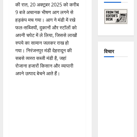
की रात, 20 अक्टूबर 2025 को करीब
9 बजे अचानक भीषण आग लगने से
हड़कंप मच गया। आग ने मंडी में रखे
फल-सब्जियों, दुकानों और स्टॉलों को
अपनी चपेट में ले लिया, जिससे लाखों
रुपये का सामान जलकर राख हो
गया। निरंजनपुर मंडी देहरादून की
विचार
सबसे व्यस्त सब्जी मंडी है, जहां
रोजाना हजारों किसान और व्यापारी
The
अपने उत्पाद बेचने आते हैं।
Crumbling
Mountains
of
Uttarakhand:
Continuous
Disasters in
Dehradun,
Chamoli,
and