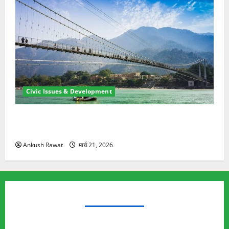
Civic Issues & Development
रामझूला पुल की मरम्मत शुरू! 11 करोड़ की योजना, चारधाम
यात्रा से पहले होगा काम पूरा
Ankush Rawat
मार्च 21, 2026
TRENDING TOPICS
Rishikesh Land Protest