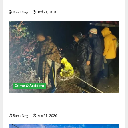
NRI की जमीन हड़पी
Rohit Negi
मार्च 21, 2026
Crime & Accident
मसूरी रोड हादसा: खाई में गिरी थार, एक युवक की मौत—SDRF
ने दो को बचाया
Rohit Negi
मार्च 21, 2026