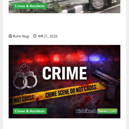
Crime & Accident
दून में रफ्तार का कहर! 120 Km/h थार ने स्कूटी सवारों को
कुचला, एक की मौत
Rohit Negi
मार्च 21, 2026
Crime & Accident
ऋषिकेश में बड़ा प्रॉपर्टी फ्रॉड! 100 रुपये के स्टांप पेपर पर