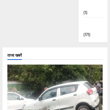
Nature
(1)
Weather
Update
(171)
ताजा खबरें