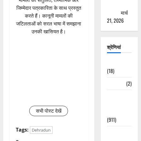
ठगने की
जिम्मेदार पत्रकारिता के साथ प्रस्तुत
कोशिश
मार्च
करते हैं। कानूनी मामलों की
21, 2026
जटिलताओं को सरल भाषा में समझाना
उनकी खासियत है।
श्रेणियां
Astrology
(18)
Bizarre
(2)
Civic Issues
&
सभी पोस्ट देखें
Development
(911)
Tags:
Dehradun
Crime &
Accident