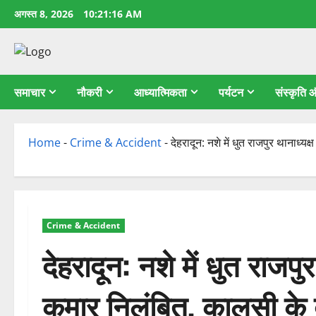
छोड़कर
अगस्त 8, 2026
10:21:17 AM
सामग्री
पर
जाएँ
समाचार
नौकरी
आध्यात्मिकता
पर्यटन
संस्कृति
Home
-
Crime & Accident
-
देहरादून: नशे में धुत राजपुर थानाध्य
Crime & Accident
देहरादून: नशे में धुत राजपुर
कुमार निलंबित, कालसी के 