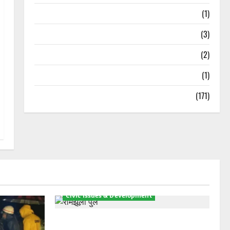
Treks & Adventures
(1)
Treks & Adventures
(3)
Waterfalls & Nature
(2)
Waterfalls & Nature
(1)
Weather Update
(171)
Civic Issues & Development
रामझूला पुल की मरम्मत शुरू! 11 करोड़ की