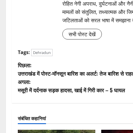
रोहित नेगी अपराध, दुर्घटनाओं और नैनीत
मामलों को संतुलित, तथ्यात्मक और जिम्
जटिलताओं को सरल भाषा में समझाना
सभी पोस्ट देखें
Tags:
Dehradun
पो
पिछला:
उत्तराखंड में पोस्ट-मॉनसून बारिश का अलर्ट: तेज बारिश से र
स्ट
अगला:
ने
मसूरी में दर्दनाक सड़क हादसा, खाई में गिरी कार – 5 घायल
वि
गे
संबंधित कहानियां
श