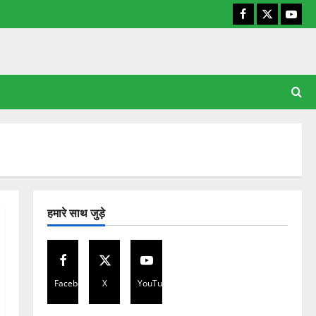
Facebook
X
YouT
हमारे साथ जुड़े
Facebook
X
YouTube