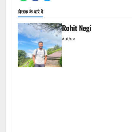
लेखक के बारे में
Rohit Negi
Author