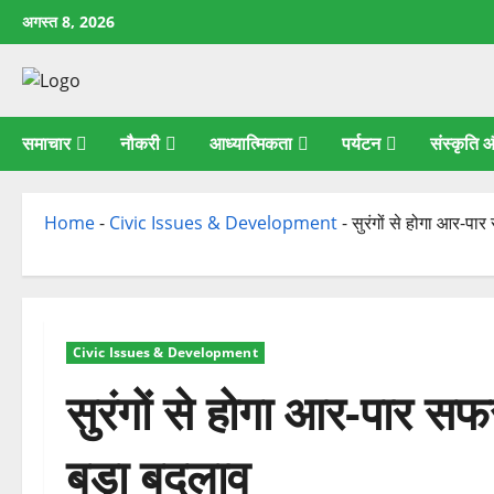
छोड़कर
अगस्त 8, 2026
सामग्री
पर
जाएँ
समाचार
नौकरी
आध्यात्मिकता
पर्यटन
संस्कृति
Home
-
Civic Issues & Development
-
सुरंगों से होगा आर-पा
Civic Issues & Development
सुरंगों से होगा आर-पार सफ
बड़ा बदलाव