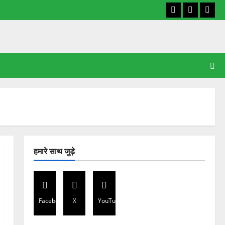
Facebook
X
YouT
हमारे साथ जुड़े
Facebook
X
YouTube