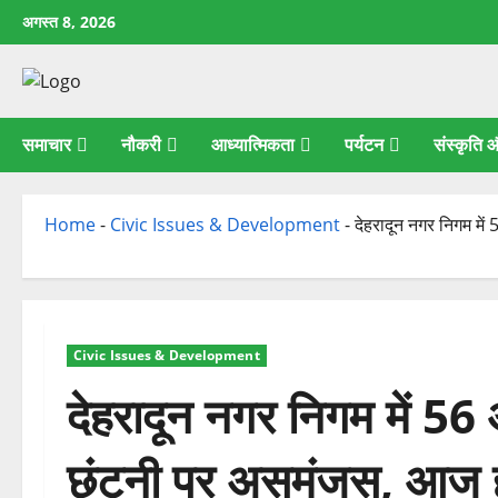
छोड़कर
अगस्त 8, 2026
सामग्री
पर
जाएँ
समाचार
नौकरी
आध्यात्मिकता
पर्यटन
संस्कृति
Home
-
Civic Issues & Development
-
देहरादून नगर निगम मे
Civic Issues & Development
देहरादून नगर निगम में 56 
छंटनी पर असमंजस, आज ह