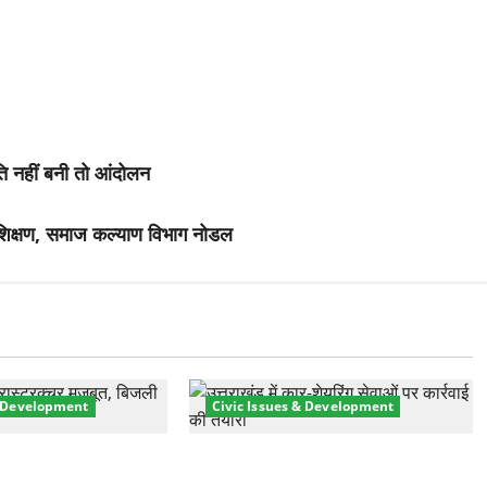
ीति नहीं बनी तो आंदोलन
्रशिक्षण, समाज कल्याण विभाग नोडल
& Development
Civic Issues & Development
री तेज! हरिद्वार में
उत्तराखंड में BlaBla पर लग सकती है