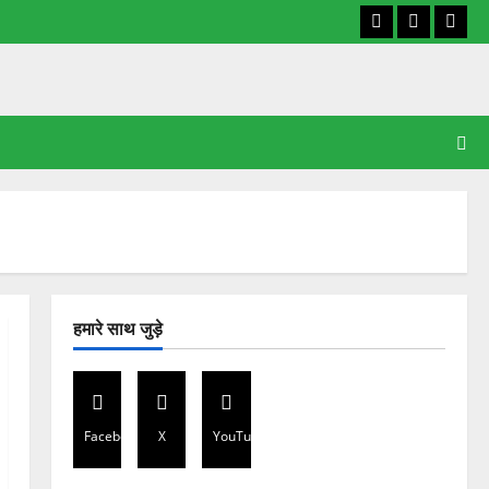
Facebook
X
YouT
हमारे साथ जुड़े
Facebook
X
YouTube