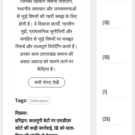
जिनकी पहचान जमीनी रिपोर्टिंग,
Festivals &
स्थानीय समाचार और जनसमस्याओं
Events
से जुड़े विषयों की गहरी समझ के लिए
(10)
होती है। वे विकास कार्यों, ग्रामीण
मुद्दों, प्रशासनिक चुनौतियों और
Food &
जनहित से जुड़े विषयों पर मजबूत
Local
रिसर्च और तथ्यपूर्ण रिपोर्टिंग करते हैं।
Cuisine
उनका काम उत्तराखंड समाज की
(10)
असल आवाज़ को सामने लाने पर
Food &
केंद्रित है।
Local
सभी पोस्ट देखें
Cuisine
(1)
Tags:
Dehradun
Health &
Wellness
पो
पिछला:
(26)
हरिद्वार: कलयुगी बेटों पर एसडीएम
स्ट
कोर्ट की कड़ी कार्रवाई, 10 को माता-
Local News