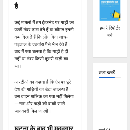
है
कई मामलों में ठग इंटरनेट पर गाड़ी का
हमारे रिपोर्टर
फर्जी नंबर डाल देते हैं या कीमत इतनी
बने
कम दिखाते हैं कि लोग बिना जांच-
पड़ताल के एडवांस पैसे भेज देते हैं।
बाद में पता चलता है कि गाड़ी है ही
नहीं या नंबर किसी दूसरी गाड़ी का
था।
तजा खबरें
आरटीओ का कहना है कि ऐप पर पूरे
दून में रफ्तार
देश की गाड़ियों का डेटा उपलब्ध है।
का कहर! 120
बस वाहन मालिक का पता नहीं मिलेगा
Km/h थार ने
—नाम और गाड़ी की बाकी सारी
स्कूटी सवारों
जानकारी मिल जाएगी।
को कुचला,
एक की मौत
घटना के बाद भी मददगार