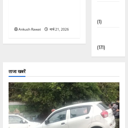
उत्तराखंड में BlaBla पर लग
Waterfalls &
सकती है रोक! हादसे के बाद
Nature
सरकार सख्त, जांच तेज
(1)
Ankush Rawat
मार्च 21, 2026
Weather
Update
(171)
ताजा खबरें