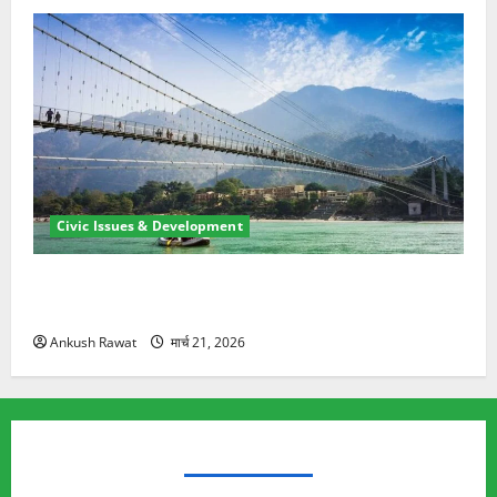
Civic Issues & Development
रामझूला पुल की मरम्मत शुरू! 11 करोड़ की योजना, चारधाम
यात्रा से पहले होगा काम पूरा
Ankush Rawat
मार्च 21, 2026
TRENDING TOPICS