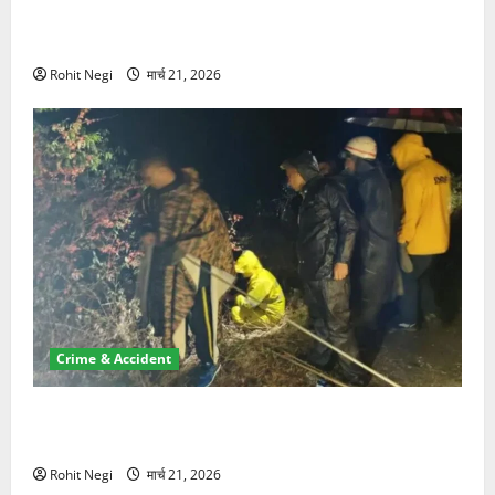
ऋषिकेश में बड़ा प्रॉपर्टी फ्रॉड! 100 रुपये के स्टांप पेपर पर
NRI की जमीन हड़पी
Rohit Negi
मार्च 21, 2026
Crime & Accident
मसूरी रोड हादसा: खाई में गिरी थार, एक युवक की मौत—SDRF
ने दो को बचाया
Rohit Negi
मार्च 21, 2026