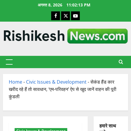
छोड़कर
अगस्त 8, 2026
11:02:14 PM
सामग्री
Facebook
X
YouTube
पर
जाएँ
प्राथमिक
सूची
Home
-
Civic Issues & Development
-
सेकंड हैंड कार
खरीद रहे हैं तो सावधान, ‘एम-परिवहन’ ऐप से खुद जानें वाहन की पूरी
कुंडली
हमारे साथ
Civic Issues & Development