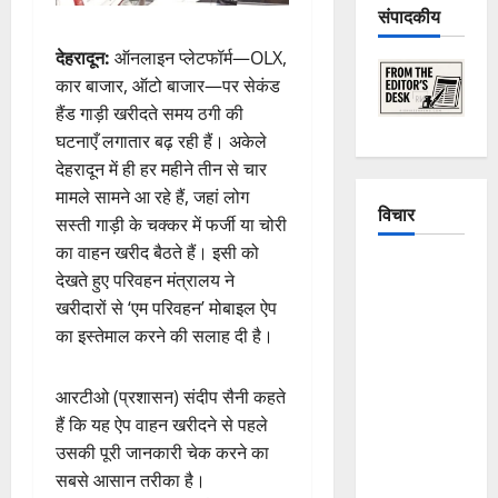
संपादकीय
देहरादून:
ऑनलाइन प्लेटफॉर्म—OLX,
कार बाजार, ऑटो बाजार—पर सेकंड
हैंड गाड़ी खरीदते समय ठगी की
घटनाएँ लगातार बढ़ रही हैं। अकेले
देहरादून में ही हर महीने तीन से चार
मामले सामने आ रहे हैं, जहां लोग
विचार
सस्ती गाड़ी के चक्कर में फर्जी या चोरी
का वाहन खरीद बैठते हैं। इसी को
The
देखते हुए परिवहन मंत्रालय ने
Crumbling
खरीदारों से ‘एम परिवहन’ मोबाइल ऐप
Mountains
का इस्तेमाल करने की सलाह दी है।
of
Uttarakhand:
आरटीओ (प्रशासन) संदीप सैनी कहते
Continuous
हैं कि यह ऐप वाहन खरीदने से पहले
Disasters in
उसकी पूरी जानकारी चेक करने का
Dehradun,
सबसे आसान तरीका है।
Chamoli,