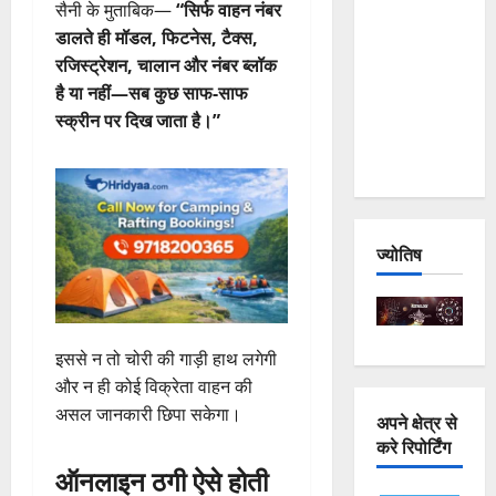
सैनी के मुताबिक—
“सिर्फ वाहन नंबर
and
डालते ही मॉडल, फिटनेस, टैक्स,
Joshimath
रजिस्ट्रेशन, चालान और नंबर ब्लॉक
— Why Is
है या नहीं—सब कुछ साफ-साफ
This
स्क्रीन पर दिख जाता है।”
Destruction
Repeating?
ज्योतिष
इससे न तो चोरी की गाड़ी हाथ लगेगी
और न ही कोई विक्रेता वाहन की
असल जानकारी छिपा सकेगा।
अपने क्षेत्र से
करे रिपोर्टिंग
ऑनलाइन ठगी ऐसे होती