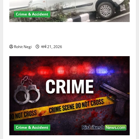
Crime & Accident
दून में रफ्तार का कहर! 120 Km/h थार ने स्कूटी सवारों को
कुचला, एक की मौत
Rohit Negi
मार्च 21, 2026
Crime & Accident