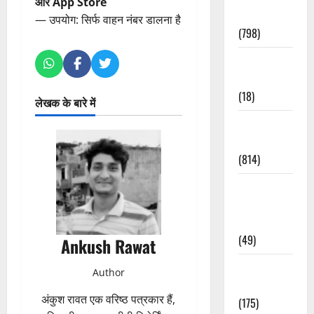
और App Store
Accident
— उपयोग: सिर्फ वाहन नंबर डालना है
(798)
Culture &
Lifestyle
(18)
लेखक के बारे में
Current
Affairs
(814)
Education &
Exam
Updates
(49)
Ankush Rawat
Festivals &
Author
Events
अंकुश रावत एक वरिष्ठ पत्रकार हैं,
(175)