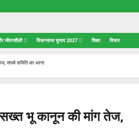
 और जीवनशैली
विधानसभा चुनाव 2027
शिक्षा
विचार
तेज, संघर्ष समिति का धरना
 सख्त भू कानून की मांग तेज,