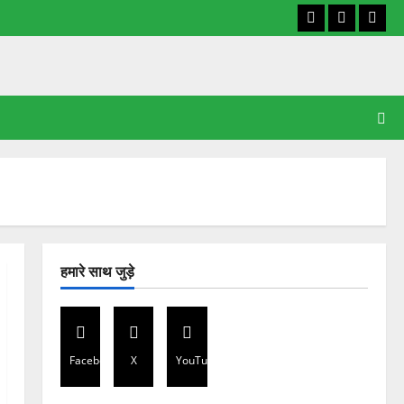
Facebook
X
YouT
हमारे साथ जुड़े
Facebook
X
YouTube