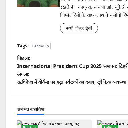
रखते हैं। कांग्रेस, भाजपा और यूकेड
जिम्मेदारियों के साथ-साथ वे ज़मीनी रिपोर
सभी पोस्ट देखें
Tags:
Dehradun
पो
पिछला:
International President Cup 2025 समापन: टिहरी झ
स्ट
अगला:
ने
ऋषिकेश में वीकेंड पर बढ़ा पर्यटकों का दबाव, ट्रैफिक व्यवस्थ
वि
गे
संबंधित कहानियां
श
Politics
Politics