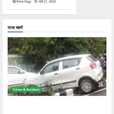
Rohit Negi
मार्च 21, 2026
ताजा खबरें
Crime & Accident
दून में रफ्तार का कहर! 120 Km/h थार ने स्कूटी सवारों को
कुचला, एक की मौत