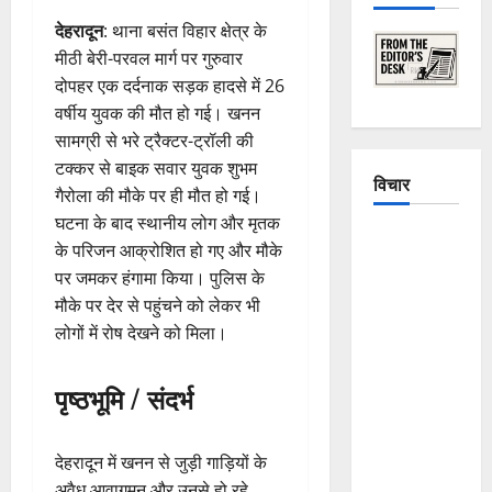
देहरादून
: थाना बसंत विहार क्षेत्र के
मीठी बेरी-परवल मार्ग पर गुरुवार
दोपहर एक दर्दनाक सड़क हादसे में 26
वर्षीय युवक की मौत हो गई। खनन
सामग्री से भरे ट्रैक्टर-ट्रॉली की
टक्कर से बाइक सवार युवक शुभम
विचार
गैरोला की मौके पर ही मौत हो गई।
घटना के बाद स्थानीय लोग और मृतक
The
के परिजन आक्रोशित हो गए और मौके
Crumbling
पर जमकर हंगामा किया। पुलिस के
Mountains
मौके पर देर से पहुंचने को लेकर भी
of
लोगों में रोष देखने को मिला।
Uttarakhand:
Continuous
पृष्ठभूमि / संदर्भ
Disasters in
Dehradun,
Chamoli,
देहरादून में खनन से जुड़ी गाड़ियों के
and
अवैध आवागमन और उनसे हो रहे