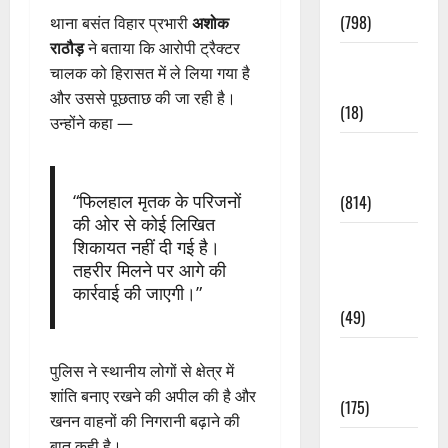
(798)
थाना बसंत विहार प्रभारी
अशोक
राठौड़
ने बताया कि आरोपी ट्रैक्टर
Culture &
चालक को हिरासत में ले लिया गया है
Lifestyle
और उससे पूछताछ की जा रही है।
(18)
उन्होंने कहा —
Current
Affairs
“फिलहाल मृतक के परिजनों
(814)
की ओर से कोई लिखित
Education &
शिकायत नहीं दी गई है।
Exam
तहरीर मिलने पर आगे की
Updates
कार्रवाई की जाएगी।”
(49)
Festivals &
पुलिस ने स्थानीय लोगों से क्षेत्र में
Events
शांति बनाए रखने की अपील की है और
(175)
खनन वाहनों की निगरानी बढ़ाने की
Festivals &
बात कही है।