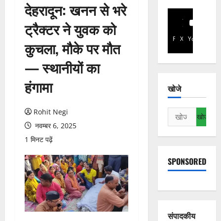
देहरादून: खनन से भरे
ट्रैक्टर ने युवक को
Facebook
X
YouTube
कुचला, मौके पर मौत
— स्थानीयों का
हंगामा
खोजे
Rohit Negi
निम्न
को
नवम्बर 6, 2025
खोजें:
1 मिनट पढ़ें
SPONSORED
संपादकीय