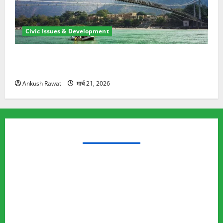
Civic Issues & Development
रामझूला पुल की मरम्मत शुरू! 11 करोड़ की योजना, चारधाम
यात्रा से पहले होगा काम पूरा
Ankush Rawat
मार्च 21, 2026
TRENDING TOPICS
Rishikesh Land Protest
Ankita Bhandari Murder Case
Wildlife Conflict
Leopard Attack
Bear Attack
Elephant Attack