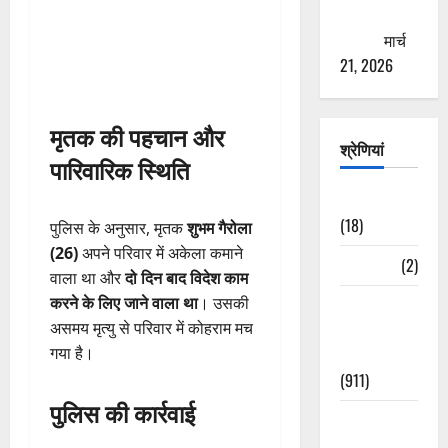
ठगने की
कोशिश
मार्च
21, 2026
मृतक की पहचान और
श्रेणियां
पारिवारिक स्थिति
Astrology
(18)
पुलिस के अनुसार, मृतक
शुभम गैरोला
(26)
अपने परिवार में अकेला कमाने
Bizarre
(2)
वाला था और
दो दिन बाद विदेश काम
करने के लिए जाने वाला था
। उसकी
Civic Issues
असमय मृत्यु से परिवार में कोहराम मच
&
गया है।
Development
(911)
पुलिस की कार्रवाई
Crime &
Accident