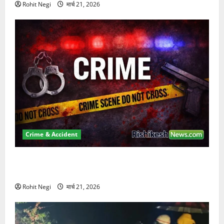
Rohit Negi
मार्च 21, 2026
Crime & Accident
ऋषिकेश में बड़ा प्रॉपर्टी फ्रॉड! 100 रुपये के स्टांप पेपर पर
NRI की जमीन हड़पी
Rohit Negi
मार्च 21, 2026