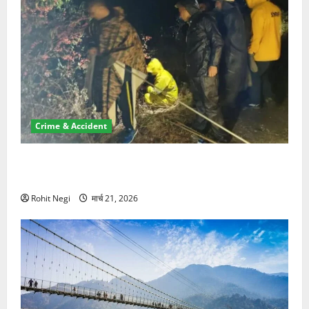
Crime & Accident
मसूरी रोड हादसा: खाई में गिरी थार, एक युवक की मौत—SDRF
ने दो को बचाया
Rohit Negi
मार्च 21, 2026