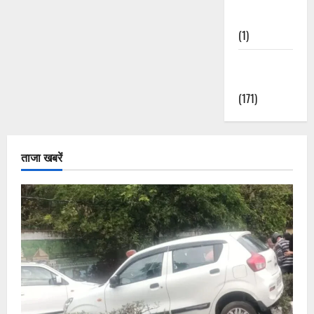
Nature
(1)
Weather
Update
(171)
ताजा खबरें