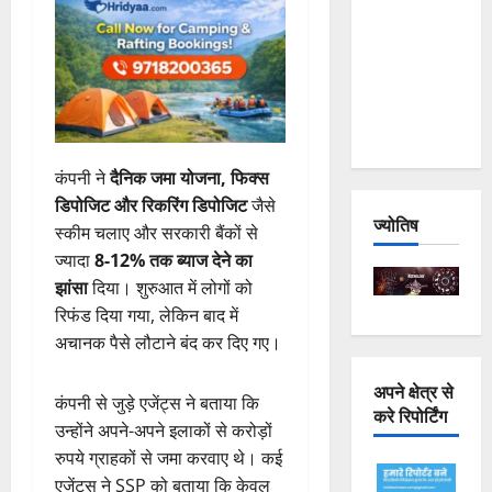
Joshimath
— Why Is
This
Destruction
Repeating?
कंपनी ने
दैनिक जमा योजना, फिक्स
डिपोजिट और रिकरिंग डिपोजिट
जैसे
ज्योतिष
स्कीम चलाए और सरकारी बैंकों से
ज्यादा
8-12% तक ब्याज देने का
झांसा
दिया। शुरुआत में लोगों को
रिफंड दिया गया, लेकिन बाद में
अचानक पैसे लौटाने बंद कर दिए गए।
अपने क्षेत्र से
कंपनी से जुड़े एजेंट्स ने बताया कि
करे रिपोर्टिंग
उन्होंने अपने-अपने इलाकों से करोड़ों
रुपये ग्राहकों से जमा करवाए थे। कई
एजेंट्स ने SSP को बताया कि केवल