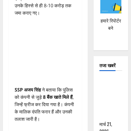
उनके हिस्से से ही 8-10 करोड़ तक
जमा कराए गए।
हमारे रिपोर्टर
बने
तजा खबरें
दून में रफ्तार
का कहर! 120
SSP अजय सिंह
ने बताया कि पुलिस
Km/h थार ने
को कंपनी से जुड़े
8 बैंक खाते मिले हैं
,
स्कूटी सवारों
जिन्हें फ्रीज कर दिया गया है। कंपनी
को कुचला,
के मालिक दंपति फरार हैं और उनकी
एक की मौत
तलाश जारी है।
मार्च 21,