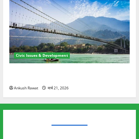
Civic Issues & Development
रामझूला पुल की मरम्मत शुरू! 11 करोड़ की योजना, चारधाम
यात्रा से पहले होगा काम पूरा
Ankush Rawat
मार्च 21, 2026
TRENDING TOPICS
Rishikesh Land Protest