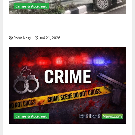
Crime & Accident
दून में रफ्तार का कहर! 120 Km/h थार ने स्कूटी सवारों को
कुचला, एक की मौत
Rohit Negi
मार्च 21, 2026
Crime & Accident
ऋषिकेश में बड़ा प्रॉपर्टी फ्रॉड! 100 रुपये के स्टांप पेपर पर