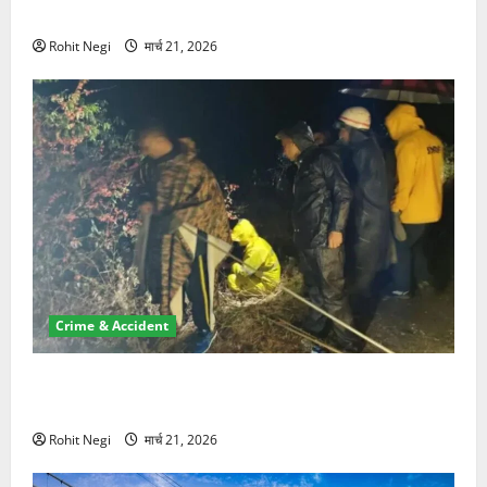
NRI की जमीन हड़पी
Rohit Negi
मार्च 21, 2026
Crime & Accident
मसूरी रोड हादसा: खाई में गिरी थार, एक युवक की मौत—SDRF
ने दो को बचाया
Rohit Negi
मार्च 21, 2026