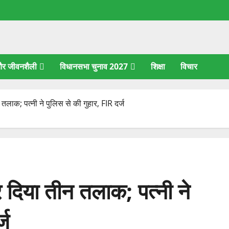
 और जीवनशैली
विधानसभा चुनाव 2027
शिक्षा
विचार
 तलाक; पत्नी ने पुलिस से की गुहार, FIR दर्ज
र दिया तीन तलाक; पत्नी ने
्ज