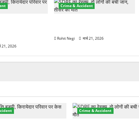
ent
Crime & Accident
प्रॉपर्टी फ्रॉड! 100
मसूरी रोड हादसा: खाई में गिरी थार, एक
 पेपर पर NRI की जमीन
युवक की मौत—SDRF ने दो को बचाया
Rohit Negi
मार्च 21, 2026
्च 21, 2026
cident
Crime & Accident
़ा प्रॉपर्टी फ्रॉड! 100 रुपये के
मसूरी रोड हादसा: खाई में गिरी थ
पर NRI की जमीन हड़पी
की मौत—SDRF ने दो को बचाया