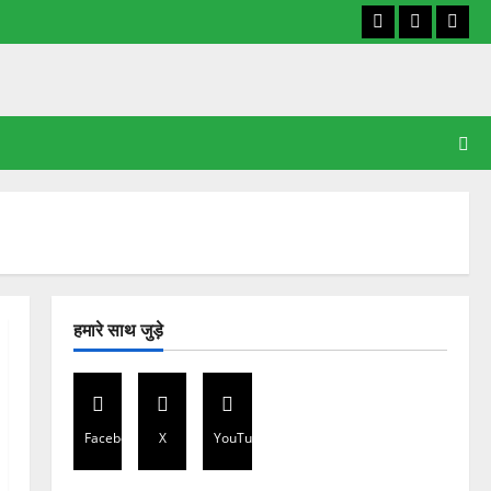
Facebook
X
YouT
हमारे साथ जुड़े
Facebook
X
YouTube