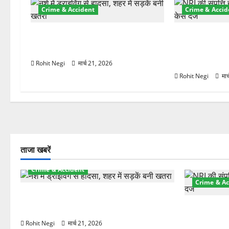
Crime & Accident
Crime & Accid
न
दून में रफ्तार का कहर! 120 Km/h थार
ऋषिकेश में बड़ा 
ने स्कूटी सवारों को कुचला, एक की मौत
रुपये के स्टांप
हड़पी
Rohit Negi
मार्च 21, 2026
Rohit Negi
मार
ताजा खबरें
Crime & Accident
Crime & Ac
दून में रफ्तार का कहर! 120 Km/h थार ने
स्कूटी सवारों को कुचला, एक की मौत
ऋषिकेश में बड
स्टांप पेपर 
Rohit Negi
मार्च 21, 2026