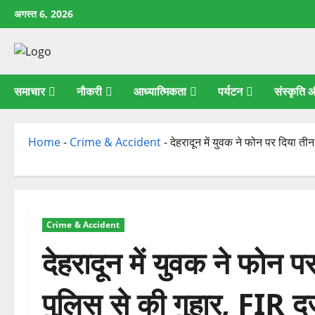
छोड़कर
अगस्त 6, 2026
सामग्री
पर
जाएँ
समाचार
नौकरी
आध्यात्मिकता
पर्यटन
संस्कृति
Home
-
Crime & Accident
-
देहरादून में युवक ने फोन पर दिया तीन
Crime & Accident
देहरादून में युवक ने फोन प
पुलिस से की गुहार, FIR दर